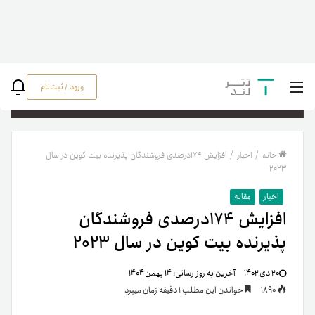
ورود / ثبت‌نام
جستج
خانه
/
اخبار
/
افزایش ۱۷۴درصدی فروشندگان پذیرنده بیت کوین در سال
۲۰۲۳
اخبار
مقاله
افزایش ۱۷۴درصدی فروشندگان
پذیرنده بیت کوین در سال ۲۰۲۳
۲۰ دی ۱۴۰۲
آخرین به روز رسانی:
۱۴ بهمن ۱۴۰۴
1890
خواندن این مطلب 1 دقیقه زمان میبرد