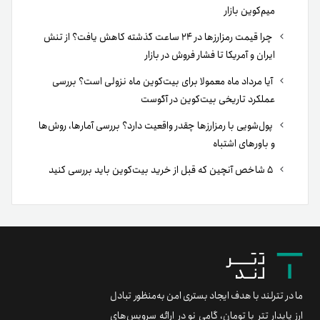
میم‌کوین بازار
چرا قیمت رمزارزها در ۲۴ ساعت گذشته کاهش یافت؟ از تنش
ایران و آمریکا تا فشار فروش در بازار
آیا مرداد ماه معمولا برای بیت‌کوین ماه نزولی است؟ بررسی
عملکرد تاریخی بیت‌کوین در آگوست
پول‌شویی با رمزارزها چقدر واقعیت دارد؟ بررسی آمارها، روش‌ها
و باورهای اشتباه
۵ شاخص آنچین که قبل از خرید بیت‌کوین باید بررسی کنید
ما در تترلند با هدف ایجاد بستری امن به‌منظور تبادل
ارز پایدار تتر با تومان، گامی نو در ارائه سرویس‌های