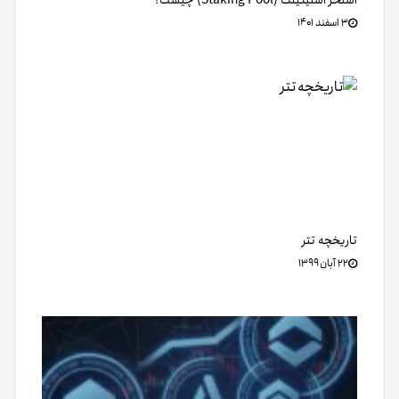
استخر استیکینگ (Staking Pool) چیست؟
۳ اسفند ۱۴۰۱
تاریخچه تتر
۲۲ آبان ۱۳۹۹