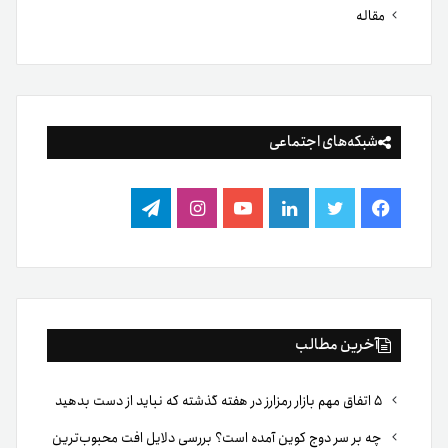
مقاله
شبکه‌های اجتماعی
فیس
توییتر
لینکدین
یوتیوب
اینستاگرام
تلگرام
بوک
آخرین مطالب
۵ اتفاق مهم بازار رمزارز در هفته گذشته که نباید از دست بدهید
چه بر سر دوج کوین آمده است؟ بررسی دلایل افت محبوب‌ترین