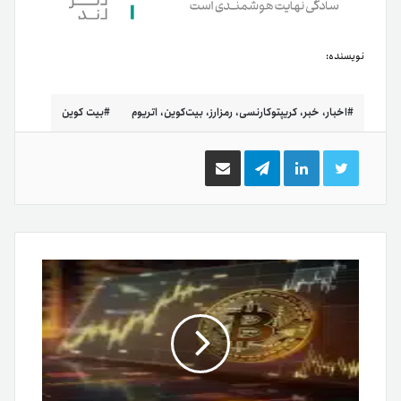
نویسنده:
اخبار، خبر، کریپتوکارنسی، رمزارز، بیت‌کوین، اتریوم
بیت کوین
توییتر
لینکدین
تلگرام
اشتراک
گذاری
از
طریق
ایمیل