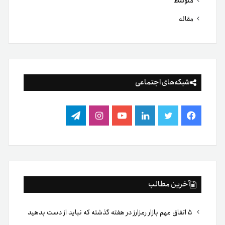
متوسط
مقاله
شبکه‌های اجتماعی
فیس
توییتر
لینکدین
یوتیوب
اینستاگرام
تلگرام
بوک
آخرین مطالب
۵ اتفاق مهم بازار رمزارز در هفته گذشته که نباید از دست بدهید