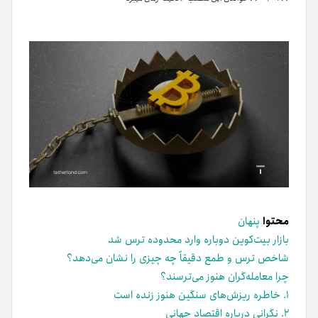
محتوا
پنهان
بازار بیت‌کوین دوباره وارد محدوده ترس شد
شاخص ترس و طمع دقیقاً چه چیزی را نشان می‌دهد؟
چرا معامله‌گران هنوز می‌ترسند؟
۱. خاطره ریزش‌های سنگین هنوز زنده است
۲. نگرانی درباره اقتصاد جهانی