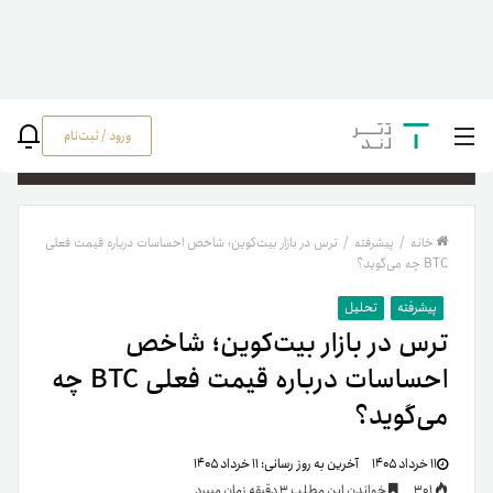
ورود / ثبت‌نام
جستج
خانه
/
پیشرفته
/
ترس در بازار بیت‌کوین؛ شاخص احساسات درباره قیمت فعلی
BTC چه می‌گوید؟
پیشرفته
تحلیل
ترس در بازار بیت‌کوین؛ شاخص
احساسات درباره قیمت فعلی BTC چه
می‌گوید؟
۱۱ خرداد ۱۴۰۵
آخرین به روز رسانی:
۱۱ خرداد ۱۴۰۵
301
خواندن این مطلب 3 دقیقه زمان میبرد