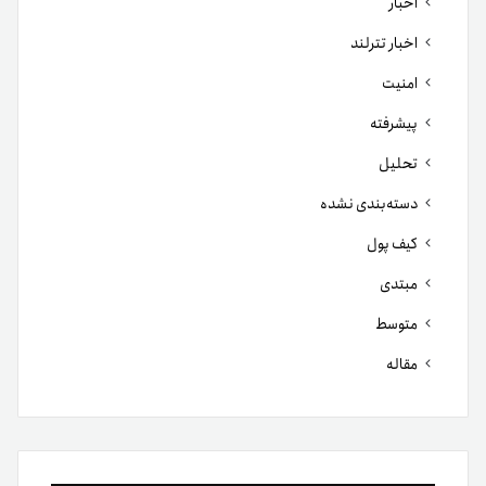
اخبار
اخبار تترلند
امنیت
پیشرفته
تحلیل
دسته‌بندی نشده
کیف پول
مبتدی
متوسط
مقاله