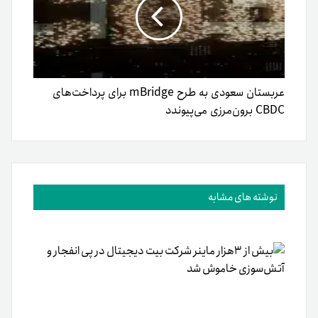
عربستان سعودی به طرح mBridge برای پرداخت‌های
CBDC برون‌مرزی می‌پیوندد
نوشته های مشابه