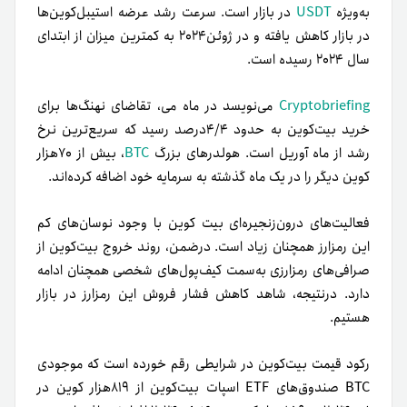
به‌ویژه
USDT
در بازار است. سرعت رشد عرضه استیبل‌کوین‌ها
در بازار کاهش یافته و در ژوئن۲۰۲۴ به کمترین میزان از ابتدای
سال ۲۰۲۴ رسیده است.
Cryptobriefing
می‌نویسد در ماه می، تقاضای نهنگ‌ها برای
خرید بیت‌کوین به حدود ۴/۴درصد رسید که سریع‌ترین نرخ
رشد از ماه آوریل است. هولدرهای بزرگ
BTC
، بیش از ۷۰هزار
کوین دیگر را در یک ماه گذشته به سرمایه خود اضافه کرده‌اند.
فعالیت‌های درون‌زنجیره‌ای بیت کوین با وجود نوسان‌های کم
این رمزارز همچنان زیاد است. درضمن، روند خروج بیت‌کوین از
صرافی‌های رمزارزی به‌سمت کیف‌پول‌های شخصی همچنان ادامه
دارد. در‌نتیجه، شاهد کاهش فشار فروش این رمزارز در بازار
هستیم.
رکود قیمت بیت‌کوین در شرایطی رقم خورده است که موجودی
BTC صندوق‌های ETF اسپات بیت‌کوین از ۸۱۹هزار کوین در