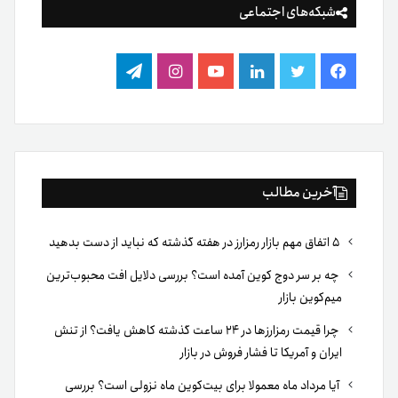
شبکه‌های اجتماعی
فیس
توییتر
لینکدین
یوتیوب
اینستاگرام
تلگرام
بوک
آخرین مطالب
۵ اتفاق مهم بازار رمزارز در هفته گذشته که نباید از دست بدهید
چه بر سر دوج کوین آمده است؟ بررسی دلایل افت محبوب‌ترین
میم‌کوین بازار
چرا قیمت رمزارزها در ۲۴ ساعت گذشته کاهش یافت؟ از تنش
ایران و آمریکا تا فشار فروش در بازار
آیا مرداد ماه معمولا برای بیت‌کوین ماه نزولی است؟ بررسی