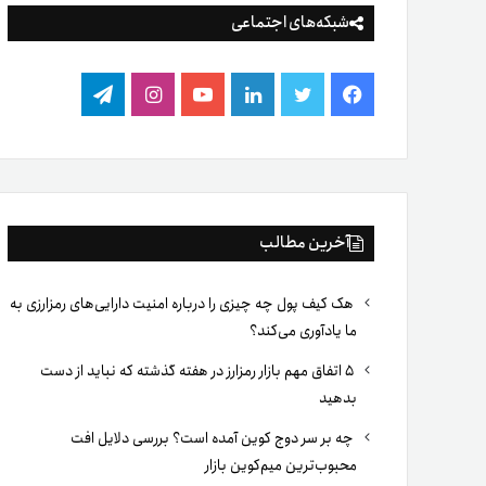
شبکه‌های اجتماعی
فیس
توییتر
لینکدین
یوتیوب
اینستاگرام
تلگرام
بوک
آخرین مطالب
هک کیف پول چه چیزی را درباره امنیت دارایی‌های رمزارزی به
ما یادآوری می‌کند؟
۵ اتفاق مهم بازار رمزارز در هفته گذشته که نباید از دست
بدهید
چه بر سر دوج کوین آمده است؟ بررسی دلایل افت
محبوب‌ترین میم‌کوین بازار