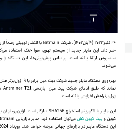
سلسیوس ارتقا یافته است. براساس پیش‌بینی‌ها، این دستگاه ژانویه۲۰۲۴ و قبل 
می‌شود.
ژول‌بر‌تراهش افزایش یافته است.
این ماینر با الگوریتم استخراج SHA256 سازگار است. ازاین‌رو، از آن برای استخراج رمزارزها با
کوین و
بیت کوین کش