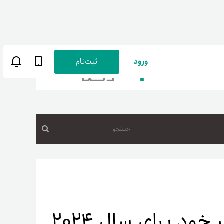
ورود
ثبت‌نام
جستجو
ن
پارسی
صات کاربری
BitMain جدیدترین ماینر خود برای سال ۲۰۲۴
ب‌های بانکی