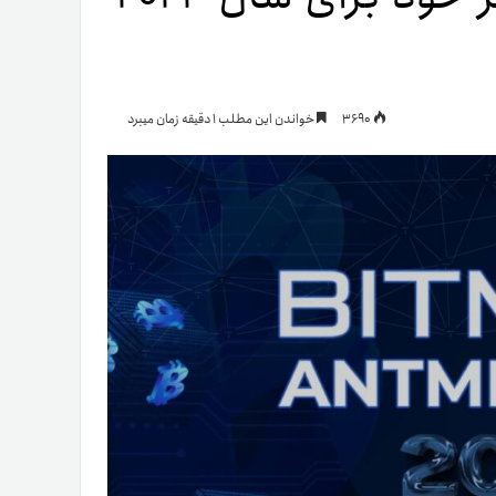
یمات
3690
خواندن این مطلب 1 دقیقه زمان میبرد
ج