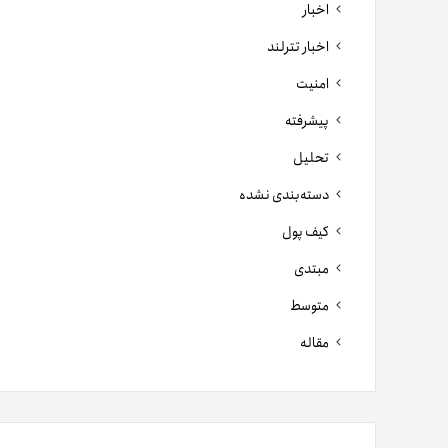
اخبار
اخبار تترلند
امنیت
پیشرفته
تحلیل
دسته‌بندی نشده
کیف پول
مبتدی
متوسط
مقاله