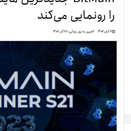
را رونمایی می‌کند
تنظ
۷ آبان ۱۴۰۲
آخرین به روز رسانی:
۲۸ آذر ۱۴۰۲
خرو