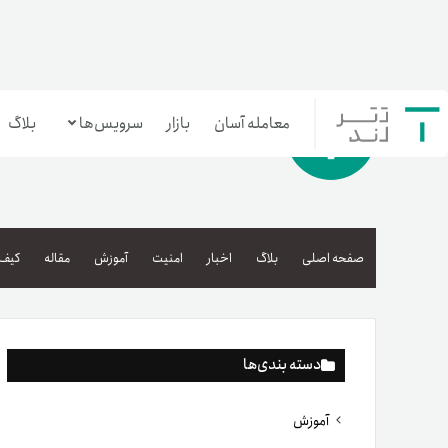
معامله آسان
بازار
سرویس‌ها
بلاگ
معامله‌آسان
بازار تترلند
صفحه اصلی
بلاگ
اخبار
امنیت
آموزش
مقاله
کیف 
سرمایه‌گذاری آسان
دسته بندی‌ها
آموزش