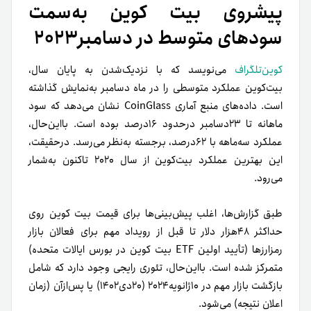
پیشروی بیت کوین به‌سمت
سودهای متوسط در دسامبر۲۰۲۳
کوین‌تلگراف
می‌نویسد که با نزدیک‌شدن به پایان سال،
بیت‌کوین عملکرد متوسطی را در ماه دسامبر به‌نمایش گذاشته
است. داده‌های منبع آماری CoinGlass نشان می‌دهد که سود
ماهانه تا ۲۳دسامبر درحدود ۱۶درصد بوده است. بااین‌حال،
عملکرد سه‌ماهه با ۶۲درصد، برجسته به‌نظر می‌رسد. درحقیقت،
این بهترین عملکرد بیت‌کوین از سال ۲۰۲۰ تا‌کنون به‌شمار
می‌رود.
طبق گزارش‌ها، اغلب پیش‌بینی‌ها برای قیمت بیت کوین روی
حداکثر ۴۸هزار دلار تا قبل از رویداد مهم برای فعالان بازار
رمزارزها (تأیید اولین ETF بیت کوین در بورس ایالات متحده)
متمرکز شده است. بااین‌حال، تئوری رایجی وجود دارد که شامل
بازگشت بازار مهم در ۱۰ژانویه‌۲۰۲۴ (۲۰دی۱۴۰۲) یا پس‌از‌آن (زمان
اعلان نتیجه) می‌شود.