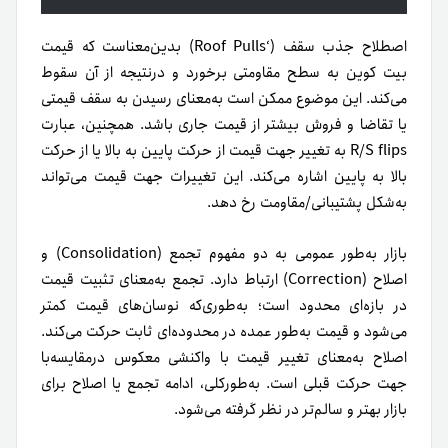
اصطلاح جذب سقف (‘Roof Pulls) بدین‌معناست که قیمت
بیت کوین به سطح مقاومتی برخورد و در‌نتیجه از آن سقوط
می‌کند. این موضوع ممکن است به‌معنای رسیدن به سقف قیمتی
یا تقاضا و فروش بیشتر از قیمت جاری باشد. همچنین، عبارت
R/S flips به تغییر جهت قیمت از حرکت پایین‌ به‌ بالا یا از حرکت
بالا به‌ پایین اشاره می‌کند. این تغییرات جهت قیمت می‌تواند
به‌شکل پشتیبانی/مقاومت رخ دهد.
بازار به‌طور عمومی به دو مفهوم تجمع (Consolidation) و
اصلاح (Correction) ارتباط دارد. تجمع به‌معنای تثبیت قیمت
در بازه‌ای محدود است؛ به‌طوری‌که نوسان‌های قیمت کمتر
می‌شود و قیمت به‌طور عمده در محدوده‌ای ثابت حرکت می‌کند.
اصلاح به‌معنای تغییر قیمت با واکنشی معکوس درمقایسه‌با
جهت حرکت قبلی است. به‌طورکلی، ادامه تجمع یا اصلاح برای
بازار بهتر و سالم‌تر در نظر گرفته می‌شود.