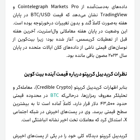
داده‌های به‌دست‌آمده از Cointelegraph Markets Pro و
TradingView نشان می‌دهد که قیمت BTC/USD در پایان
هفته به‌صورت کاملاً کُند و بدون تغییرات درخورتوجه بوده است.
این وضعیت در پایان هفته معاملاتی وال‌استریت، آخرین هفته
قبل از تعطیلات کریسمس، آغاز شده بود؛ زیرا بیت‌کوین از
نوسان‌های قیمتی ناشی از داده‌های کلان ایالات متحده در پایان
سال ۲۰۲۳ مصون باقی مانده بود.
نظرات کریدیبل کریپتو درباره قیمت آینده بیت کوین
بنا‌بر اظهارات کریدیبل کریپتو (Credible Crypto)، معامله‌گر و
تحلیلگر معروف رمزارزها، درحالی‌که
BTC
در محدوده قیمتی
حدود ۴۳,۵۰۰ دلار قرار دارد، کاملاً آماده است تا به بیشترین
سطح قیمتی برسد. وی در پست‌های اخیرش در شبکه اجتماعی
X، استدلال کرد که معاملات تخت اخیر نشانه انباشتگی است.
کریدیبل کریپتو دیدگاه کلی خود را در یکی از پست‌های اخیرش