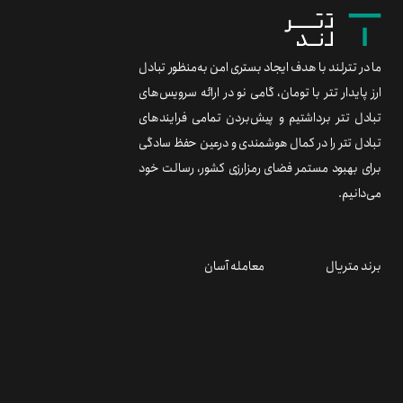
ما در تترلند با هدف ایجاد بستری امن به‌منظور تبادل
ارز پایدار تتر با تومان، گامی نو در ارائه سرویس‌های
تبادل تتر برداشتیم و پیش‌بردن تمامی فرایندهای
تبادل تتر را در کمال هوشمندی و درعین حفظ سادگی
برای بهبود مستمر فضای رمزارزی کشور، رسالت خود
می‌دانیم.
برند متریال
معامله آسان