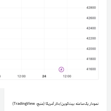
نمودار یک‌ساعته بیت‌کوین/دلار آمریکا (منبع: TradingView)