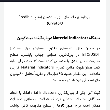
نمودارهای داده‌های بازار بیت‌کوین (منبع: Credible
Crypto/X)
دیدگاه Material Indicators درباره آینده بیت کوین
در همین حال، داده‌های دفترچه سفارش برای جفت‌ارز
BTC/USDT در بزرگ‌ترین صرافی جهانی بایننس، سطح
مقاومت اصلی بعدی را مشخص کرده است که باید بر آن غلبه
کرد. همان‌طور‌که منابع تجاری Material Indicators گزارش
داده‌اند، این مقدار حدود ۴۵هزار دلار و تقریباً معادل ۹۲میلیون
دلار نقدینگی درخواستی بوده است.
کیث آلن، یکی از بنیان‌گذاران Material Indicators، با اتخاذ
دیدگاهی متضاد استدلال کرد که فعالیت معاملاتی تعطیلات
ممکن است برای عبور گاوها از سطح مقاومت کافی نباشد.