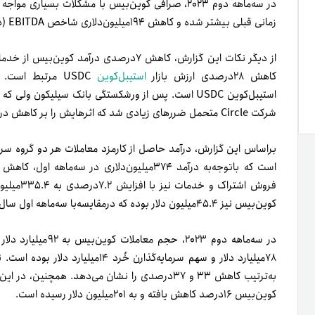
زمانی قبلی بیشتر شده و کاهش ۱۹۴میلیون‌دلاری شاخص EBITDA (درآمد قبل از بهره و مالیات و استهلاک).
از دیگر نکات این گزارش، کاهش ۷درصدی در
کاهش ۲۸‌درصدی ارزش بازار
استیبل‌کوین
شرکت Circle متحمل ضررهای زیادی شد که اثرهایش را بر کاهش درآمد صرافی کوین‌بیس نیز مشاهده می‌کنیم.
است که باتوجه‌به درآمد ۳۷۴‌میلیون‌دلاری در 
فروش اشتر
کوین‌بیس نیز ۴۵.۴‌میلیون دلار بوده که درمقایسه‌با سه‌ماهه اول سال جاری میلادی ۲۵‌درصد رشد کرده است.
در سه‌ماهه دوم ۲۰۲۳
۷۸میلیارد دلار و سهم سرمایه‌گذارن خ
به‌ترتیب کاهش ۳۳ و ۳۷‌درصدی را نشان می‌دهد. همچن
کوین‌بیس ۱۶درصد کاهش یافته و به ۲۰۱میلیون دلار رسیده است.