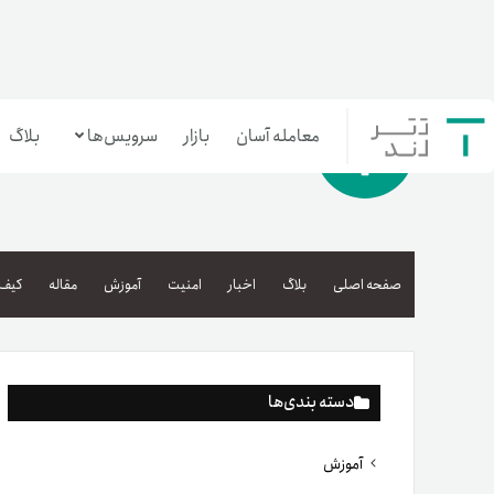
معامله آسان
بازار
سرویس‌ها
بلاگ
معامله‌آسان
بازار تترلند
صفحه اصلی
بلاگ
اخبار
امنیت
آموزش
مقاله
کیف 
سرمایه‌گذاری آسان
دسته بندی‌ها
آموزش