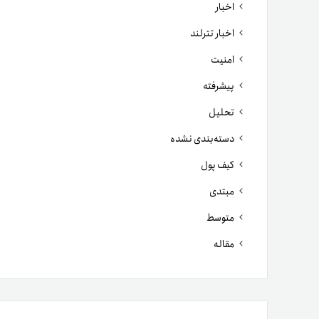
اخبار
اخبار تترلند
امنیت
پیشرفته
تحلیل
دسته‌بندی نشده
کیف پول
مبتدی
متوسط
مقاله