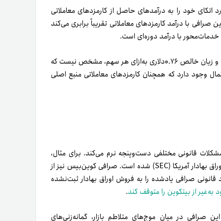
 اتکای خود را به درآمدهای حاصل از کارمزدهای معاملاتی
رافی با درآمد کارمزدهای معاملاتی تقریباً برابری می‌کند
خدمات‌محور با درآمد دوره‌ای است.
ناگفته نماند که باتوجه‌به روند قیمت سهام کوین‌بیس در سال ۲۰۲۳ و زیان خالص ۰.۷۶‌دلاری به‌ازای هر سهم، مشخص نیست که
تمال وجود دارد که همچنان کارمزدهای معاملاتی منبع اصلی
مشکلات قانونی مختلفی دست‌وپنجه نرم می‌کند. برای مثال،
. صرافی کوین‌بیس نیز از
ست و ژوئن۲۰۲۳ (خرداد۱۴۰۲)، این نهاد قانونی صرافی یادشده را به فروش اوراق بهادار ثبت‌نشده
به‌غیر از بیتکوین را متوقف کند
.
ین صرافی در میان موج‌های متلاطم بازار، گمانه‌زنی‌های