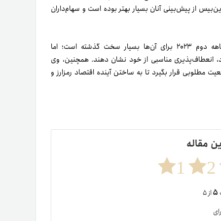
وین‌بیس از پیش‌بینی آنان بسیار بهتر بوده است و سهام‌داران
به‌گفته برایان آرمسترانگ، مدیر‌عامل و بنیان‌گذار کوین‌بیس، سه‌ماهه دوم ۲۰۲۳ برای آن‌ها بسیار سخت گذشته است؛ اما
جود، انعطاف‌پذیری مناسبی از خود نشان دهند. همچنین، وی
ت مطلوبی قرار بگیرد تا به ساختن آینده اقتصاد رمزارز و
ین مقاله
1
2
۵
ت
از ۵
ای