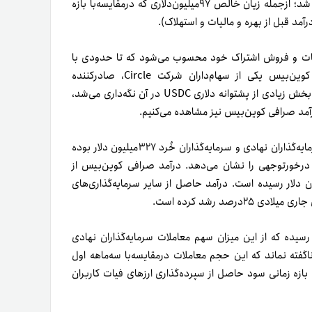
در سه‌ماهه دوم ۲۰۲۳، صرافی کوین‌بیس با مشکلات بسیاری مواجه شد؛ ازجمله زیان خالص ۹۷‌میلیون‌دلاری که درمقایسه‌با بازه
آمد کوین‌بیس از خدمات و فروش اشتراک خود محسوب می‌شود که تا حدودی با
USDC مرتبط است. کوین‌بیس یکی از سهام‌داران شرکت Circle، صادرکننده
استیبل‌کوین USDC است. پس از ورشکستگی بانک سیلیکون ولی که بخش زیادی از پشتوانه دلاری USDC در آن نگه‌داری می‌شد،
براساس این گزارش، درآمد حاصل از کارمزد معاملات هر دو گروه سرمایه‌گذاران نهادی و سرمایه‌گذاران خُرد ۳۲۷میلیون دلار بوده
سه‌ماهه اول، کاهش درخورتوجهی را نشان می‌دهد. درآمد صرافی کوین‌بیس از
اک و خدمات نیز با افزایش ۷.۲‌درصدی به ۳۳۵.۴میلیون دلار رسیده است. درآمد حاصل از سایر سرمایه‌گذاری‌های
، حجم معاملات کوین‌بیس به ۹۲میلیارد دلار رسیده که از این میزان سهم معاملات سرمایه‌گذاران نهادی
ُرد ۱۴میلیارد دلار بوده است. ناگفته نماند که این حجم معاملات درمقایسه‌با سه‌ماهه اول
ین، در این بازه زمانی سود حاصل از سپرده‌گذاری ارزهای فیات کاربران