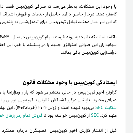
با وجود این مشکلات، به‌نظر می‌رسد که صرافی کوین‌بیس قصد دارد
کاهش دهد. در‌حال‌حاضر، درآمد حاصل از خدمات و فروش اشتراک این ص
که این امر نشان‌دهنده تمایل کوین‌بیس برای تبدیل‌شدن به پلتفرمی 
سهام‌داران این صرافی استراتژی جدید را می‌پسندند یا خیر. این اح
درآمدزایی کوین‌بیس باقی بماند.
ایستادگی کوین‌بیس با وجود مشکلات قانون
گزارش اخیر کوین‌بیس در حالی منتشر می‌شود که بازار رمزارزها با 
صرافی محبوب بایننس درگیر کشمکش قانونی با کمیسیون بورس و اوراق بهادار آمریکا (SEC) شده است
شکایت SEC
بی‌بهره نبوده ا
متهم کرد.
SEC
از کوین‌بیس خواسته بود تا
فروش تمام رمزارزهای خود 
قبل از انتشار گزارش اخیر کوین‌بیس، تحلیلگران درباره عملکرد ا