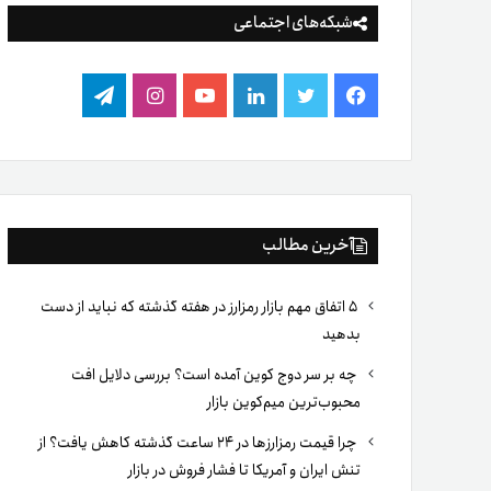
شبکه‌های اجتماعی
فیس
توییتر
لینکدین
یوتیوب
اینستاگرام
تلگرام
بوک
آخرین مطالب
۵ اتفاق مهم بازار رمزارز در هفته گذشته که نباید از دست
بدهید
چه بر سر دوج کوین آمده است؟ بررسی دلایل افت
محبوب‌ترین میم‌کوین بازار
چرا قیمت رمزارزها در ۲۴ ساعت گذشته کاهش یافت؟ از
تنش ایران و آمریکا تا فشار فروش در بازار