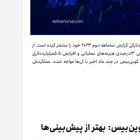
، یکی از صرافی‌های بزرگ رمزارزی جهان، به‌تازگی گزارش سه‌ماهه دوم ۲۰۲۳ خود را منتشر کرده است. از
نکات مهم این گزارش می‌توان به زیان خالص ۹۷‌میلیون‌دلاری و کاهش ۱۳درصدی هزینه‌های عملیاتی و افزایش ۵.۵‌میلیارد‌دلاری
ه کوین‌بیس در چند ماه اخیر با آن‌ها مواجه شده، عملکردش