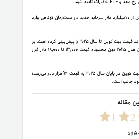
بیش از ۷۰میلیارد دلار سرمایه جدید در مدت‌زمان کوتاهی وارد
کریپتو کان (Crypto Con) یکی از مراجع معتبر تحلیل بازار رمزارزها روند قیمت بیت کوین تا سال ۲۰۲۵ را پیش‌بینی کرده است. بر
این اساس، بیت کوین با پشت‌سر گذاشتن یک چرخه قیمت در پایان سال ۲۰۲۵ بین محدوده قیمت ۱۳,۰۰۰ تا ۱۸,۰۰۰ دلار قرار
همچنین، تحلیل کریپتو کان حاکی از آن است که در بدترین شرایط، بیت کوین در پایان سال ۲۰۲۵ به قیمت ۹۴هزار دلار می‌رسد؛
ین مقاله
1
2
۵
ت
از ۵