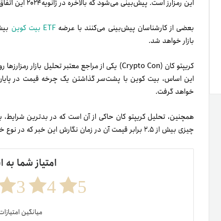
این رمزارز است. پیش‌بینی می‌شود که بالاخره در ژانویه‌۲۰۲۴ این اتفاق رخ دهد و ETF بلاک‌راک تایید شود.
بعضی از کارشناسان پیش‌بینی می‌کنند با عرضه
ETF بیت کوین
بازار خواهد شد.
خواهد گرفت.
چیزی بیش از ۲.۵ برابر قیمت آن در زمان نگارش این خبر که در نوع خود جالب است.
امتیاز شما به ا
3
4
5
میانگین امتیازا