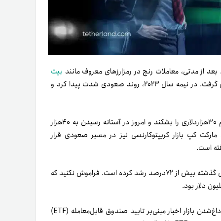
بیت
، بازار از فاز انباشت خارج شد و روند صعودی در پیش گرفت. در نیمه سال ۲۰۲۳، روند صعودی شدت پیدا کرد و
، در این ماه بیت کوین موفق شد مقاومت مهم ۳۰هزار‌دلاری را بشکند و امروز در آستانه رسیدن به ۴۰هزار
، مارکت کپ بازار کریپتوکارنسی نیز در مسیر صعودی قرار
جالب است بدانید که این عدد در‌مقایسه‌با مقطع زمانی مشابه در سال گذشته بیش از ۷۲درصد رشد کرده است. فراموش نکنید که
در ماه‌های گذشته، داغ‌شدن بازار اخبار مبنی‌بر تایید صندوق قابل‌معامله (ETF)