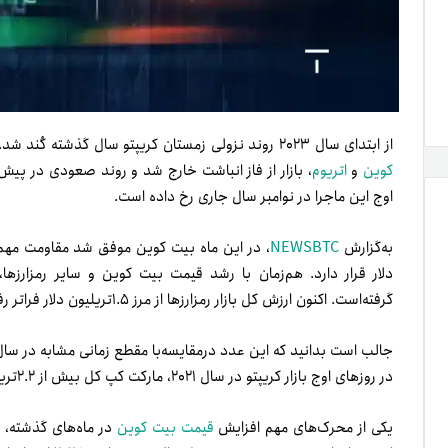
از ابتدای سال ۲۰۲۳ روند نزولی زمستان کریپتو سال گذشته کُند شد. بعد از مدتی، معاملات رنج در رمزارزهای معروف مانند
کوین
و
اتریوم
اوج این ماجرا در نوامبر سال جاری رخ داده است.
به‌گزارش
NEWSBTC
دلار قرار دارد. هم‌زمان با رشد قیمت بیت کوین و سایر رمزارزها
گرفته‌است. اکنون ارزش کل بازار رمزارزها از مرز ۱.۵تریلیون دلار فراتر رفته است.
در روزهای اوج بازار کریپتو در سال ۲۰۲۱، مارکت کپ کل بیش از ۲.۲تریلیون دلار بود.
یکی از محرک‌های مهم افزایش
قیمت بیت کوین