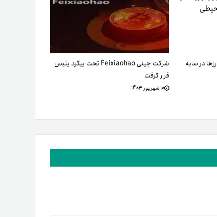
زها در سایه
شرکت چینی Feixiaohao تحت پیگرد پلیس
قرار گرفت
۱۰ شهریور ۱۴۰۳