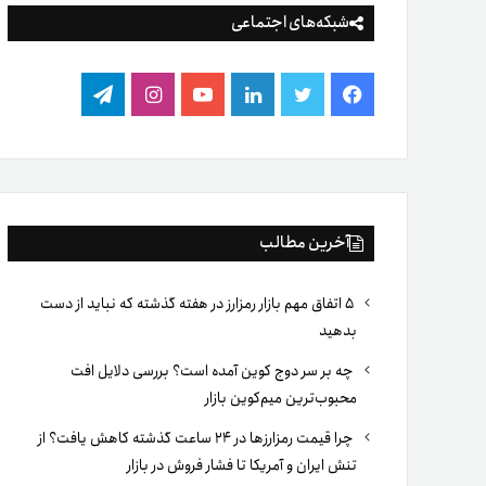
شبکه‌های اجتماعی
فیس
توییتر
لینکدین
یوتیوب
اینستاگرام
تلگرام
بوک
آخرین مطالب
۵ اتفاق مهم بازار رمزارز در هفته گذشته که نباید از دست
بدهید
چه بر سر دوج کوین آمده است؟ بررسی دلایل افت
محبوب‌ترین میم‌کوین بازار
چرا قیمت رمزارزها در ۲۴ ساعت گذشته کاهش یافت؟ از
تنش ایران و آمریکا تا فشار فروش در بازار