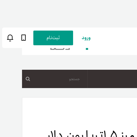
ورود
ثبت‌نام
جستجو
ن
پارسی
صات کاربری
مارکت کپ بازار رمزارزها از مرز ۱.۵تریلیون دلار
ب‌های بانکی