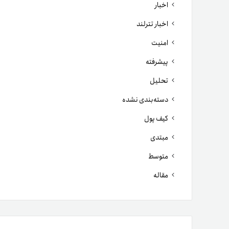
اخبار
اخبار تترلند
امنیت
پیشرفته
تحلیل
دسته‌بندی نشده
کیف پول
مبتدی
متوسط
مقاله