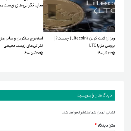
رمز ارز لایت کوین (Litecoin) چیست؟ |
استخراج بیتکوین و سایر رمزار
بررسی مزایا LTC
نگرانی‌های زیست‌محیطی
۲۳ آذر ۱۴۰۱
۲۵ آبان ۱۴۰۰
دیدگاهتان را بنویسید
نشانی ایمیل شما منتشر نخواهد شد.
متن دیدگاه
*