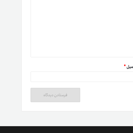
میل
*
ت دوستان
درآمد میلیونی با دعوت دوستان