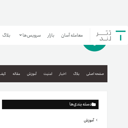
معامله آسان
بازار
سرویس‌ها
بلاگ
معامله‌آسان
بازار تترلند
صفحه اصلی
بلاگ
اخبار
امنیت
آموزش
مقاله
کیف 
سرمایه‌گذاری آسان
دسته بندی‌ها
آموزش