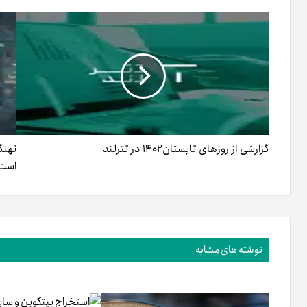
گزارشی از روزهای تابستان۱۴۰۲ در تترلند
نهنگ
است
نوشته های مشابه