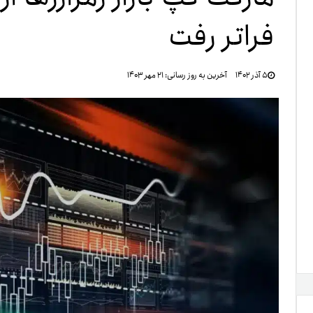
فراتر رفت
تنظ
۵ آذر ۱۴۰۲
آخرین به روز رسانی:
۲۱ مهر ۱۴۰۳
خرو