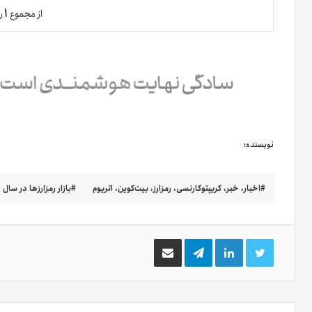
۱
از مجموع
ر
نویسنده:
اخبار، خبر، کریپتوکارنسی، رمزارز، بیت‌کوین، اتریوم
بازار رمزارزها در سال ۲۰۲۳
توییتر
لینکدین
تلگرام
اشتراک
گذاری
از
طریق
ایمیل