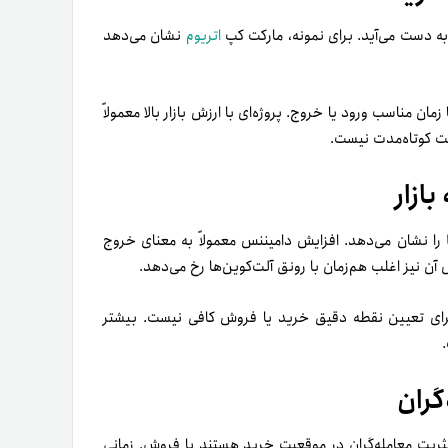
ه دست می‌آید. برای نمونه، مارکت کپ
اتریوم
نشان می‌دهد
ان مناسب ورود یا خروج. پروژه‌ای با ارزش بازار بالا معمولاً
صت کوتاه‌مدت نیست.
ازار
را نشان می‌دهد. افزایش دامیننس معمولاً به معنای خروج
 آن نیز اغلب هم‌زمان با رونق آلت‌کوین‌ها رخ می‌دهد.
برای تعیین نقطه دقیق خرید یا فروش کافی نیست. بیشتر
.
گران
دینگ (Funding Rate) نشان می‌دهد اکثریت معامله‌گران در موقعیت خرید هستند یا فروش. زمانی