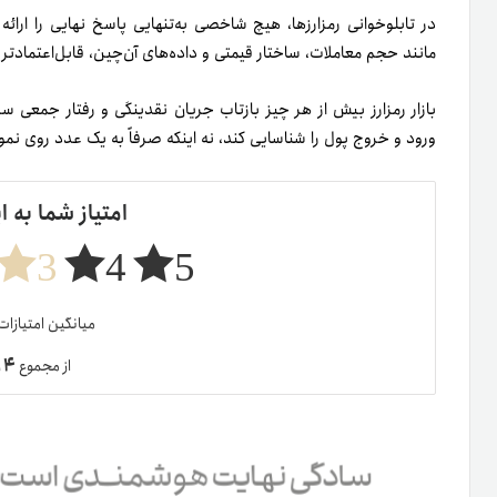
در تابلوخوانی رمزارزها، هیچ شاخصی به‌تنهایی پاسخ نهایی را ارائ
مانند حجم معاملات، ساختار قیمتی و داده‌های آن‌چین، قابل‌اعتمادتر ا
بازار رمزارز بیش از هر چیز بازتاب جریان نقدینگی و رفتار جمعی سرم
ورود و خروج پول را شناسایی کند، نه اینکه صرفاً به یک عدد روی نم
امتیاز شما به ا
3
4
5
میانگین امتیازا
۴
از مجموع
ر