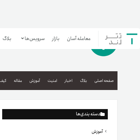
معامله آسان
بازار
سرویس‌ها
بلاگ
معامله‌آسان
بازار تترلند
صفحه اصلی
بلاگ
اخبار
امنیت
آموزش
مقاله
کیف 
سرمایه‌گذاری آسان
دسته بندی‌ها
آموزش