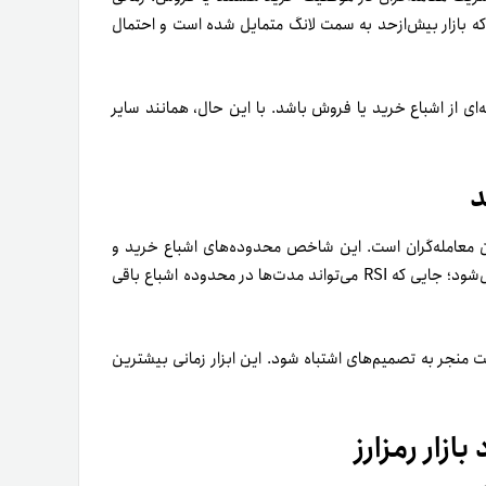
که بازار بیش‌ازحد به سمت لانگ متمایل شده است و احتمال
‌ای از اشباع خرید یا فروش باشد. با این حال، همانند سایر
یکاتورها در میان معامله‌گران است. این شاخص محدوده‌های اشباع خرید و
فروش را نشان می‌دهد. مشکل اصلی آن در بازارهای رونددار ظاهر می‌شود؛ جایی که RSI می‌تواند مدت‌ها در محدوده اشباع باقی
تار روند ممکن است منجر به تصمیم‌های اشتباه شود. این ابزار زمانی بیشترین
زار رمزارز