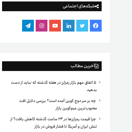
شبکه‌های اجتماعی
فیس
توییتر
لینکدین
یوتیوب
اینستاگرام
تلگرام
بوک
آخرین مطالب
۵ اتفاق مهم بازار رمزارز در هفته گذشته که نباید از دست
بدهید
چه بر سر دوج کوین آمده است؟ بررسی دلایل افت
محبوب‌ترین میم‌کوین بازار
چرا قیمت رمزارزها در ۲۴ ساعت گذشته کاهش یافت؟ از
تنش ایران و آمریکا تا فشار فروش در بازار