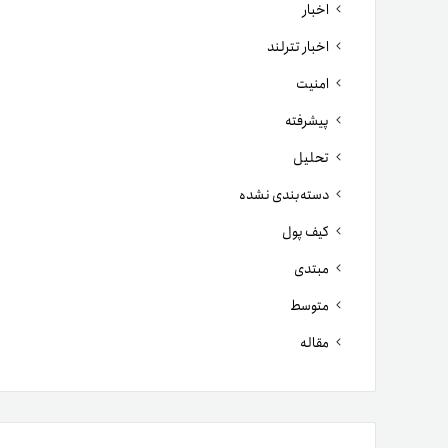
اخبار
اخبار تترلند
امنیت
پیشرفته
تحلیل
دسته‌بندی نشده
کیف پول
مبتدی
متوسط
مقاله