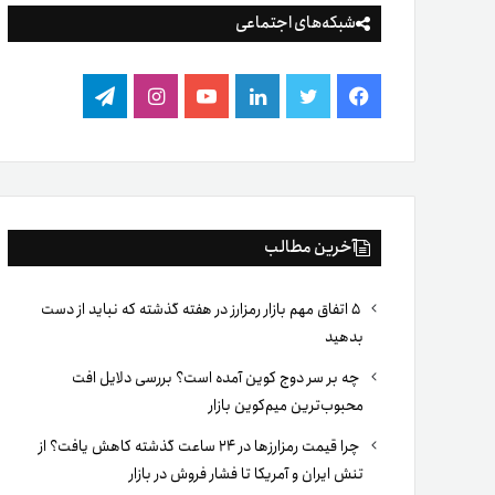
شبکه‌های اجتماعی
فیس
توییتر
لینکدین
یوتیوب
اینستاگرام
تلگرام
بوک
آخرین مطالب
۵ اتفاق مهم بازار رمزارز در هفته گذشته که نباید از دست
بدهید
چه بر سر دوج کوین آمده است؟ بررسی دلایل افت
محبوب‌ترین میم‌کوین بازار
چرا قیمت رمزارزها در ۲۴ ساعت گذشته کاهش یافت؟ از
تنش ایران و آمریکا تا فشار فروش در بازار