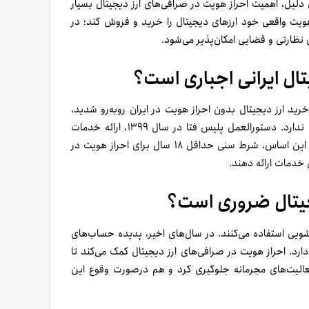
ن دلیل، اهمیت احراز هویت در صرافی‌های ارز دیجیتال بسیار
هویت واقعی خود ارزهای دیجیتال را خرید و فروش کند؛ در
 نظارتی و قضایی امکان‌پذیر می‌شود.
یتال ایرانی اجباری است؟
خرید ارز دیجیتال بدون احراز هویت در ایران روبه‌رو شدید،
توجه کنید که پلتفرم ارائه‌دهنده خدمات معامله رمزارز مجوز قانونی ندارد. دستورالعمل پلیس فتا در سال ۱۳۹۹، ارائه خدمات
صرافی‌های ارز دیجیتال ایرانی را منوط به احراز هویت کرده است. بر این اساس، شرط سنی حداقل ۱۸ سال برای احراز هویت در
ی خدمات ارائه دهند.
یجیتال ضروری است؟
شویی استفاده می‌کنند. در سال‌های اخیر، پدیده حساب‌های
ارد. احراز هویت در صرافی‌های ارز دیجیتال کمک می‌کند تا
عالیت‌های مجرمانه جلوگیری کرد و هم درصورت وقوع این