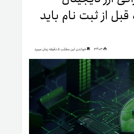
 که قبل از ثبت نام باید
یمات
ج
3403
خواندن این مطلب 5 دقیقه زمان میبرد