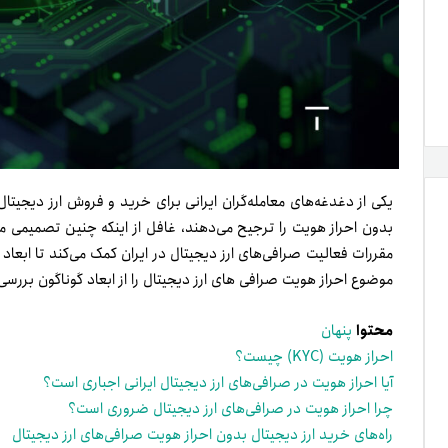
یکی از دغدغه‌های معامله‌گران ایرانی برای خرید و فروش ارز دیجیتا
بدون احراز هویت را ترجیح می‌دهند، غافل از اینکه چنین تصمیمی می‌
مقررات فعالیت صرافی‌های ارز دیجیتال در ایران کمک می‌کند تا ابع
موضوع احراز هویت صرافی های ارز دیجیتال را از ابعاد گوناگون بررسی
محتوا
پنهان
احراز هویت (KYC) چیست؟
آیا احراز هویت در صرافی‌های ارز دیجیتال ایرانی اجباری است؟
چرا احراز هویت در صرافی‌های ارز دیجیتال ضروری است؟
راه‌های خرید ارز دیجیتال بدون احراز هویت صرافی‌های ارز دیجیتال