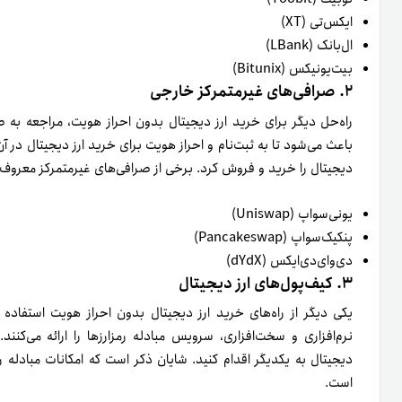
ایکس‌تی (XT)
ال‌بانک (LBank)
بیت‌یونیکس (Bitunix)
۲. صرافی‌های غیرمتمرکز خارجی
راه‌حل دیگر برای خرید ارز دیجیتال بدون احراز هویت، مراجعه به 
باعث می‌شود تا به ثبت‌نام و احراز هویت برای خرید ارز دیجیتال در آن‌
دیجیتال را خرید و فروش کرد. برخی از صرافی‌های غیرمتمرکز معروف‌ 
یونی‌سواپ (Uniswap)
پنکیک‌سواپ (Pancakeswap)
دی‌وای‌دی‌ایکس (dYdX)
۳. کیف‌پول‌های ارز دیجیتال
یکی دیگر از راه‌های خرید ارز دیجیتال بدون احراز هویت استفاده 
نرم‌افزاری و سخت‌افزاری، سرویس مبادله رمزارزها را ارائه می‌کن
دیجیتال به یکدیگر اقدام کنید. شایان ذکر است که امکانات مبادله ر
است.