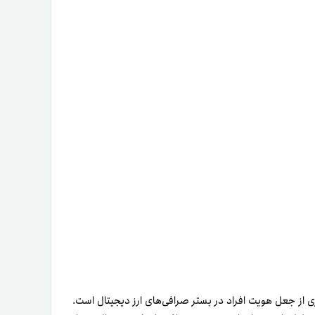
‌حلی مطمئن برای جلوگیری از جعل هویت افراد در بستر صرافی‌های ارز دیجیتال است.