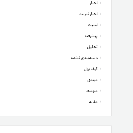
اخبار
اخبار تترلند
امنیت
پیشرفته
تحلیل
دسته‌بندی نشده
کیف پول
مبتدی
متوسط
مقاله