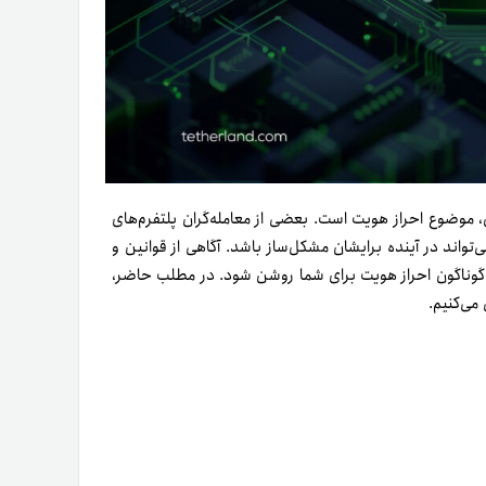
ل، موضوع احراز هویت است. بعضی از معامله‌گران پلتفرم‌های
تواند در آینده برایشان مشکل‌ساز باشد. آگاهی از قوانین و
اد گوناگون احراز هویت برای شما روشن شود. در مطلب حاضر،
 می‌کنیم.