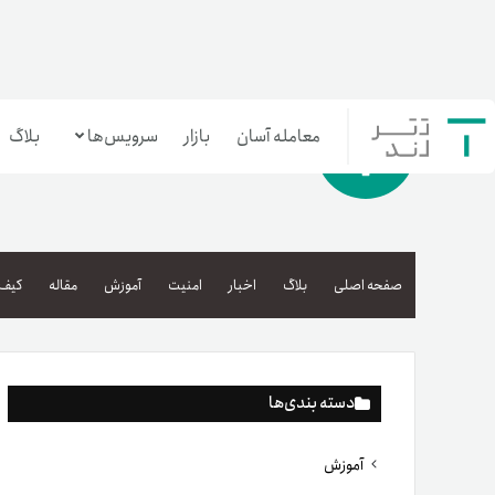
معامله آسان
بازار
سرویس‌ها
بلاگ
معامله‌آسان
بازار تترلند
صفحه اصلی
بلاگ
اخبار
امنیت
آموزش
مقاله
کیف 
سرمایه‌گذاری آسان
دسته بندی‌ها
آموزش