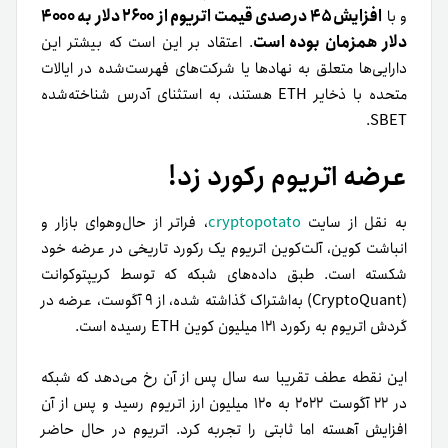
افزایش ۴۵ درصدی قیمت اتریوم از ۲۶۰۰ دلار به ۴۰۰۰
و با
دلار همزمان بوده است
. اعتقاد بر این است که بیشتر این
دارایی‌ها متعلق به نهادها یا شرکت‌های فهرست‌شده در ایالات
متحده با ذخایر ETH هستند، به استثنای آدرس شناخته‌شده
SBET.
عرضه اتریوم رکورد زد!
به نقل از سایت
cryptopotato
، فراتر از حال‌و‌هوای بازار و
انباشت کوین، آلت‌کوین اتریوم یک رکورد تاریخی در عرضه خود
شکسته است. طبق داده‌های شبکه که توسط کریپتوکوانت
(CryptoQuant) به‌اشتراک گذاشته شده، از ۹ آگوست، عرضه در
گردش اتریوم به رکورد ۱۲۱ میلیون کوین ETH رسیده است.
این نقطه عطف تقریبا سه سال پس از آن رخ می‌دهد که شبکه
در ۲۲ آگوست ۲۰۲۲ به ۱۲۰ میلیون ارز اتریوم رسید و پس از آن
افزایش آهسته اما ثابتی را تجربه کرد. اتریوم در حال حاضر