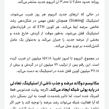
روزانه حدود ۲,۵۰۰ تا ۳,۰۰۰ ارز اتریوم جدید منتشر می‌کند.
در حالی که ارزهای جدید اتریوم هر روز ضرب می‌شوند،
استیکینگ (Staking) همچنان نقش مهمی در شکل‌دهی رشد
خالص عرضه ایفا می‌کند. هر کوین ETH که در قراردادهای
استیکینگ قفل می‌شود، به‌طور موقت از گردش خارج شده و
بخشی از عرضه جدید را جبران می‌کند و به‌عنوان یک عامل
کنترل‌کننده بر تورم عمل می‌کند.
در مجموع، اتریوم تا امروز تقریبا ۱۵۷.۱۸ میلیون ارز ضرب کرده
است. این رقم پس از ترکیب ۱۲۱ میلیون ارز در گردش و بیش از
۳۶.۱۸ میلیون کوین قفل شده در استیکینگ به دست می‌آید.
مکانیسم دوگانه عرضه و جذب ناشی از استیکینگ، تعادلی
در پایه پولی شبکه ایجاد می‌کند.
اگرچه روایت ضدتورمی فعلا
کمرنگ شده است، اما تاثیر بلندمدت قیمت به این بستگی دارد
که آیا فعالیت شبکه می‌تواند رشد عرضه را توجیه کند یا خیر. اگر
تقاضا عقب بماند، فشار تورمی می‌تواند بر ارزش‌گذاری تأثیر