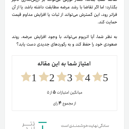
بگذارد؛ اما اگر تقاضا با رشد عرضه مطابقت داشته باشد یا از آن
فراتر رود، این گسترش می‌تواند از ثبات یا افزایش مداوم قیمت
حمایت کند.
به نظر شما، آیا اتریوم می‌تواند با وجود افزایش عرضه، روند
صعودی خود را حفظ کند و به رکوردهای جدیدی دست یابد؟
امتیاز شما به این مقاله
1
2
3
4
5
۵
میانگین امتیازات
از ۵
۴
از مجموع
رای