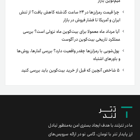
میم‌کوین بازار
چرا قیمت رمزارزها در ۲۴ ساعت گذشته کاهش یافت؟ از تنش
ایران و آمریکا تا فشار فروش در بازار
آیا مرداد ماه معمولا برای بیت‌کوین ماه نزولی است؟ بررسی
عملکرد تاریخی بیت‌کوین در آگوست
پول‌شویی با رمزارزها چقدر واقعیت دارد؟ بررسی آمارها، روش‌ها
و باورهای اشتباه
۵ شاخص آنچین که قبل از خرید بیت‌کوین باید بررسی کنید
ما در تترلند با هدف ایجاد بستری امن به‌منظور تبادل
ارز پایدار تتر با تومان، گامی نو در ارائه سرویس‌های