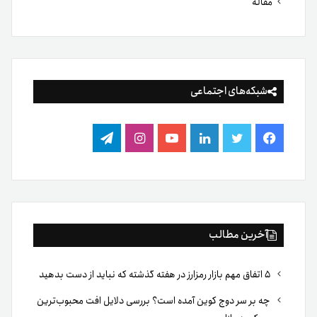
مقاله
شبکه‌های اجتماعی
فیس
توییتر
لینکدین
یوتیوب
اینستاگرام
تلگرام
بوک
آخرین مطالب
۵ اتفاق مهم بازار رمزارز در هفته گذشته که نباید از دست بدهید
چه بر سر دوج کوین آمده است؟ بررسی دلایل افت محبوب‌ترین