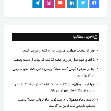
فیس
توییتر
لینکدین
یوتیوب
اینستاگرام
تلگرام
بوک
آخرین مطالب
قبل از انتخاب صرافی رمزارزی، این ۱۰ نکته را بررسی کنید
۵ اتفاق مهم بازار رمزارز در هفته گذشته که نباید از دست بدهید
چه بر سر دوج کوین آمده است؟ بررسی دلایل افت محبوب‌ترین
میم‌کوین بازار
چرا قیمت رمزارزها در ۲۴ ساعت گذشته کاهش یافت؟ از تنش
ایران و آمریکا تا فشار فروش در بازار
آیا مرداد ماه معمولا برای بیت‌کوین ماه نزولی است؟ بررسی
عملکرد تاریخی بیت‌کوین در آگوست