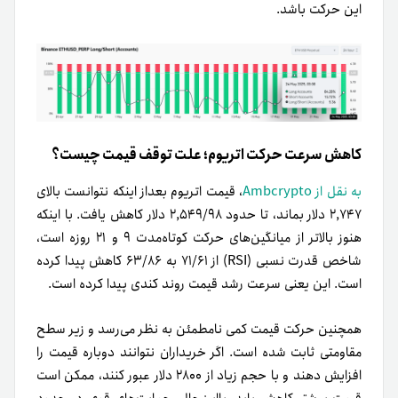
این حرکت باشد.
کاهش سرعت حرکت اتریوم؛ علت توقف قیمت چیست؟
به نقل از Ambcrypto
، قیمت اتریوم بعد‌از اینکه نتوانست بالای
۲,۷۴۷ دلار بماند، تا حدود ۲,۵۴۹/۹۸ دلار کاهش یافت. با اینکه
هنوز بالاتر از میانگین‌های حرکت کوتاه‌مدت ۹ و ۲۱ روزه است،
شاخص قدرت نسبی (RSI) از ۷۱/۶۱ به ۶۳/۸۶ کاهش پیدا کرده
است. این یعنی سرعت رشد قیمت روند کندی پیدا کرده است.
همچنین حرکت قیمت کمی نامطمئن به نظر می‌رسد و زیر سطح
مقاومتی ثابت شده است. اگر خریداران نتوانند دوباره قیمت را
افزایش دهند و با حجم زیاد از ۲۸۰۰ دلار عبور کنند، ممکن است