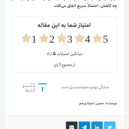
چه کاهش، احتمالاً سریع اتفاق می‌افتد.
امتیاز شما به این مقاله
1
2
3
4
5
۵
میانگین امتیازات
از ۵
۱
از مجموع
رای
نویسنده:
حسین اعتمادی‌جم
توییتر
لینکدین
تلگرام
اشتراک