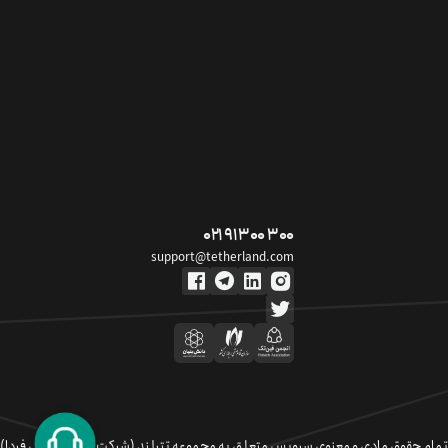
۰۲۱ ۹۱ ۳۰۰ ۳۰۰
support@tetherland.com
تمام حقوق مادی و معنوی سرویس متعلق به مجموعه تترلند (شرکت سکوی تبادل فردا)