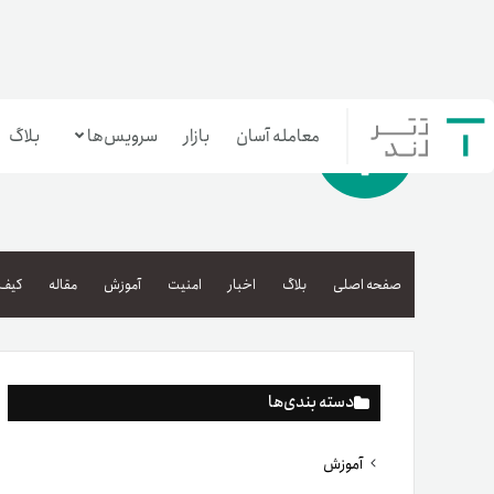
معامله آسان
بازار
سرویس‌ها
بلاگ
معامله‌آسان
بازار تترلند
صفحه اصلی
بلاگ
اخبار
امنیت
آموزش
مقاله
کیف 
سرمایه‌گذاری آسان
دسته بندی‌ها
آموزش