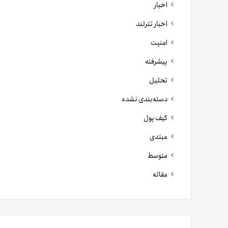
اخبار
اخبار تترلند
امنیت
پیشرفته
تحلیل
دسته‌بندی نشده
کیف پول
مبتدی
متوسط
مقاله