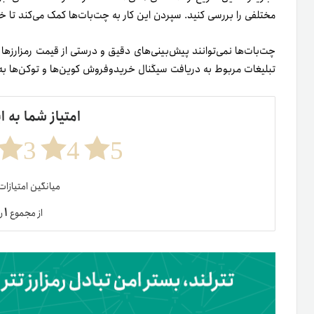
مختلفی را بررسی کنید. سپردن این کار به چت‌بات‌ها کمک می‌کند تا خی
چت‌بات‌ها نمی‌توانند پیش‌بینی‌های دقیق و درستی از قیمت رمزارزها در‌ا
تبلیغات مربوط به دریافت سیگنال خریدو‌فروش کوین‌ها و توکن‌ها به
امتیاز شما به ا
3
4
5
میانگین امتیازا
۱
از مجموع
ر