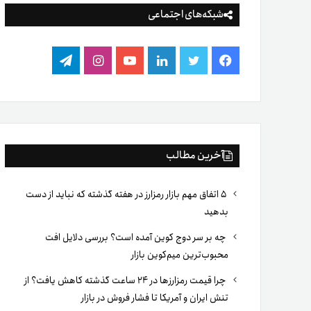
شبکه‌های اجتماعی
فیس
توییتر
لینکدین
یوتیوب
اینستاگرام
تلگرام
بوک
آخرین مطالب
۵ اتفاق مهم بازار رمزارز در هفته گذشته که نباید از دست
بدهید
چه بر سر دوج کوین آمده است؟ بررسی دلایل افت
محبوب‌ترین میم‌کوین بازار
چرا قیمت رمزارزها در ۲۴ ساعت گذشته کاهش یافت؟ از
تنش ایران و آمریکا تا فشار فروش در بازار