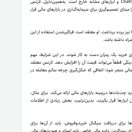
موضوع که کدام گزاره درست است و کدام‌یک اشتباه، از عهده ChatGPT و ابزارهای مشابه خارج است. به‌همین‌دلیل، لارنس
 مبنای تصمیم‌گیری برای سرمایه‌گذاری در بازارهای مالی قرار
ها نیز پرده برداشت. او معتقد است فراگیرشدن استفاده از این
مراه داشته باشد.
ید یک‌میلیون نفر در سراسر جهان به توصیه ChatGPT برای خرید یک رمزارز دست به‌ کار شوند. در این شرایط، مهم
ینگی قطعاً می‌تواند قیمت آن را افزایش دهد. لارنس معتقد
 مالی منجر شود؛ اتفاقی که شکل‌گیری چرخه سالم معامله در
چت‌بات‌ها در‌زمینه بازارهای مالی ارائه می‌کند. برای مثال،
ن ابزارها قرار بگیرند. بدین‌ترتیب، بخش زیادی از اطلاعات
‌ها برای دریافت سیگنال خریدوفروش، باید از آن‌ها برای
رای پیدا‌کردن داده مالی خاصی باید اسناد و صورت‌های مالی