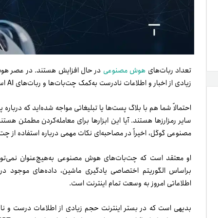
تعداد ربات‌های
هوش مصنوعی
در حال افزایش هستند. در عصر هوش
زیادی از اخبار و اطلاعات نادرست به‌کمک چت‌بات‌ها و ربات‌های AI است؛ اطلاعاتی که می‌توانند بسیاری از افراد را گمراه کنند.
احتمالاً شما هم با بلاگ پست‌ها یا تبلیغاتی مواجه شده‌اید که درباره
مصنوعی گوگل، اخیراً در مصاحبه‌ای نکات مهمی درباره استفاده از چت‌بات‌هایی مانند ChatGPT برای
او معتقد است که چت‌بات‌های هوش مصنوعی به‌هیچ‌عنوان نمی‌توانن
براساس الگوریتم اختصاصی یادگیری ماشین، داده‌های موجود در بان
اطلاعاتی امروز به وسعت تمام اینترنت است.
بدیهی است که در بستر اینترنت حجم زیادی از اطلاعات درست و ناد