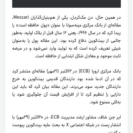
در همین حال، دن مک‌کردل، یکی از هم‌بنیان‌گذاران Messari،
مقاله‌ای از بانک مرکزی مینه‌سوتا با عنوان «پول حافظه است» را
پیدا کرد که در سال ۱۹۹۶، یعنی ۱۲ سال قبل از بلاک اولیه، به‌طور
جالبی از بیت‌کوین دفاع کرده بود. این مقاله پول را به‌عنوان
شیئی تعریف کرده است که به تولید وارد نمی‌شود و در عرضه
ثابت موجود و معادل شکل ابتدایی از حافظه است.
بانک مرکزی اروپا (ECB) در ۱۲اکتبر (۲۱مهر) مقاله‌ای منتشر کرد
که در آن ادعا شده بود دارندگان قدیمی بیت‌کوین به خرج
دارندگان جدید سود می‌برند. این مقاله بیان کرد که باید این
دارایی را تنظیم کرد تا از افزایش قیمت آن جلوگیری شود یا
به‌کلی ممنوع شود.
ایر جن شاف، مشاور ارشد مدیریت ECB، در ۲۰اکتبر (۲۹مهر) با
انتشار پست در شبکه اجتماعی X به بحث علیه بیت‌کوین پیوست
و گفت: