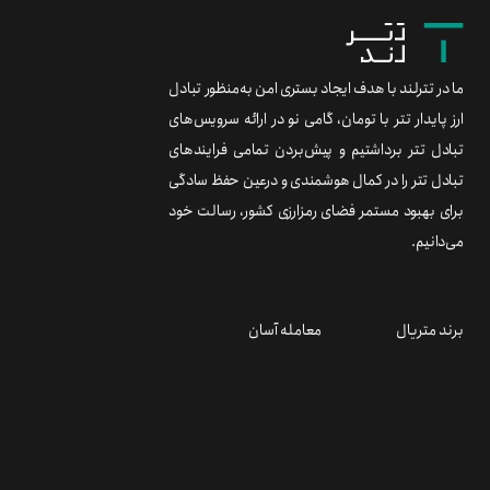
ما در تترلند با هدف ایجاد بستری امن به‌منظور تبادل
ارز پایدار تتر با تومان، گامی نو در ارائه سرویس‌های
تبادل تتر برداشتیم و پیش‌بردن تمامی فرایندهای
تبادل تتر را در کمال هوشمندی و درعین حفظ سادگی
برای بهبود مستمر فضای رمزارزی کشور، رسالت خود
می‌دانیم.
برند متریال
معامله آسان