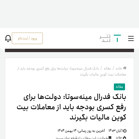
ورود / ثبت‌نام
جستج
خانه
/
مقاله
/
بانک فدرال مینه‌سوتا: دولت‌ها برای رفع کسری بودجه باید از
معاملات بیت کوین مالیات بگیرند
مقاله
بانک فدرال مینه‌سوتا: دولت‌ها برای
رفع کسری بودجه باید از معاملات بیت
کوین مالیات بگیرند
۱ آبان ۱۴۰۳
آخرین به روز رسانی:
۱۴ بهمن ۱۴۰۴
592
خواندن این مطلب 1 دقیقه زمان میبرد