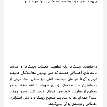
می‌رسد، ضرر و زیان‌ها همیشه بخشی از آن خواهند بود.
درحقیقت، ریسک‌ها یک قطعیت هستند. ریسک‌ها و ضررها
مانند بازی احتمالاتی هستند که حتی بهترین معامله‌گران همیشه
در‌برابر آن‌ها در امان نیستند. گاهی نیز ممکن است برخی از
معامله‌گران با ریسک‌های زیادی سر‌و‌کار داشته باشند و در
بسیاری از معاملات خود سود فراوانی کسب کنند. چطور ممکن
است؟ همه این‌ها به مدیریت صحیح ریسک و داشتن استراتژی
معاملاتی و پایبندی به آن برمی‌گردد.
به همین ترتیب، هر ایده معاملاتی باید یک نقطه ورود و خروج
باشد. این‌جاست که می‌گوییم ایده اولیه ما اشتباه بود و باید از
این موقعیت خارج شویم تا ضررهای بعدی را کاهش دهیم. در
سطح عملی‌تر، این فقط به‌معنای جایی است که حد ضرر و زیان
خود را تعیین می‌کنیم.