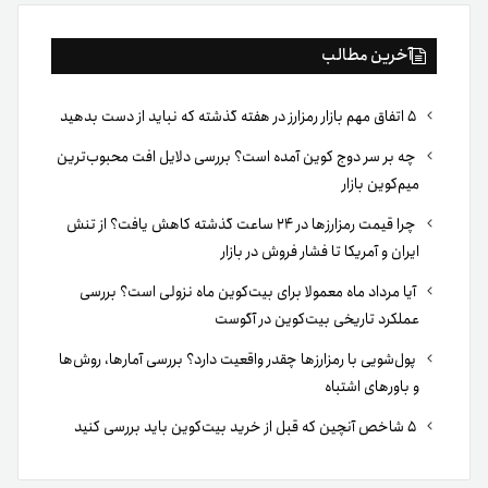
چرا قیمت رمزارزها در ۲۴ ساعت گذشته کاهش یافت؟ از تنش
ایران و آمریکا تا فشار فروش در بازار
آیا مرداد ماه معمولا برای بیت‌کوین ماه نزولی است؟ بررسی
عملکرد تاریخی بیت‌کوین در آگوست
پول‌شویی با رمزارزها چقدر واقعیت دارد؟ بررسی آمارها، روش‌ها
و باورهای اشتباه
۵ شاخص آنچین که قبل از خرید بیت‌کوین باید بررسی کنید
ما در تترلند با هدف ایجاد بستری امن به‌منظور تبادل
ارز پایدار تتر با تومان، گامی نو در ارائه سرویس‌های
تبادل تتر برداشتیم و پیش‌بردن تمامی فرایندهای