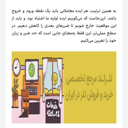
روش تعیین نقطه اعتبارنداشتن کاملاً مبتنی‌بر استراتژی معاملات
فردی و معیارهای خاص فردی است. نقطه ورود و خروج
می‌تواند براساس پارامترهای فنی، مانند منطقه حمایت یا
مقاومت باشد. همچنین، می‌تواند براساس شاخص‌ها و
شکسته‌شدن ساختار بازار باشد.
برای تعیین حد ضرر، رویکردی متناسب با همه ابعاد و اشخاص