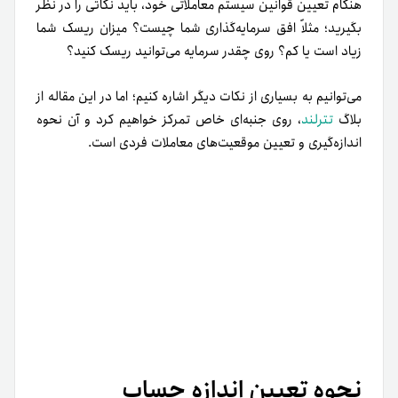
هنگام تعیین قوانین سیستم معاملاتی خود، باید نکاتی را در نظر
بگیرید؛ مثلاً افق سرمایه‌گذاری شما چیست؟ میزان ریسک شما
زیاد است یا کم؟ روی چقدر سرمایه می‌توانید ریسک کنید؟
می‌توانیم به بسیاری از نکات دیگر اشاره کنیم؛ اما در این مقاله از
بلاگ
تترلند
، روی جنبه‌ای خاص تمرکز خواهیم کرد و آن نحوه
اندازه‌گیری و تعیین موقعیت‌های معاملات فردی است.
نحوه تعیین اندازه حساب