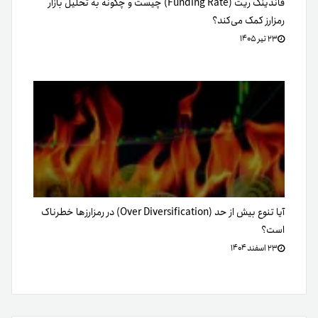
آیا تنوع بیش از حد (Over Diversification) در رمزارزها خطرناک
است؟
۲۳ اسفند ۱۴۰۴
دیدگاهتان را بنویسید
نشانی ایمیل شما منتشر نخواهد شد.
متن دیدگاه
*