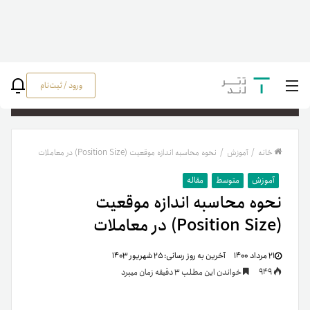
ورود / ثبت‌نام
جستج
خانه
/
آموزش
/
نحوه محاسبه اندازه موقعیت (Position Size) در معاملات
آموزش
متوسط
مقاله
نحوه محاسبه اندازه موقعیت
(Position Size) در معاملات
۲۱ مرداد ۱۴۰۰
آخرین به روز رسانی:
۲۵ شهریور ۱۴۰۳
949
خواندن این مطلب 3 دقیقه زمان میبرد