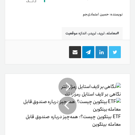
گذاری
از
طریق
ایمیل
نگاهی بر لایف استایل رمزارز تتر
ETF بیتکوین چیست؟؛ همه‌چیز درباره صندوق قابل
معامله بیتکوین
نوشته های مشابه