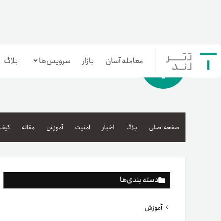
معامله آسان
بازار
سرویس‌ها
بلاگ
معامله‌آسان
بازار تترلند
صفحه اصلی
بلاگ
اخبار
امنیت
آموزش
مقاله
کیف 
سرمایه‌گذاری آسان
دسته بندی‌ها
آموزش