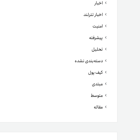
اخبار
اخبار تترلند
امنیت
پیشرفته
تحلیل
دسته‌بندی نشده
کیف پول
مبتدی
متوسط
مقاله