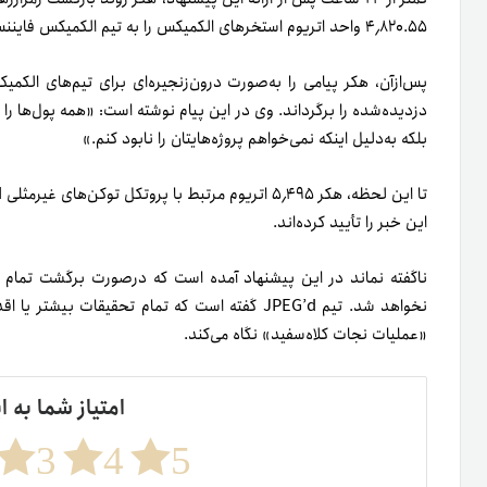
۴٫۸۲۰.۵۵ واحد اتریوم استخرهای الکمیکس را به تیم الکمیکس فایننس برگرداند.
پس‌از‌آن، هکر پیامی را به‌صورت درون‌زنجیره‌ای برای تیم‌های الک
دزدیده‌شده را برگرداند. وی در این پیام نوشته است: «همه پول‌ها را برم
بلکه به‌‌دلیل اینکه نمی‌خواهم پروژه‌هایتان را نابود کنم.»
این خبر را تأیید کرده‌اند.
ناگفته نماند در این پیشنهاد آمده است که در‌صورت برگشت تمام 
نخواهد شد. تیم JPEG’d گفته است که تمام تحقیقات 
«عملیات نجات کلاه‌سفید» نگاه می‌کند.
امتیاز شما به ا
3
4
5