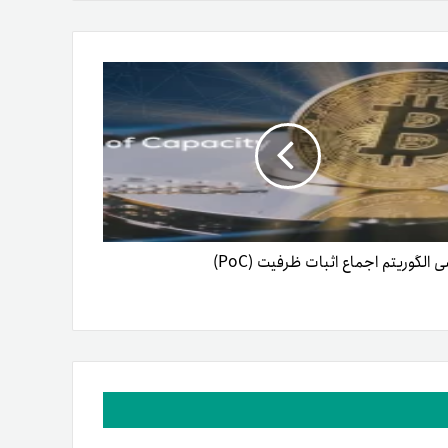
 الگوریتم اجماع اثبات ظرفیت (PoC)