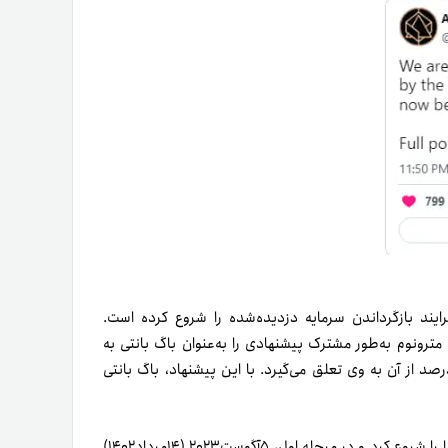
ایند بازگرداندن سرمایه دزدیده‌شده را شروع کرده است.
س و الکمیکس و مترونوم به‌طور مشترک پیشنهادی را به‌عنوان باگ بانتی به
ر ارائه دادند که در‌صورت برگرداندن تمام وجوه دزدیده‌شده، ۱۰درصد از آن به وی تعلق می‌گیرد. با این پیشنهاد، باگ بانتی
کمتر از ۲۴ ساعت پس از ارائه این پیشنهاد، هکر روند بازگشت رمزارزها را شروع کرد و در مرحله اول، ۵آگوست۲۰۲۳ (۱۴‌مرداد۱۴۰۲)