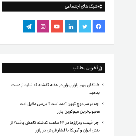
شبکه‌های اجتماعی
فیس
توییتر
لینکدین
یوتیوب
اینستاگرام
تلگرام
بوک
آخرین مطالب
۵ اتفاق مهم بازار رمزارز در هفته گذشته که نباید از دست
بدهید
چه بر سر دوج کوین آمده است؟ بررسی دلایل افت
محبوب‌ترین میم‌کوین بازار
چرا قیمت رمزارزها در ۲۴ ساعت گذشته کاهش یافت؟ از
تنش ایران و آمریکا تا فشار فروش در بازار