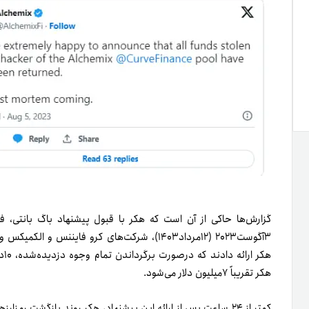
گزارش‌ها حاکی از آن است که هکر با قبول پیشنهاد باگ بانتی، فر
۳‌آگوست۲۰۲۳ (۱۲‌مرداد۱۴۰۳)، شرکت‌های کرو فاینن
هک
هکر تقریباً ۷‌میلیون دلار می‌شود.