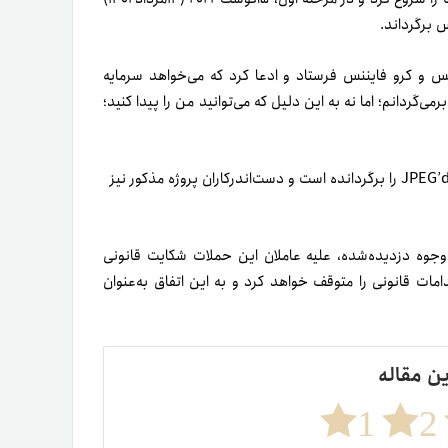
میکس و کرو فایننس فرستاد و ادعا کرد که می‌خواهد سرمایه
ی‌گردانم؛ اما نه به این دلیل که می‌توانید من را پیدا کنید؛
تا این لحظه، هکر ۵٫۴۹۵ اتریوم مرتبط با پروتکل توکن‌های غیرمثلی JPEG’d را برگردانده است و دست‌اندرکاران پروژه مذکور نیز
وجوه دزدیده‌شده، علیه عاملان این حملات شکایت قانونی
بیشتر یا اقدامات قانونی را متوقف خواهد کرد و به این اتفاق به‌عنوان
ین مقاله
1
2