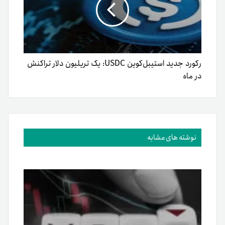
رکورد جدید استیبل‌کوین USDC: یک تریلیون دلار تراکنش
در ماه
نوشته های مشابه