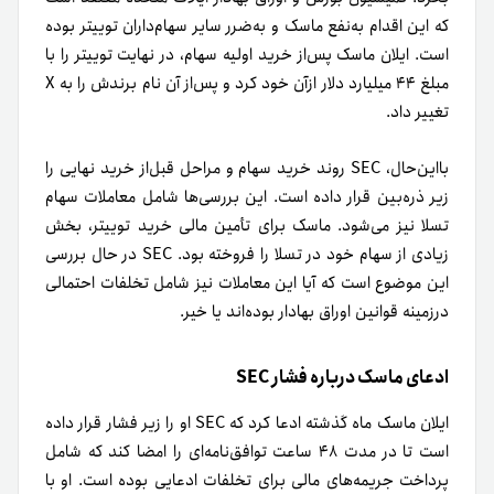
که این اقدام به‌نفع ماسک و به‌ضرر سایر سهام‌داران توییتر بوده
است. ایلان ماسک پس‌از خرید اولیه سهام، در نهایت توییتر را با
مبلغ ۴۴ میلیارد دلار ازآن خود کرد و پس‌از آن نام برندش را به X
تغییر داد.
بااین‌حال، SEC روند خرید سهام و مراحل قبل‌از خرید نهایی را
زیر ذره‌بین قرار داده است. این بررسی‌ها شامل معاملات سهام
تسلا نیز می‌شود. ماسک برای تأمین مالی خرید توییتر، بخش
زیادی از سهام خود در تسلا را فروخته بود. SEC در حال بررسی
این موضوع است که آیا این معاملات نیز شامل تخلفات احتمالی
درزمینه قوانین اوراق بهادار بوده‌اند یا خیر.
ادعای ماسک درباره فشار SEC
ایلان ماسک ماه گذشته ادعا کرد که SEC او را زیر فشار قرار داده
است تا در مدت ۴۸ ساعت توافق‌نامه‌ای را امضا کند که شامل
پرداخت جریمه‌های مالی برای تخلفات ادعایی بوده است. او با