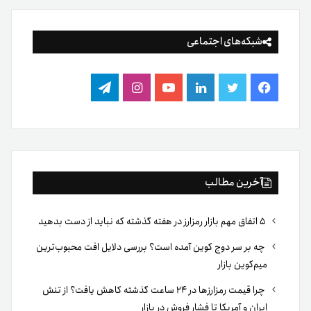
شبکه‌های اجتماعی
فیس
توییتر
لینکدین
یوتیوب
اینستاگرام
تلگرام
بوک
آخرین مطالب
۵ اتفاق مهم بازار رمزارز در هفته گذشته که نباید از دست بدهید
چه بر سر دوج کوین آمده است؟ بررسی دلایل افت محبوب‌ترین
میم‌کوین بازار
چرا قیمت رمزارزها در ۲۴ ساعت گذشته کاهش یافت؟ از تنش
ایران و آمریکا تا فشار فروش در بازار