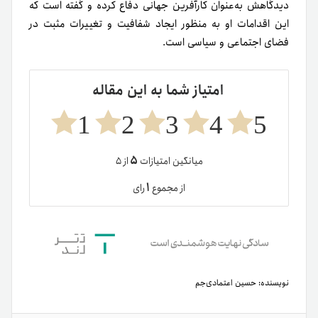
دیدگاهش به‌عنوان کارآفرین جهانی دفاع کرده و گفته است که
این اقدامات او به منظور ایجاد شفافیت و تغییرات مثبت در
فضای اجتماعی و سیاسی است.
امتیاز شما به این مقاله
1
2
3
4
5
۵
میانگین امتیازات
از ۵
۱
از مجموع
رای
نویسنده:
حسین اعتمادی‌جم