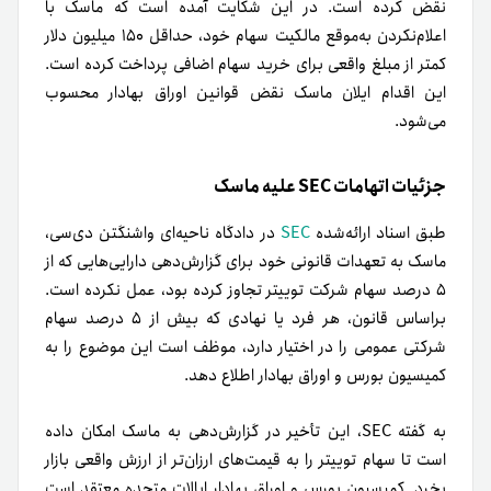
نقض کرده است. در این شکایت آمده است که ماسک با
اعلام‌نکردن به‌موقع مالکیت سهام خود، حداقل ۱۵۰ میلیون دلار
کمتر از مبلغ واقعی برای خرید سهام اضافی پرداخت کرده است.
این اقدام ایلان ماسک نقض قوانین اوراق بهادار محسوب
می‌شود.
جزئیات اتهامات SEC علیه ماسک
طبق اسناد ارائه‌شده
SEC
در دادگاه ناحیه‌ای واشنگتن دی‌سی،
ماسک به تعهدات قانونی خود برای گزارش‌دهی دارایی‌هایی که از
۵ درصد سهام شرکت توییتر تجاوز کرده بود، عمل نکرده است.
براساس قانون، هر فرد یا نهادی که بیش از ۵ درصد سهام
شرکتی عمومی را در اختیار دارد، موظف است این موضوع را به
کمیسیون بورس و اوراق بهادار اطلاع دهد.
به گفته SEC، این تأخیر در گزارش‌دهی به ماسک امکان داده
است تا سهام توییتر را به قیمت‌های ارزان‌تر از ارزش واقعی بازار
بخرد. کمیسیون بورس و اوراق بهادار ایالات متحده معتقد است