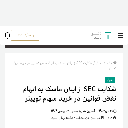
ورود / ثبت‌نام
جستج
خانه
/
اخبار
/
شکایت SEC از ایلان ماسک به اتهام نقض قوانین در خرید سهام
توییتر
اخبار
شکایت SEC از ایلان ماسک به اتهام
نقض قوانین در خرید سهام توییتر
۲۶ دی ۱۴۰۳
آخرین به روز رسانی:
۱۳ بهمن ۱۴۰۴
812
خواندن این مطلب 2 دقیقه زمان میبرد