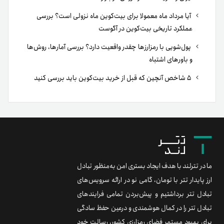
آیا مرداد ماه معمولا برای بیت‌کوین ماه نزولی است؟ بررسی
عملکرد تاریخی بیت‌کوین در آگوست
پول‌شویی با رمزارزها چقدر واقعیت دارد؟ بررسی آمارها، روش‌ها
و باورهای اشتباه
۵ شاخص آنچین که قبل از خرید بیت‌کوین باید بررسی کنید
ما در تترلند با هدف ایجاد بستری امن به‌منظور تبادل
ارز پایدار تتر با تومان، گامی نو در ارائه سرویس‌های
تبادل تتر برداشتیم و پیش‌بردن تمامی فرایندهای
تبادل تتر را در کمال هوشمندی و درعین حفظ سادگی
برای بهبود مستمر فضای رمزارزی کشور، رسالت خود