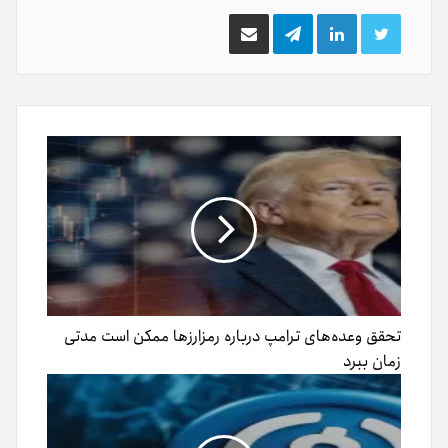
توییتر
لینکدین
تلگرام
اشتراک
گذاری
از
طریق
ایمیل
تحقق وعده‌های ترامپ درباره رمزارزها ممکن است مدتی
زمان ببرد