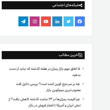
شبکه‌های اجتماعی
فیس
توییتر
لینکدین
یوتیوب
اینستاگرام
تلگرام
بوک
آخرین مطالب
۵ اتفاق مهم بازار رمزارز در هفته گذشته که نباید از دست
بدهید
چه بر سر دوج کوین آمده است؟ بررسی دلایل افت
محبوب‌ترین میم‌کوین بازار
چرا قیمت رمزارزها در ۲۴ ساعت گذشته کاهش یافت؟ از
تنش ایران و آمریکا تا فشار فروش در بازار