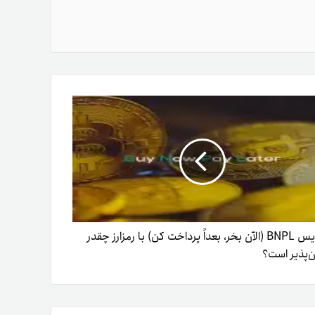
سرویس BNPL (الآن بخر، بعداً پرداخت کن) با رمزارز چقدر
ن‌پذیر است؟