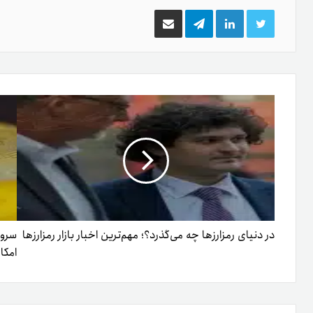
توییتر
لینکدین
تلگرام
اشتراک
گذاری
از
طریق
ایمیل
در دنیای رمزارزها چه می‌گذرد؟؛ مهم‌ترین اخبار بازار رمزارزها
امکا