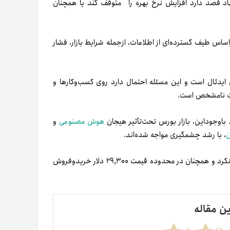
د قصد دارد افزایش نرخ بهره را متوقف کند یا همچنان
ر‌اساس طیف گسترده‌ای از اطلاعات، ازجمله شرایط بازار، فشار
ن ایدئال است و این مسئله احتمال دارد روی کسب‌وکارها و
یرات نامشخص است.
 باوجوداین، بازار بورس تحت‌تأثیر هیجان
هوش مصنوعی
و
، با رشد چشمگیری مواجه شده‌اند.
پس از اعلام نرخ بهره در روز چهارشنبه، قیمت بیتکوین تغییر خاصی نکرد و همچنان در محدوده قیمت ۲۹,۳۰۰ دلار خریدوفروش
ین مقاله