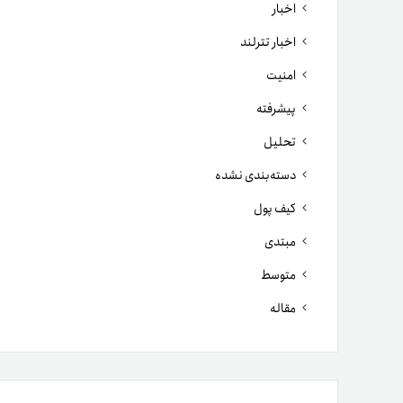
اخبار
اخبار تترلند
امنیت
پیشرفته
تحلیل
دسته‌بندی نشده
کیف پول
مبتدی
متوسط
مقاله