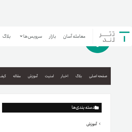
معامله آسان
بازار
سرویس‌ها
بلاگ
معامله‌آسان
بازار تترلند
صفحه اصلی
بلاگ
اخبار
امنیت
آموزش
مقاله
کیف 
سرمایه‌گذاری آسان
دسته بندی‌ها
آموزش