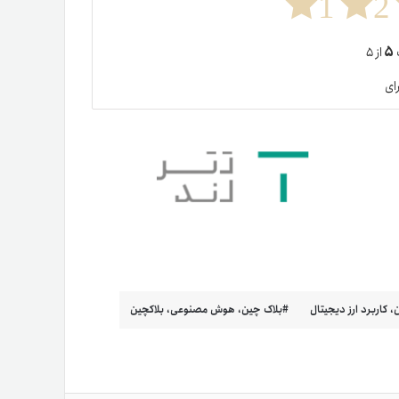
1
2
۵
ت
از ۵
ای
، کاربرد ارز دیجیتال
بلاک چین، هوش مصنوعی، بلاکچین