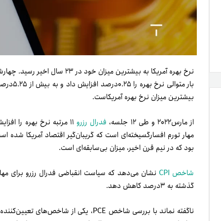
بیشترین میزان نرخ بهره آمریکاست.
از مارس‌۲۰۲۲ و طی ۱۲ جلسه‌،
فدرال رزرو
۱۱ مرتبه نرخ بهره را افز
بود که در نیم قرن اخیر، میزان بی‌سابقه‌ای است.
شاخص CPI
نشان می‌دهد که سیاست انقباضی فدرال رزرو برای مهار ت
گذشته به ۳‌درصد کاهش دهد.
ناگفته نماند با بررسی شاخص PCE، یکی از ش