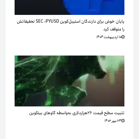
پایان خوش برای دارندگان استیبل‌کوین PYUSD؛ SEC تحقیقاتش
را متوقف کرد
۱۰ اردیبهشت ۱۴۰۴
تثبیت سطح قیمت ۲۶هزاردلاری به‌واسطه گاوهای بیتکوین
۲۴ مهر ۱۴۰۲