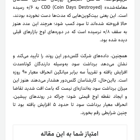
معامله‌شده» CDD (Coin Days Destroyed) به ۰/۶ رسیده
است. این یعنی بیت‌کوین‌هایی که مدت‌ها دست نخورده بودند،
حالا فروخته شده‌اند تا سود کسب شود؛ هرچند این عدد هنوز
به سقف ۰/۸ نرسیده است که در دوره‌های اوج بازارهای قبلی
دیده شده بود.
همچنین، داده‌های شرکت گلس‌دور این روند را تأیید می‌کند و
نشان می‌دهد برداشت سود به‌وسیله دارندگان کوتاه‌مدت
افزایش یافته و تقریباً سه برابر میانگین انحراف معیار ۹۰ روزه
است. با‌این‌حال، کارشناسان گلس‌دور هشدار می‌دهند هنوز این
میزان برداشت سود به‌اندازه‌ای نیست که باعث افت شدید تقاضا
و ایجاد نقطه اوج قیمتی شود؛ چراکه در روندهای پیشین،
انحراف معیار برداشت سود تا حدود ۵ افزایش یافته بود تا
چنین شرایطی رقم بخورد.
امتیاز شما به این مقاله