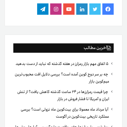
فیس
توییتر
لینکدین
یوتیوب
اینستاگرام
تلگرام
بوک
آخرین مطالب
۵ اتفاق مهم بازار رمزارز در هفته گذشته که نباید از دست بدهید
چه بر سر دوج کوین آمده است؟ بررسی دلایل افت محبوب‌ترین
میم‌کوین بازار
چرا قیمت رمزارزها در ۲۴ ساعت گذشته کاهش یافت؟ از تنش
ایران و آمریکا تا فشار فروش در بازار
آیا مرداد ماه معمولا برای بیت‌کوین ماه نزولی است؟ بررسی
عملکرد تاریخی بیت‌کوین در آگوست
پول‌شویی با رمزارزها چقدر واقعیت دارد؟ بررسی آمارها، روش‌ها