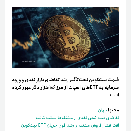
قیمت بیت‌کوین تحت‌تأثیر رشد تقاضای بازار نقدی و ورود
سرمایه به ETFهای اسپات از مرز ۱۰۶ هزار دلار عبور کرده
است.
محتوا
پنهان
تقاضای بیت کوین نقدی از مشتقه‌ها سبقت گرفت
افت فشار فروش مشتقه و رشد قوی جریان ETF بیت‌کوین