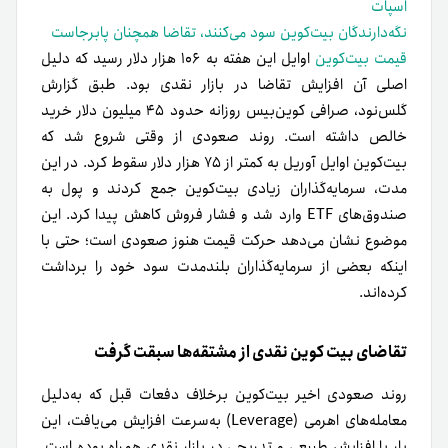
اسپات
نگه‌دارندگان بیت‌کوین سود می‌کنند، تقاضا همچنان پابرجاست
قیمت بیت‌کوین
اوایل این هفته به ۱۰۶ هزار دلار رسید که دلیل
اصلی آن افزایش تقاضا در بازار نقدی بود. طبق گزارش
گلس‌نود، صرافی کوین‌بیس روزانه حدود ۴۵ میلیون دلار خرید
خالص داشته است. روند صعودی از وقتی شروع شد که
بیت‌کوین اوایل آوریل به کمتر از ۷۵ هزار دلار سقوط کرد. در این
مدت، سرمایه‌گذاران زیادی بیت‌کوین جمع کردند و پول به
صندوق‌های ETF وارد شد و فشار فروش کاهش پیدا کرد. این
موضوع نشان می‌دهد حرکت قیمت هنوز صعودی است؛ حتی با
اینکه بعضی از سرمایه‌گذاران بلندمدت سود خود را برداشت
کرده‌اند.
تقاضای بیت کوین نقدی از مشتقه‌ها سبقت گرفت
روند صعودی اخیر بیت‌کوین برخلاف دفعات قبل که به‌دلیل
معامله‌های اهرمی (Leverage) به‌سرعت افزایش می‌یافت، این
بار با افزایش طبیعی و تدریجی در بازار نقدی همراه بوده است.