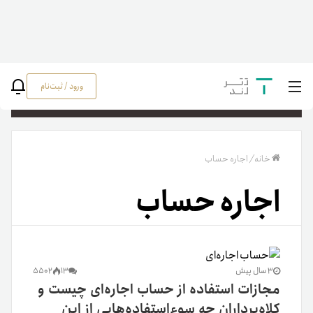
ورود / ثبت‌نام
جستج
خانه
/
اجاره حساب
اجاره حساب
3 سال پیش
13
5502
مجازات استفاده از حساب اجاره‌ای چیست و
کلاه‌برداران چه سوءاستفاده‌هایی از این