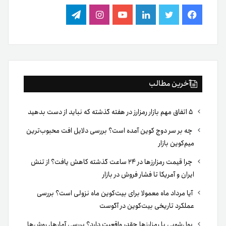
فیس
توییتر
لینکدین
یوتیوب
اینستاگرام
تلگرام
بوک
آخرین مطالب
۵ اتفاق مهم بازار رمزارز در هفته گذشته که نباید از دست بدهید
چه بر سر دوج کوین آمده است؟ بررسی دلایل افت محبوب‌ترین
میم‌کوین بازار
چرا قیمت رمزارزها در ۲۴ ساعت گذشته کاهش یافت؟ از تنش
ایران و آمریکا تا فشار فروش در بازار
آیا مرداد ماه معمولا برای بیت‌کوین ماه نزولی است؟ بررسی
عملکرد تاریخی بیت‌کوین در آگوست
پول‌شویی با رمزارزها چقدر واقعیت دارد؟ بررسی آمارها، روش‌ها