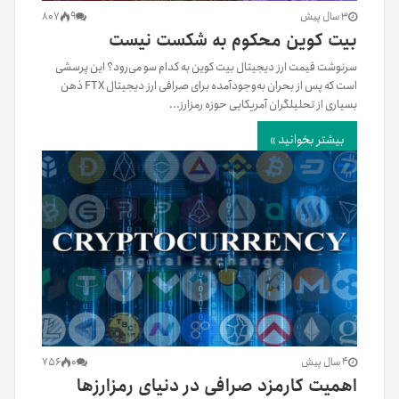
3 سال پیش
9
807
بیت کوین محکوم به شکست نیست
سرنوشت قیمت ارز دیجیتال بیت کوین به کدام سو می‌رود؟ این پرسشی
است که پس از بحران به‌وجودآمده برای صرافی ارز دیجیتال FTX ذهن
بسیاری از تحلیلگران آمریکایی حوزه رمزارز...
بیشتر بخوانید »
4 سال پیش
0
756
اهمیت کارمزد صرافی در دنیای رمزارزها