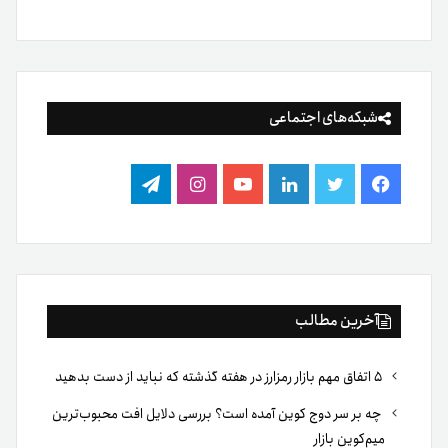
شبکه‌های اجتماعی
فیس
توییتر
لینکدین
یوتیوب
اینستاگرام
تلگرام
بوک
آخرین مطالب
۵ اتفاق مهم بازار رمزارز در هفته گذشته که نباید از دست بدهید
چه بر سر دوج کوین آمده است؟ بررسی دلایل افت محبوب‌ترین
میم‌کوین بازار