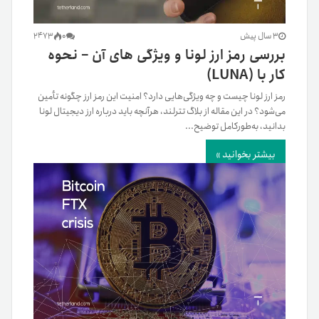
3 سال پیش
0
2473
بررسی رمز ارز لونا و ویژگی های آن – نحوه
کار با (LUNA)
رمز ارز لونا چیست و چه ویژگی‌هایی دارد؟ امنیت این رمز ارز چگونه تأمین
می‌شود؟ در این مقاله از بلاگ تترلند، هرآنچه باید درباره ارز دیجیتال لونا
بدانید، به‌طورکامل توضیح...
بیشتر بخوانید »