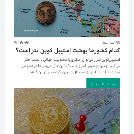
3 سال پیش
0
924
کدام کشورها بهشت استیبل‌ کوین تتر است؟
استیبل‌کوین تتر را می‌توان رمزارزی با محبوبیت جهانی دانست. فکر
می‌کنید چنین توصیفی اغراق باشد؟ بااین‌حال، بررسی‌ها در‌خصوص
تعداد طرفداران این ارز دیجیتال در چهار گوشه جهان این گفته را...
بیشتر بخوانید »