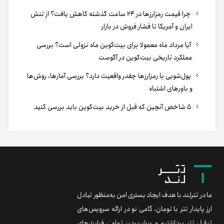
چرا قیمت رمزارزها در ۲۴ ساعت گذشته کاهش یافت؟ از تنش
ایران و آمریکا تا فشار فروش در بازار
آیا مرداد ماه معمولا برای بیت‌کوین ماه نزولی است؟ بررسی
عملکرد تاریخی بیت‌کوین در آگوست
پول‌شویی با رمزارزها چقدر واقعیت دارد؟ بررسی آمارها، روش‌ها
و باورهای اشتباه
۵ شاخص آنچین که قبل از خرید بیت‌کوین باید بررسی کنید
ما در تترلند با هدف ایجاد بستری امن به‌منظور تبادل
ارز پایدار تتر با تومان، گامی نو در ارائه سرویس‌های
تبادل تتر برداشتیم و پیش‌بردن تمامی فرایندهای