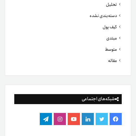
تحلیل
دسته‌بندی نشده
کیف پول
مبتدی
متوسط
مقاله
شبکه‌های اجتماعی
فیس
توییتر
لینکدین
یوتیوب
اینستاگرام
تلگرام