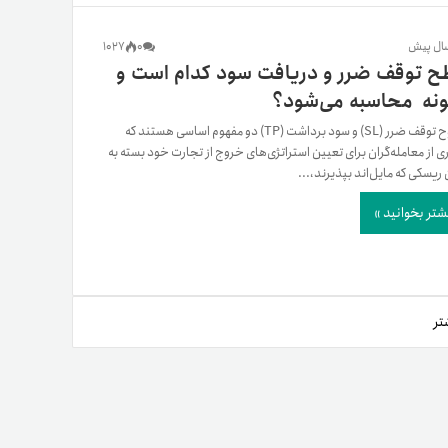
یمات
1027
0
 توقف ضرر و دریافت سود کدام است و
نه محاسبه می‌شود؟
ج
سطوح توقف ضرر (SL) و سود برداشت (TP) دو مفهوم اساسی هستند که
ی از معامله‌گران برای تعیین استراتژی‌های خروج از تجارت خود بسته به
 ریسکی که مایل‌اند بپذیرند،...
شتر بخوانید »
تر