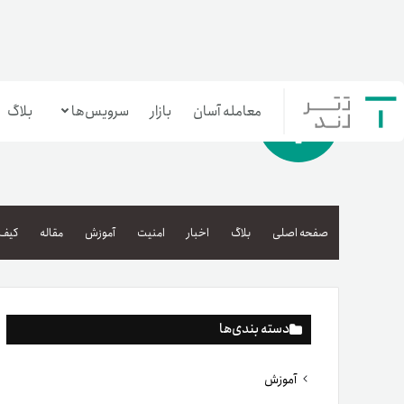
معامله آسان
بازار
سرویس‌ها
بلاگ
معامله‌آسان
بازار تترلند
صفحه اصلی
بلاگ
اخبار
امنیت
آموزش
مقاله
کیف 
سرمایه‌گذاری آسان
دسته بندی‌ها
آموزش