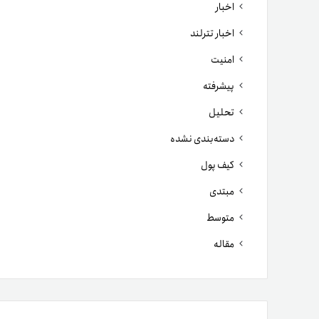
اخبار
اخبار تترلند
امنیت
پیشرفته
تحلیل
دسته‌بندی نشده
کیف پول
مبتدی
متوسط
مقاله