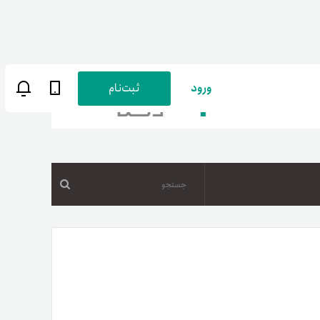
ورود
ثبت‌نام
جستجو
ن
پارسی
صات کاربری
ب‌های بانکی