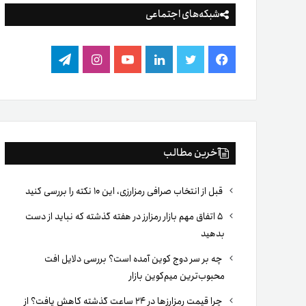
شبکه‌های اجتماعی
فیس
توییتر
لینکدین
یوتیوب
اینستاگرام
تلگرام
بوک
آخرین مطالب
قبل از انتخاب صرافی رمزارزی، این ۱۰ نکته را بررسی کنید
۵ اتفاق مهم بازار رمزارز در هفته گذشته که نباید از دست
بدهید
چه بر سر دوج کوین آمده است؟ بررسی دلایل افت
محبوب‌ترین میم‌کوین بازار
چرا قیمت رمزارزها در ۲۴ ساعت گذشته کاهش یافت؟ از