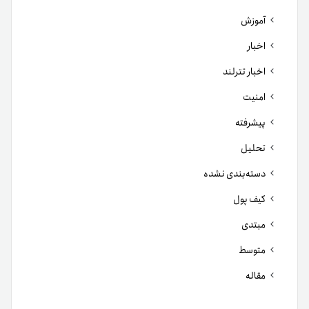
آموزش
اخبار
اخبار تترلند
امنیت
پیشرفته
تحلیل
دسته‌بندی نشده
کیف پول
مبتدی
متوسط
مقاله