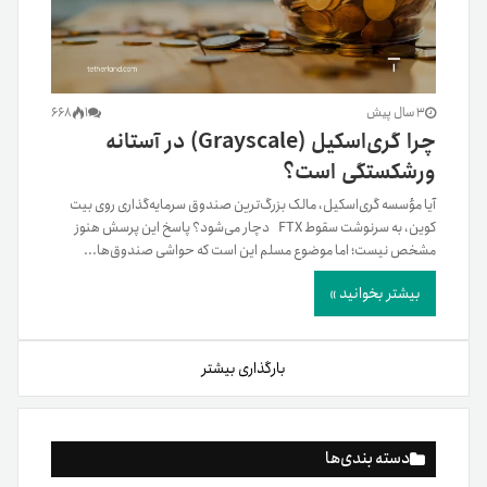
3 سال پیش
1
668
چرا گری‌اسکیل (Grayscale) در آستانه
ورشکستگی است؟
آیا مؤسسه گری‌اسکیل، مالک بزرگ‌ترین صندوق سرمایه‌گذاری روی بیت
کوین، به سرنوشت سقوط FTX دچار می‌شود؟ پاسخ این پرسش هنوز
مشخص نیست؛ اما موضوع مسلم این است که حواشی صندوق‌ها...
بیشتر بخوانید »
بارگذاری بیشتر
دسته بندی‌ها