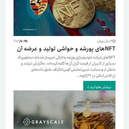
3 سال پیش
0
702
NFTهای پورشه و حواشی تولید و عرضه آن
NFTهای شرکت خودروسازی پورشه به‌تازگی خبر‌ساز شده‌اند؛ به‌طوری‌که
بسیاری از کاربران از قیمت گران آن‌ها گلایه کرده‌اند. به‌گزارش تترلند و
به‌نقل از وب‌سایت خبری‌تحلیلی کوین‌تلگراف، طبق داده‌های
ان‌اف‌تی‌اسکن در ۲۷ژانویه...
بیشتر بخوانید »