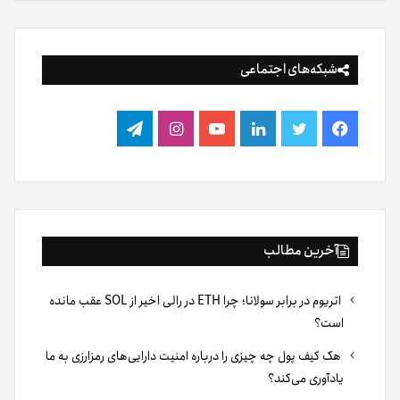
شبکه‌های اجتماعی
فیس
توییتر
لینکدین
یوتیوب
اینستاگرام
تلگرام
بوک
آخرین مطالب
اتریوم در برابر سولانا؛ چرا ETH در رالی اخیر از SOL عقب مانده
است؟
هک کیف پول چه چیزی را درباره امنیت دارایی‌های رمزارزی به ما
یادآوری می‌کند؟