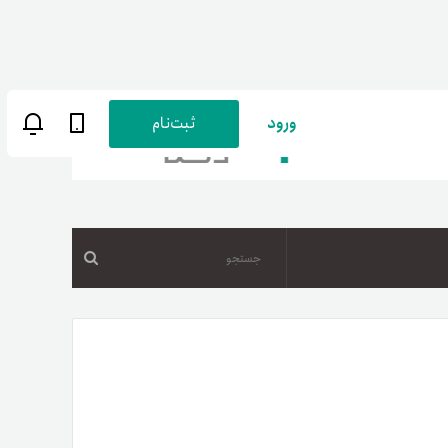
ورود
ثبت‌نام
جستجو
ن
پارسی
صات کاربری
ب‌های بانکی