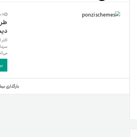
تنظ
5 سال پیش
طرح
دیج
خرو
اکثر 
می‌کنن
بی
بارگذاری بیش