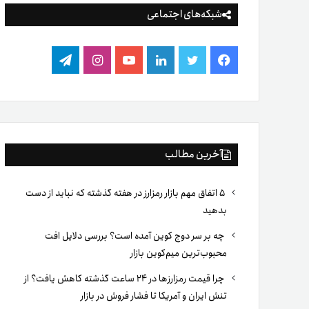
شبکه‌های اجتماعی
فیس
توییتر
لینکدین
یوتیوب
اینستاگرام
تلگرام
بوک
آخرین مطالب
۵ اتفاق مهم بازار رمزارز در هفته گذشته که نباید از دست
بدهید
چه بر سر دوج کوین آمده است؟ بررسی دلایل افت
محبوب‌ترین میم‌کوین بازار
چرا قیمت رمزارزها در ۲۴ ساعت گذشته کاهش یافت؟ از
تنش ایران و آمریکا تا فشار فروش در بازار