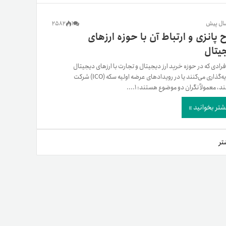
یمات
2582
1
‌ پانزی و ارتباط آن با حوزه ارزهای
یتال
ج
افرادی که در حوزه خرید ارز دیجیتال و تجارت با ارزهای دیجیتال
سرمایه‌گذاری می‌کنند یا در رویدادهای عرضه اولیه سکه (ICO) شرکت
د، معمولاً نگران دو موضوع هستند: ۱....
شتر بخوانید »
تر