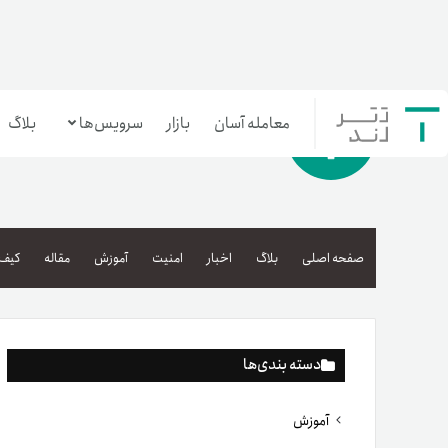
معامله آسان
بازار
سرویس‌ها
بلاگ
معامله‌آسان
بازار تترلند
صفحه اصلی
بلاگ
اخبار
امنیت
آموزش
مقاله
کیف 
سرمایه‌گذاری آسان
دسته بندی‌ها
آموزش