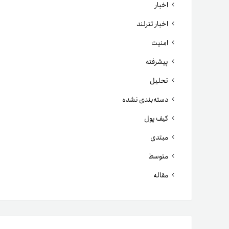
اخبار
اخبار تترلند
امنیت
پیشرفته
تحلیل
دسته‌بندی نشده
کیف پول
مبتدی
متوسط
مقاله