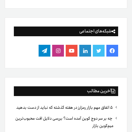
شبکه‌های اجتماعی
فیس
توییتر
لینکدین
یوتیوب
اینستاگرام
تلگرام
بوک
آخرین مطالب
۵ اتفاق مهم بازار رمزارز در هفته گذشته که نباید از دست بدهید
چه بر سر دوج کوین آمده است؟ بررسی دلایل افت محبوب‌ترین
میم‌کوین بازار