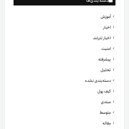
دسته بندی‌ها
آموزش
اخبار
اخبار تترلند
امنیت
پیشرفته
تحلیل
دسته‌بندی نشده
کیف پول
مبتدی
متوسط
مقاله