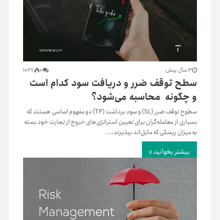
3 سال پیش
0
1027
سطح توقف ضرر و دریافت سود کدام است
و چگونه محاسبه می‌شود؟
سطوح توقف ضرر (SL) و سود برداشت (TP) دو مفهوم اساسی هستند که
بسیاری از معامله‌گران برای تعیین استراتژی‌های خروج از تجارت خود بسته
به میزان ریسکی که مایل‌اند بپذیرند،...
بیشتر بخوانید »