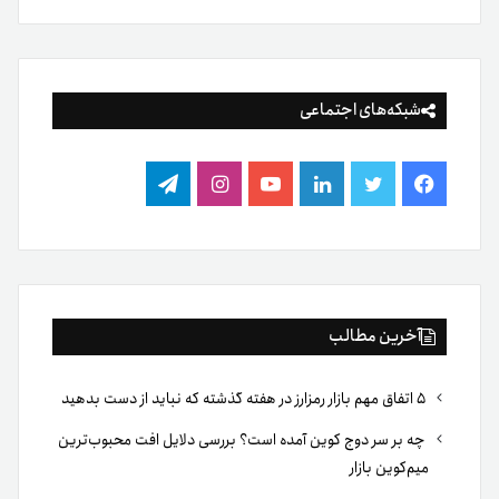
شبکه‌های اجتماعی
فیس
توییتر
لینکدین
یوتیوب
اینستاگرام
تلگرام
بوک
آخرین مطالب
۵ اتفاق مهم بازار رمزارز در هفته گذشته که نباید از دست بدهید
چه بر سر دوج کوین آمده است؟ بررسی دلایل افت محبوب‌ترین
میم‌کوین بازار