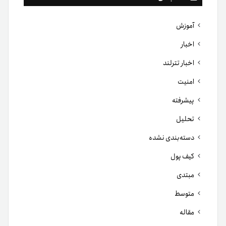
آموزش
اخبار
اخبار تترلند
امنیت
پیشرفته
تحلیل
دسته‌بندی نشده
کیف پول
مبتدی
متوسط
مقاله