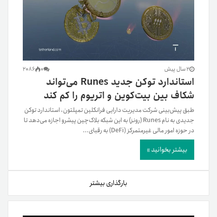
2 سال پیش
0
2086
استاندارد توکن جدید Runes می‌تواند
شکاف بین بیت‌‌کوین و اتریوم را کم کند
طبق پیش‌بینی شرکت مدیریت دارایی فرانکلین تمپلتون، استاندارد توکن
جدیدی به نام Runes (رونز) به این شبکه بلاک‌چین پیشرو اجازه می‌دهد تا
در حوزه امور مالی غیرمتمرکز (DeFi) به رقبای...
بیشتر بخوانید »
بارگذاری بیشتر