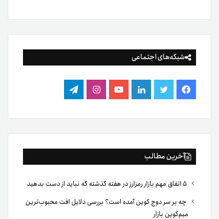
شبکه‌های اجتماعی
فیس
توییتر
لینکدین
یوتیوب
اینستاگرام
تلگرام
بوک
آخرین مطالب
۵ اتفاق مهم بازار رمزارز در هفته گذشته که نباید از دست بدهید
چه بر سر دوج کوین آمده است؟ بررسی دلایل افت محبوب‌ترین
میم‌کوین بازار