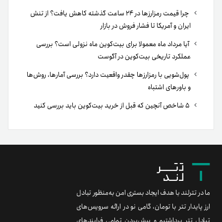
چرا قیمت رمزارزها در ۲۴ ساعت گذشته کاهش یافت؟ از تنش
ایران و آمریکا تا فشار فروش در بازار
آیا مرداد ماه معمولا برای بیت‌کوین ماه نزولی است؟ بررسی
عملکرد تاریخی بیت‌کوین در آگوست
پول‌شویی با رمزارزها چقدر واقعیت دارد؟ بررسی آمارها، روش‌ها
و باورهای اشتباه
۵ شاخص آنچین که قبل از خرید بیت‌کوین باید بررسی کنید
ما در تترلند با هدف ایجاد بستری امن به‌منظور تبادل
ارز پایدار تتر با تومان، گامی نو در ارائه سرویس‌های
تبادل تتر برداشتیم و پیش‌بردن تمامی فرایندهای