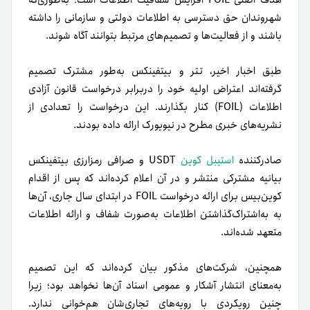
هدف اصلی FOIL افزایش شفافیت اطلاعات است؛ به‌طوری‌که
شهروندان حق دسترسی به اطلاعات دولتی و سازمانی را داشته
باشند و از فعالیت‌ها و تصمیم‌های مرتبط بتوانند آگاه شوند.
طبق اخبار اخیر، تتر و بیتفینکس به‌طور مشترک تصمیم
گرفته‌اند اعتراض اولیه خود را در‌برابر درخواست قانون آزادی
اطلاعات (FOIL) کنار بگذارند. این درخواست را تعدادی از
نشریه‌های خبری مطرح در نیویورک ارائه داده بودند.
صادر‌کننده
استیبل کوین
USDT و صرافی رمزارزی بیتفینکس
بیانیه‌ مشترکی منتشر و در آن اعلام کرده‌اند که پس از اقدام
کوین‌بیس برای ارائه درخواست FOIL در ابتدای سال جاری، آن‌ها
به به‌اشتراک‌گذاشتن اطلاعات به‌صورت شفاف و ارائه اطلاعات
متعهد شده‌اند.
همچنین، شرکت‌های مذکور بیان کرده‌اند که این تصمیم
به‌معنای انتشار آشکار و عمومی اسناد آن‌ها نخواهد بود؛ زیرا
چنین رویکردی با رویه‌های تجاری‌شان هم‌خوانی ندارد.