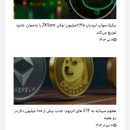
پنکیک‌سواپ ایردراپ ۲/۴۵میلیون توکن ZKSync را به‌عنوان جایزه
توزیع می‌کند
۱۶ تیر ۱۴۰۳
هجوم سرمایه به ETF های اتریوم؛ جذب بیش از ۸۰۰ میلیون دلار در
دو هفته
۲۱ خرداد ۱۴۰۴