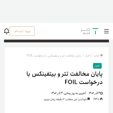
ورود / ثبت‌نام
جستج
خانه
/
اخبار
/
پایان مخالفت تتر و بیتفینکس با درخواست FOIL
اخبار
پایان مخالفت تتر و بیتفینکس با
درخواست FOIL
۴ آذر ۱۴۰۲
آخرین به روز رسانی:
۴ آذر ۱۴۰۲
1948
خواندن این مطلب 2 دقیقه زمان میبرد