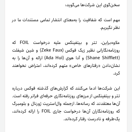
سخن‌گوی این شرکت‌ها می‌گوید:
مهم است که شفافیت را به‌معنای انتشار تمامی مستندات ما در
نظر نگیریم.
علاوه‌براین، تتر و بیتفینکس علیه درخواست FOIL که
روزنامه‌نگارانی نظیر زیک فوکس (Zeke Faux) و شین شیفلت
(Shane Shifflett) و آدا هوی (Ada Hui) ارائه و آن‌ها را به
نشان‌دادن «رفتارهای خاص» متهم کرده‌اند، اعتراض نخواهند
کرد.
این شرکت‌ها ادعا می‌کنند که گزارش‌های گذشته فوکس درباره
تتر و بیتفینکس از مرزهای روزنامه‌نگاری حرفه‌ای فراتر رفته است.
آن‌ها معتقدند که رسانه‌ها، از‌جمله وال‌استریت ژورنال و بلومبرگ
که روزنامه‌نگاران آن‌ها درخواست جاری FOIL را ارائه کرده‌اند،
یک‌طرفه و نادرست رفتار کرده‌اند.