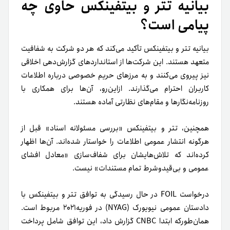
بیانیه تتر و بیتفینکس حاوی چه
پیامی است؟
بیانیه تتر و بیتفینکس تأکید می‌کند که هر دو شرکت به شفافیت
متعهد هستند. این شرکت‌ها از استانداردهای گزارش‌دهی اخلاقی
نیز پیروی می‌کنند و به مرزهای حریم خصوصی درباره اطلاعات
کاربران احترام می‌گذارند. ازاین‌رو، آن‌ها برای همکاری با
روزنامه‌نگارها و مقام‌های نظارتی آماده هستند.
همچنین، تتر و بیتفینکس «بررسی مسئولانه اسناد» قبل از
هرگونه انتشار عمومی اطلاعات را خواستار شده‌اند. آن‌ها اظهار
کرده‌اند که تلاش‌هایشان برای شفاف‌سازی «معادل افشای
عمومی و بی‌قیدوشرط تمام مستندات» نیست.
درخواست FOIL در حال رسیدگی به توافق تتر و بیتفینکس با
دادستان عمومی نیویورک (NYAG) در فوریه‌۲۰۲۱ مربوط است.
همان‌طور‌که ابتدا CNBC گزارش داد، این توافق شامل پرداخت