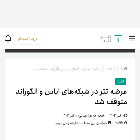
ورود / ثبت‌نام
جستج
خانه
/
اخبار
/
عرضه تتر در شبکه‌های ایاس و الگوراند متوقف شد
اخبار
عرضه تتر در شبکه‌های ایاس و الگوراند
متوقف شد
۱۰ تیر ۱۴۰۳
آخرین به روز رسانی:
۱۰ تیر ۱۴۰۳
2099
خواندن این مطلب 1 دقیقه زمان میبرد