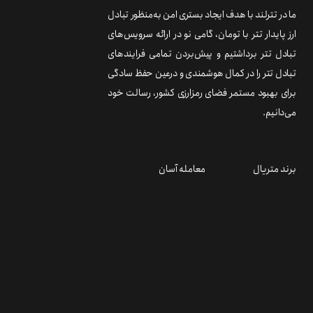
ما در تترلند با هدف ایجاد بستری امن به‌منظور تبادل
ارز پایدار تتر با تومان، گامی نو در ارائه سرویس‌های
تبادل تتر برداشتیم و پیش‌بردن تمامی فرایندهای
تبادل تتر را در کمال هوشمندی و درعین حفظ سادگی
برای بهبود مستمر فضای رمزارزی کشور، رسالت خود
می‌دانیم.
برند متریال
معامله آسان