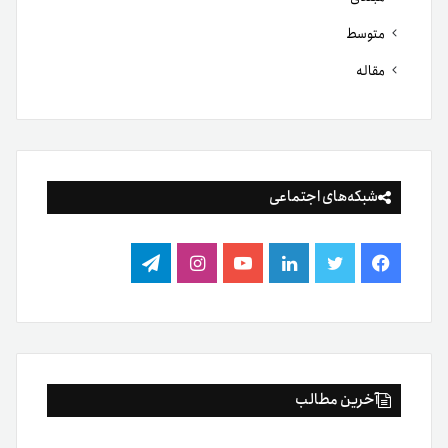
متوسط
مقاله
شبکه‌های اجتماعی
فیس
توییتر
لینکدین
یوتیوب
اینستاگرام
تلگرام
بوک
آخرین مطالب