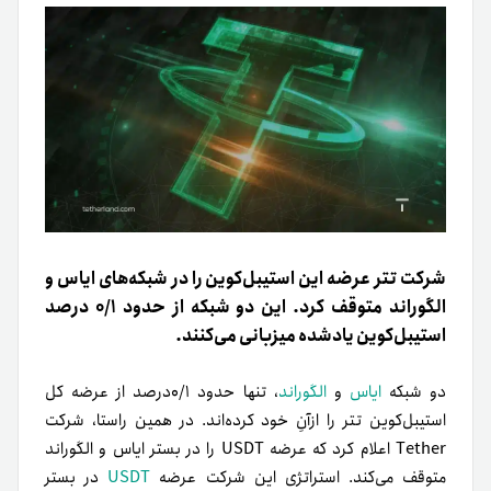
شرکت تتر عرضه این استیبل‌کوین را در شبکه‌های ایاس و
الگوراند متوقف کرد. این دو شبکه از حدود ۰/۱ درصد
استیبل‌کوین‌ یادشده میزبانی می‌کنند.
دو شبکه
ایاس
و
الگوراند
، تنها حدود ۰/۱درصد از عرضه کل
استیبل‌کوین تتر را ازآنِ خود کرده‌اند. در همین راستا، شرکت
Tether اعلام کرد که عرضه USDT را در بستر ایاس و الگوراند
متوقف می‌کند. استراتژی این شرکت عرضه
USDT
در بستر