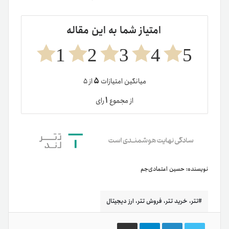
امتیاز شما به این مقاله
1
2
3
4
5
۵
میانگین امتیازات
از ۵
۱
از مجموع
رای
نویسنده:
حسین اعتمادی‌جم
تتر، خرید تتر، فروش تتر، ارز دیجیتال