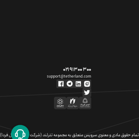
۰۲۱ ۹۱ ۳۰۰ ۳۰۰
support@tetherland.com
تمام حقوق مادی و معنوی سرویس متعلق به مجموعه تترلند (شرکت سکوی تبادل فردا)