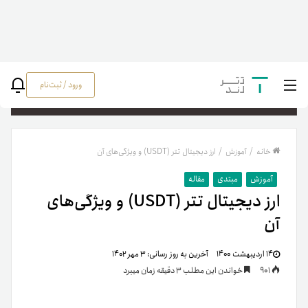
ورود / ثبت‌نام
جستج
خانه
/
آموزش
/
ارز دیجیتال تتر (USDT) و ویژگی‌های آن
آموزش
مبتدی
مقاله
ارز دیجیتال تتر (USDT) و ویژگی‌های
آن
۱۴ اردیبهشت ۱۴۰۰
آخرین به روز رسانی:
۳ مهر ۱۴۰۲
901
خواندن این مطلب 3 دقیقه زمان میبرد