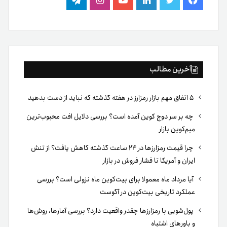
فیس
توییتر
لینکدین
یوتیوب
اینستاگرام
تلگرام
بوک
آخرین مطالب
۵ اتفاق مهم بازار رمزارز در هفته گذشته که نباید از دست بدهید
چه بر سر دوج کوین آمده است؟ بررسی دلایل افت محبوب‌ترین
میم‌کوین بازار
چرا قیمت رمزارزها در ۲۴ ساعت گذشته کاهش یافت؟ از تنش
ایران و آمریکا تا فشار فروش در بازار
آیا مرداد ماه معمولا برای بیت‌کوین ماه نزولی است؟ بررسی
عملکرد تاریخی بیت‌کوین در آگوست
پول‌شویی با رمزارزها چقدر واقعیت دارد؟ بررسی آمارها، روش‌ها
و باورهای اشتباه