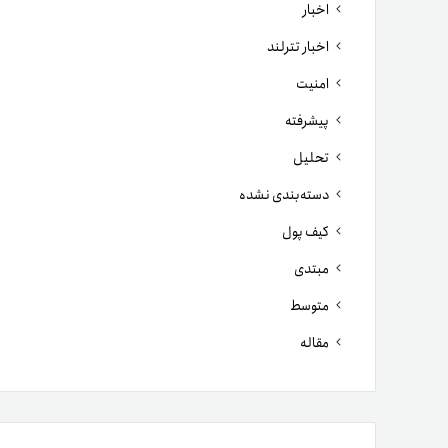
اخبار
اخبار تترلند
امنیت
پیشرفته
تحلیل
دسته‌بندی نشده
کیف پول
مبتدی
متوسط
مقاله