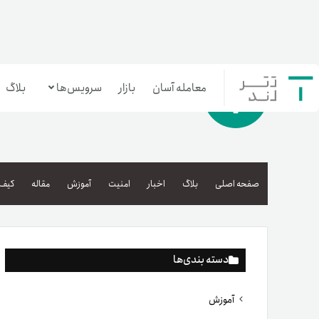
معامله آسان
بازار
سرویس‌ها
بلاگ
معامله‌آسان
بازار تترلند
صفحه اصلی
بلاگ
اخبار
امنیت
آموزش
مقاله
کیف 
سرمایه‌گذاری آسان
دسته بندی‌ها
آموزش