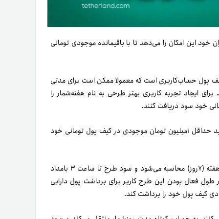
ان خود این امکان را می‌دهد تا با باقیمانده موجودی تومانی
کیف پول حساب‌کاربری است که معمولا ممکن است برای مدتی
د برای ایجاد تجربه کاربری بهتر طرحی به نام هفته‌شمار را
مانی خود سود دریافت کنند.
سود این طرح سالانه ۲۰درصد است و کاربران برای استفاده از آن باید حداقل ۱میلیون تومان موجودی در کیف پول تومانی خود
در طرح هفته‌شمار تترلند موجودی کاربر از روز شنبه تا جمعه همان هفته (۷روز) محاسبه می‌شود و سود طرح تا ساعت ۳ بامداد
ر طول فعال بودن این طرح کاربر برای برداشت پول دارایی
دی کیف پول خود را برداشت کند.