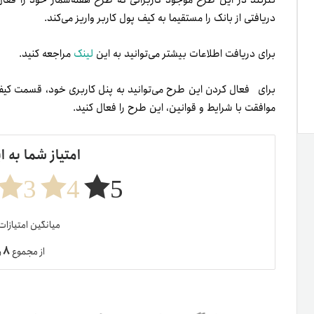
تترلند در این طرح موجود کاربرانی که طرح هفته‌شمار خود را فعا
دریافتی از بانک را مستقیما به کیف پول کاربر واریز ‌می‌کند.
برای دریافت اطلاعات بیشتر می‌توانید به این
لینک
مراجعه کنید.
برای فعال کردن این طرح می‌توانید
به پنل کاربری خود، قسمت کیف پ
موافقت با شرایط و قوانین، این طرح را فعال کنید.
امتیاز شما به ا
3
4
5
میانگین امتیازا
۸
از مجموع
ر