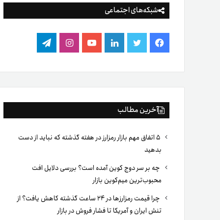
شبکه‌های اجتماعی
فیس
توییتر
لینکدین
یوتیوب
اینستاگرام
تلگرام
بوک
آخرین مطالب
۵ اتفاق مهم بازار رمزارز در هفته گذشته که نباید از دست
بدهید
چه بر سر دوج کوین آمده است؟ بررسی دلایل افت
محبوب‌ترین میم‌کوین بازار
چرا قیمت رمزارزها در ۲۴ ساعت گذشته کاهش یافت؟ از
تنش ایران و آمریکا تا فشار فروش در بازار