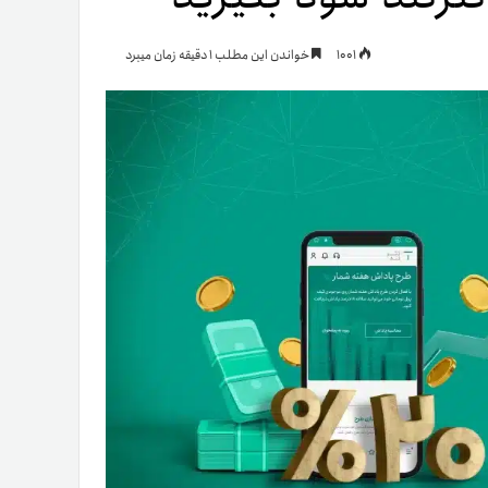
یمات
1001
خواندن این مطلب 1 دقیقه زمان میبرد
ج