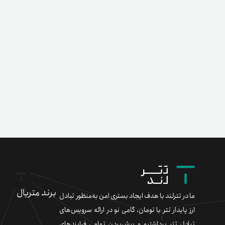
برند متریال
ما در تترلند با هدف ایجاد بستری امن به‌منظور تبادل
ارز پایدار تتر با تومان، گامی نو در ارائه سرویس‌های
تبادل تتر برداشتیم و پیش‌بردن تمامی فرایندهای