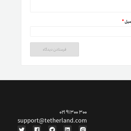
میل
*
ت دوستان
درآمد میلیونی با دعوت دوستان
دعوت
۰۲۱ ۹۱ ۳۰۰ ۳۰۰
support@tetherland.com