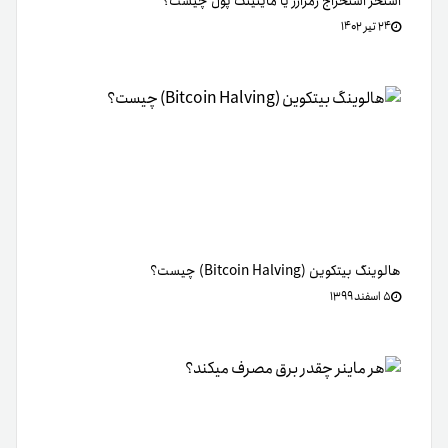
استخر استخراج رمزارز یا ماینینگ پول چیست؟
۲۴ تیر ۱۴۰۲
هالوینگ بیتکوین (Bitcoin Halving) چیست؟
۵ اسفند ۱۳۹۹