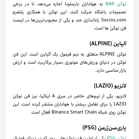
توکن BAR
به هواداران بارسلونا اجازه می‌دهد تا در برخی
تصمیمات باشگاه شرکت کنند. این توکن با همکاری پلتفرم
Socios.com راه‌اندازی شد و یکی از محبوب‌ترین‌ها در لیست
فن توکن ها است.
آلپاین (ALPINE)
توکن ALPINE متعلق به تیم فرمول یک آلپاین است. این فن
توکن در دنیای ورزش‌های موتوری بسیار پرکاربرد است و ارزش
بازار مناسبی دارد.
لاتزیو (LAZIO)
لاتزیو، یکی از تیم‌های حاضر در سری A ایتالیا، نیز فن توکن
LAZIO را برای تعامل بیشتر با هواداران منتشر کرده است. این
توکن روی شبکه Binance Smart Chain فعال است.
پاری‌سن‌ژرمن (PSG)
توکن PSG
یکی از اولین فن توکن‌هایی بود که در دنیای فوتبال