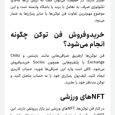
تمرکز دارند. در حقیقت، می‌توان گفت که ارزش آن‌ها به‌جای
تکنولوژی صرف، به تعامل با برند یا باشگاه وابسته است و این
موضوع مهم‌ترین تفاوت فن توکن‌ها با سایر رمزارزها به شمار
می‌رود.
خریدوفروش فن توکن چگونه
انجام می‌شود؟
فن توکن‌ها ازطریق صرافی‌هایی مانند بایننس و Chiliz
Exchange یا پلتفرم‌هایی همچون Socios خریدوفروش
می‌شود. کافی است وارد این صرافی‌ها شوید، حساب کاربری
ایجاد کنید، کیف‌پول رمزارزی خود را به‌ حساب متصل کنید و
توکن مدنظر خود را بخرید.
NFTهای ورزشی
در کنار فن توکن‌ها، NFTهای ورزشی نیز بازار پررونقی دارند. این