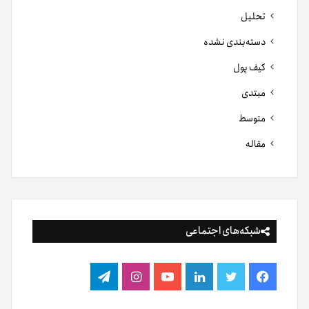
تحلیل
دسته‌بندی نشده
کیف پول
مبتدی
متوسط
مقاله
شبکه‌های اجتماعی
فیس
توییتر
لینکدین
یوتیوب
اینستاگرام
تلگرام