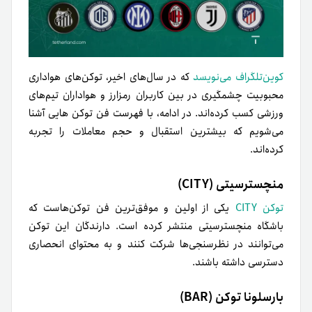
کوین‌تلگراف می‌نویسد
که در سال‌های اخیر، توکن‌های هواداری
محبوبیت چشمگیری در بین کاربران رمزارز و هواداران تیم‌های
ورزشی کسب کرده‌اند. در ادامه، با فهرست فن توکن هایی آشنا
می‌شویم که بیشترین استقبال و حجم معاملات را تجربه
کرده‌اند.
منچسترسیتی (CITY)
توکن CITY
یکی از اولین و موفق‌ترین فن توکن‌هاست که
باشگاه منچسترسیتی منتشر کرده است. دارندگان این توکن
می‌توانند در نظرسنجی‌ها شرکت کنند و به محتوای انحصاری
دسترسی داشته باشند.
بارسلونا توکن (BAR)