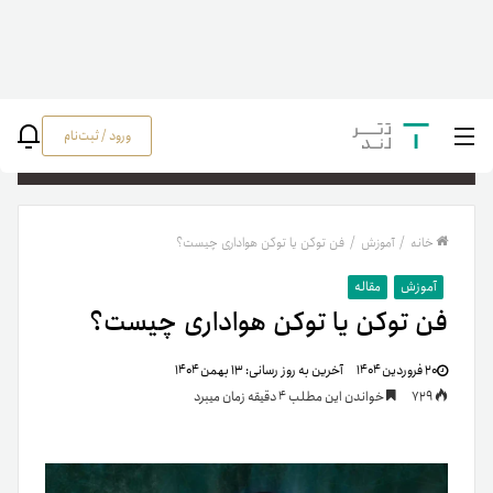
ورود / ثبت‌نام
جستج
خانه
/
آموزش
/
فن توکن یا توکن هواداری چیست؟
آموزش
مقاله
فن توکن یا توکن هواداری چیست؟
۲۰ فروردین ۱۴۰۴
آخرین به روز رسانی:
۱۳ بهمن ۱۴۰۴
729
خواندن این مطلب 4 دقیقه زمان میبرد