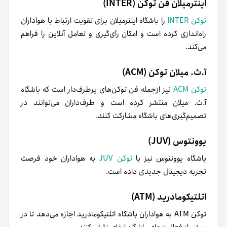
اینترمیلان فن توکن (INTER)
توکن INTER
را باشگاه اینترمیلان برای تقویت ارتباط با هواداران
راه‌اندازی کرده است و امکان رأی‌گیری و تعامل آنلاین را فراهم
می‌کند.
آ.ث. میلان توکن (ACM)
توکن ACM
نیز از‌جمله فن توکن‌های پرطرف‌دار است که باشگاه
آ.ث. میلان منتشر کرده است و طرف‌داران می‌توانند در
تصمیم‌گیری‌های باشگاه مشارکت کنند.
یوونتوس (JUV)
باشگاه یوونتوس نیز با
توکن JUV
به هواداران خود فرصت
تجربه دیجیتال جدیدی داده است.
اتلتیکومادرید (ATM)
توکن ATM به هواداران باشگاه اتلتیکومادرید اجازه می‌دهد تا در