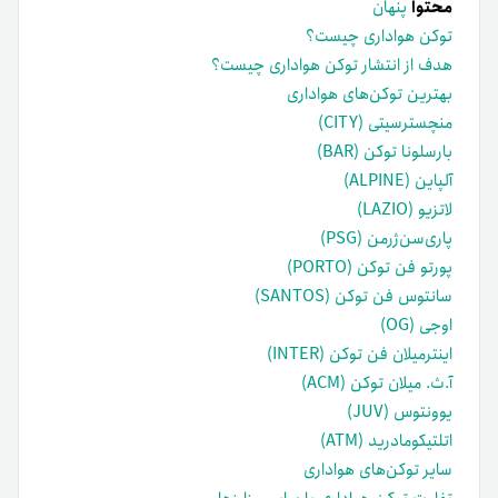
محتوا
پنهان
توکن هواداری چیست؟
هدف از انتشار توکن هواداری چیست؟
بهترین توکن‌های هواداری
منچسترسیتی (CITY)
بارسلونا توکن (BAR)
آلپاین (ALPINE)
لاتزیو (LAZIO)
پاری‌سن‌ژرمن (PSG)
پورتو فن توکن (PORTO)
سانتوس فن توکن (SANTOS)
اوجی (OG)
اینترمیلان فن توکن (INTER)
آ.ث. میلان توکن (ACM)
یوونتوس (JUV)
اتلتیکومادرید (ATM)
سایر توکن‌های هواداری