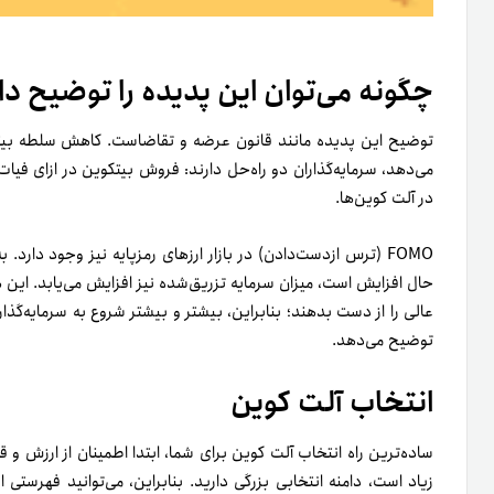
انتخاب آلت کوین
ساده‌ترین راه انتخاب آلت کوین برای شما، ابتدا اطمینان از ارزش و قی
زیاد است، دامنه انتخابی بزرگی دارید. بنابراین، می‌توانید فهرستی ا
عالی می‌بینید. همچنین، در آن‌ها پیکربندی‌های چارمیست بسیار سرس
بازار خرید ارز دیجیتال می‌گویند: ابتدا تحقیق خود را انجام دهید و
برای این نوع استراتژی که ریسک دارد.
آلت سیزن بعدی چه زمانی است؟
تعیین‌کردن زمانی برای وقوع آلت سیزن به‌طور دقیق وجود ندارد؛ چرا‌که
گفته شد، این مسئله به میزان تسلط بیتکوین بر بازار نیز بستگی دارد.