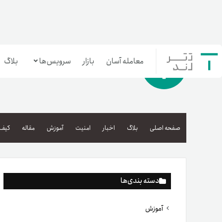
معامله آسان
بازار
سرویس‌ها
بلاگ
معامله‌آسان
بازار تترلند
صفحه اصلی
بلاگ
اخبار
امنیت
آموزش
مقاله
کیف 
سرمایه‌گذاری آسان
دسته بندی‌ها
آموزش