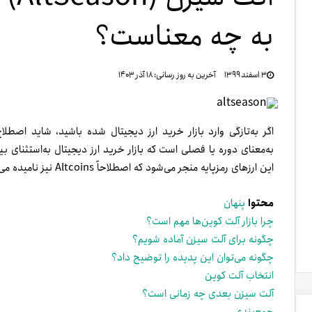
به چه معناست؟
تنظ
۳ اسفند ۱۳۹۹
آخرین به روز رسانی:
۱۸ آذر ۱۴۰۳
خرو
به‌معنای دوره یا فصلی است که بازار خرید ارز دیجیتال به‌استثنای 
این ارزهای رمزپایه منجر می‌شود که اصطلاحاً Altcoins نیز نامیده می‌شوند.
محتوا
پنهان
چرا بازار آلت کوین‌ها مهم است؟
چگونه برای آلت سیزن آماده شویم؟
چگونه می‌توان این پدیده را توضیح داد؟
انتخاب آلت کوین
آلت سیزن بعدی چه زمانی است؟