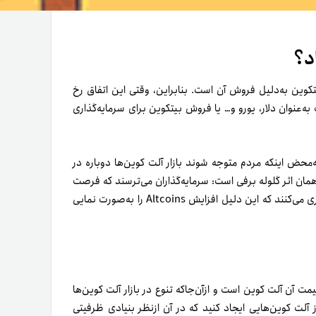
مت آن آلت کوین است و از‌آن‌جاکه تنوع در بازار آلت کوین‌ها
ز آلت کوین‌هایی ایجاد کنید که در آن از‌نظر بنیادی ظرفیتی
خت را شناسایی می‌کنید.
شایان ذکر است که می‌توانید این دو را با‌هم ترکیب کنید تا انتخاب دقیق‌‎تری داشته باشید. همان‌طور‌که در دنیای ارزهای دیجیتال و
 فقط روی آنچه اطمینان دارید، سرمایه‌گذاری کنید؛ مخصوصاً
 کاملاً تحت‌تأثیر بازار خرید ارز دیجیتال است. همان‌طور‌که