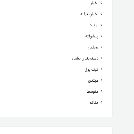
اخبار
اخبار تترلند
امنیت
پیشرفته
تحلیل
دسته‌بندی نشده
کیف پول
مبتدی
متوسط
مقاله