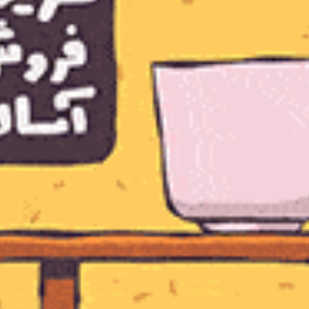
د؟
ین به‌دلیل فروش آن است. بنابراین، وقتی این اتفاق رخ
به‌عنوان دلار، یورو و… یا فروش بیتکوین برای سرمایه‌گذاری
. به‌محض اینکه مردم متوجه شوند بازار آلت کوین‌ها دوباره در
همان اثر گلوله برفی است: سرمایه‌گذاران می‌ترسند که فرصت
عالی را از دست بدهند؛ بنابراین، بیشتر و بیشتر شروع به سرمایه‌گذاری می‌کنند که این دلیل افزایش Altcoins را به‌صورت نمایی