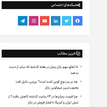
شبکه‌های اجتماعی
فیس
توییتر
لینکدین
یوتیوب
اینستاگرام
تلگرام
بوک
آخرین مطالب
۵ اتفاق مهم بازار رمزارز در هفته گذشته که نباید از دست
بدهید
چه بر سر دوج کوین آمده است؟ بررسی دلایل افت
محبوب‌ترین میم‌کوین بازار
چرا قیمت رمزارزها در ۲۴ ساعت گذشته کاهش یافت؟ از
تنش ایران و آمریکا تا فشار فروش در بازار