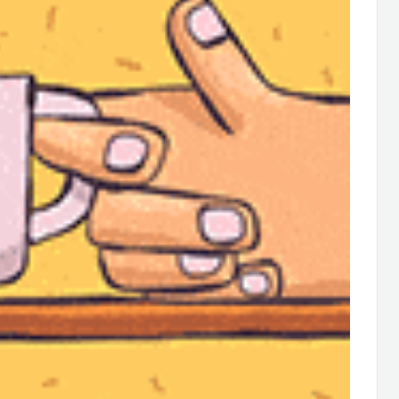
چگونه می‌توان این پدیده را توضیح دا
توضیح این پدیده مانند قانون عرضه و تقاضاست. کاهش سلطه بیتکو
می‌دهد، سرمایه‌گذاران دو راه‌حل دارند: فروش بیتکوین در ازای فیات 
در آلت کوین‌ها.
FOMO (ترس از‌دست‌دادن) در بازار ارزهای رمزپایه نیز وجود دارد
حال افزایش است، میزان سرمایه تزریق‌شده نیز افزایش می‌یابد. این 
توضیح می‌دهد.