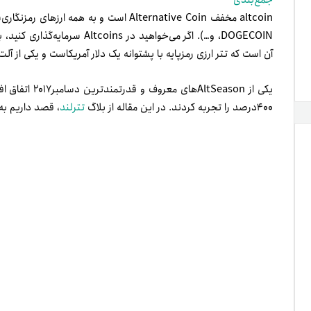
جمع‌بندی
،‌DOGECOIN و…). اگر می‌خواهید در
آن است که تتر ارزی رمزپایه با پشتوانه یک دلار آمریکاست و یکی از آلت
۴۰۰درصد را تجربه کردند. در این مقاله از بلاگ
تترلند
، قصد داریم به‌طور مف
چرا بازار آلت کوین‌ها مهم است؟
بازار آلت کوین‌ها جایی است که به‌دلیل قیمت و ارزش برخی از ا
دستاوردهای بسیار مهم وجود دارد. تجارت در این بازار به شما امکان
سرمایه‌گذاران می‌توانند بیشترین درآمد خود را در طول سال کسب 
اینکه این فصل را از دست ندهید، باید آماده باشید.