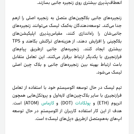
واحد است و حداکثر تعداد قابل‌عرضه آن مشخص نشده است.
جالب است بدانید که تورم سالانه LSK مقدار ناچیز ۲درصد
است.
جمع‌بندی
بسیار از افراد معتقدند که یکی از روش‌های پذیرش عمومی وب
۳، افزایش دسترسی به تکنولوژی بلاکچین است. به‌لطف وجود
پروژه‌هایی نظیر لیسک (LISK)، توسعه‌دهندگان بیشتری
می‌توانند به‌آسانی و با استفاده از زبان برنامه‌نویسی‌ای که از‌قبل
با آن آشنا هستند، اپلیکیشن‌های بلاکچینی ایجاد کنند. کاربران
نیز در‌عین‌حال می‌توانند از اکوسیستمی در حال رشد از
اپلیکیشن‌های به‌هم‌‌متصل بهره ببرند که تراکنش‌ها را سریع‌تر و
با کارمزد کمتر پردازش می‌کند.
امتیاز شما به این مقاله