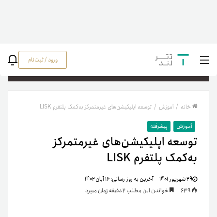
ورود / ثبت‌نام
جستج
خانه
/
آموزش
/
توسعه‌ اپلیکیشن‌های غیرمتمرکز به‌کمک پلتفرم LISK
آموزش
پیشرفته
توسعه‌ اپلیکیشن‌های غیرمتمرکز
به‌کمک پلتفرم LISK
۲۹ شهریور ۱۴۰۱
آخرین به روز رسانی:
۱۶ آبان ۱۴۰۲
639
خواندن این مطلب 2 دقیقه زمان میبرد