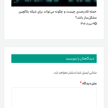
ارز پایدار تتر با تومان، گامی نو در ارائه سرویس‌های
تبادل تتر برداشتیم و پیش‌بردن تمامی فرایندهای
تبادل تتر را در کمال هوشمندی و درعین حفظ سادگی
برای بهبود مستمر فضای رمزارزی کشور، رسالت خود
می‌دانیم.
برند متریال
معامله آسان