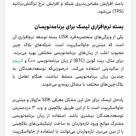
فرازنجیری با یکدیگر ارتباط برقرار می‌کنند. این تعامل متقابل
باعث ارتباط بهینه بین زنجیره‌های جانبی و بلاک چین اصلی
لیسک می‌شود.
تیم لیسک در حال توسعه اکوسیستم خود با استفاده از تعامل
فرازنجیری با سایر بلاک‌چین‌های لایه‌اول و پروتکل‌هایی همچون
اتریوم (ETH) و
پولکادات
(DOT) و
کازماس
(ATOM) است.
هدف از این کار استفاده کاربران از اکوسیستمِ در حال توسعه
اپ‌های به‌هم‌‌متصل از‌طریق «پل‌های لیسک» است.
معرفی توکن LSK
توکن LSK رمزارز بومی پلتفرم لیسک است. از توکن لیسک برای
پرداخت کارمزد تراکنش‌ها و پاداش استیک‌کنندگان در شبکه