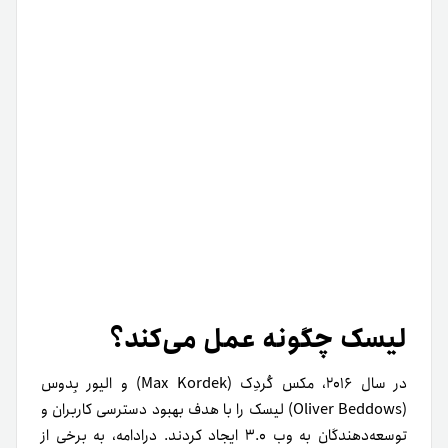
محبوب اغلب از زبان‌های برنامه‌نویسی مختلفی بهره می‌برند.
برای مثال، بیت کوین (BTC) از زبان برنامه‌نویسی ++C و
اتریوم
از سالیدیتی استفاده می‌کند. در‌صورتی‌که توسعه‌دهندگان به
چندین زبان برنامه‌نویسی مسلط نباشند، هنگام تعامل با
بلاک‌چین‌های مختلف با مشکل روبه‌رو می‌شوند.
راه‌حل لیسک برای حل این مشکل معرفی SDK ماژولار و مبتنی‌بر
جاوااسکریپت است تا از این طریق بلاکچین و وب ۳ دردسترس
توسعه‌دهندگان بیشتری باشد. استفاده از زبان برنامه‌نویسی
مشترک موانع ورود تازه‌واردان به ساخت اپلیکیشن‌های بلاکچینی
را از بین می‌برد. تازه‌واردان می‌توانند با استفاده از جاوا‌اسکریپت
و تایپ‌اسکریپت به‌سرعت ساخت اپلیکیشن‌ها را شروع کنند و
دیگر به یادگیری زبان‌های برنامه‌نویسی بلاکچینی خاص نیازی
نیست.
همچنین بعد از راه‌اندازی پلتفرم آتی لیسک، توسعه‌‎دهندگان
می‌توانند به‌جای
قراردادهای هوشمند
از SDK لیسک در
اپلیکیشن‌های خود در زنجیره‌های جانبی استفاده کنند. تعامل