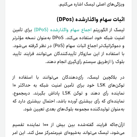
متقابل زنجیره‌های جانبی باعث افزایش مقیاس‌پذیری و کاهش
حداکثری کارمزدهای تراکنش خواهد شد. انتظار می‌رود SDK
لیسک از ماژول‌ توسعه NFTها و P2P و اثبات اعتبار (PoA) نیز
پشتیبانی کند.
زنجیره‌های جانبی مقیاس‌پذیر
لیسک برای تسهیل تعامل متقابل بین تمامی اپلیکیشن‌های
مبتنی‌بر بلاکچین در شبکه، در حال توسعه «
پلتفرم لیسک
» است.
این پلتفرم به‌گونه‌ای طراحی شده است که به توسعه‌دهندگان
امکان دهد اپلیکیشن‌های مقیاس‌پذیر را با استقلال و
انعطاف‌پذیری بیشتری روی زنجیره جانبی بسازند.
زنجیره‌های جانبی بلاکچین‌های متصل به زنجیره اصلی را از‌هم
جدا می‌کند. توسعه‌دهندگان به‌کمک لیسک می‌توانند زنجیره‌های
جانبی‌شان را راه‌اندازی کنند، مقیاس‌پذیری اپلیکیشن‌های
بلاکچینی را افزایش دهند، از هزینه‌های تراکنش بکاهند و TPS
بیشتری ایجاد کنند. زنجیره‌های جانبی ازطریق پیام‌های