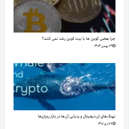
مقاله
شبکه‌های اجتماعی
فیس
توییتر
لینکدین
یوتیوب
اینستاگرام
تلگرام
بوک
آخرین مطالب
۵ اتفاق مهم بازار رمزارز در هفته گذشته که نباید از دست بدهید