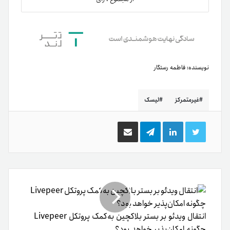
متن دیدگاه
*
نام
*
ایمیل
*