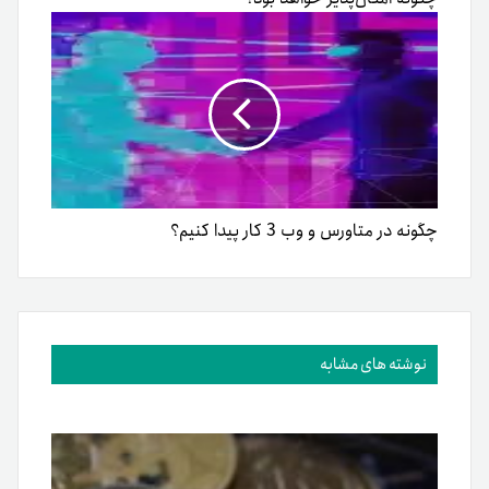
دسته بندی‌ها
آموزش
اخبار
اخبار تترلند
امنیت
پیشرفته
تحلیل
دسته‌بندی نشده
کیف پول
مبتدی
متوسط