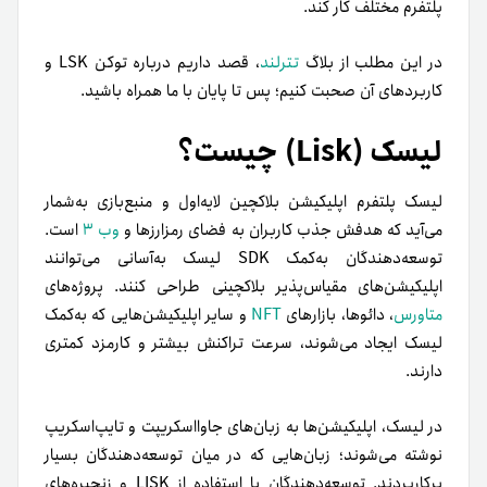
پلتفرم مختلف کار کند.
در این مطلب از بلاگ
تترلند
، قصد داریم درباره توکن LSK و
کاربردهای آن صحبت کنیم؛ پس تا پایان با ما همراه باشید.
لیسک (Lisk) چیست؟
لیسک پلتفرم اپلیکیشن بلاکچین لایه‌اول و منبع‌بازی به‌شمار
می‌آید که هدفش جذب کاربران به فضای رمزارزها و
وب ۳
است.
توسعه‌دهندگان به‌کمک SDK لیسک به‌آسانی می‌توانند
اپلیکیشن‌های مقیاس‌پذیر بلاکچینی طراحی کنند. پروژه‌های
متاورس
، دائوها، بازارهای
NFT
و سایر اپلیکیشن‌هایی که به‌کمک
لیسک ایجاد می‌شوند، سرعت تراکنش بیشتر و کارمزد کمتری
دارند.
در لیسک، اپلیکیشن‌ها به زبان‌های جاوا‌اسکریپت و تایپ‌اسکریپ
نوشته می‌شوند؛ زبان‌هایی که در میان توسعه‌دهندگان بسیار
پرکاربردند. توسعه‌دهندگان با استفاده از LISK و زنجیره‌های