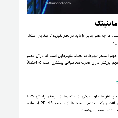
ماینینگ
. اما چه معیار‌هایی را باید در نظر بگیریم تا بهترین استخر
زیم.
حجم استخر مربوط به تعداد ماینر‌هایی است که در آن عضو
م بزرگتر، دارای قدرت محاسباتی بیشتری است که احتمالاً
؟
معیار بعدی، نوع پاداش است. هر استخر سیاست خود را در تقسیم پاداش‌ها دارد. برخی از استخر‌ها از سیستم پاداش PPS
استفاده می‌کنند و هر ماینر بر اساس سهمش در استخر، پاداش دریافت می‌کند. بعضی استخر‌ها از سیستم PPLNS استفاده
لید شده تقسیم می‌شوند.