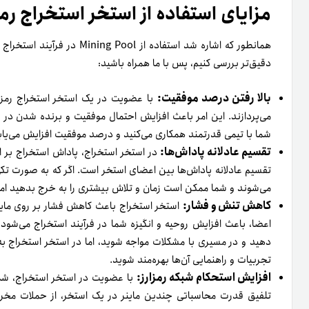
مزایای استفاده از استخر استخراج رمزا
همانطور که اشاره شد استفاده از 
دقیق‌تر بررسی کنیم، پس با ما همراه باشید:
بالا رفتن درصد موفقیت:
با عضویت در یک استخر استخراج رمزارز
می‌پردازند. این امر باعث افزایش احتمال موفقیت و برنده شدن در فرآ
شما با تیمی قدرتمند همکاری می‌کنید و درصد موفقیت افزایش می‌یاب
تقسیم عادلانه پاداش‌ها:
در استخر استخراج، پاداش استخراج بر ا
تقسیم عادلانه پاداش‌ها بین اعضای استخر است. اگر که به صورت تک
می‌شوند و شما ممکن است زمان و تلاش بیشتری را به خرج بدهید اما
کاهش تنش و فشار:
استخر استخراج باعث کاهش فشار بر روی ماینر
اعضا، باعث افزایش روحیه و انگیزه شما در فرآیند استخراج می‌شود.
دهید و در مسیری با مشکلات مواجه شوید، اما در استخر استخراج به 
تجربیات و راهنمایی آن‌ها بهره‌مند شوید.
افزایش استحکام شبکه رمزارز:
با عضویت در استخر استخراج، شما 
تلفیق قدرت محاسباتی چندین ماینر در یک استخر، از حملات مخر