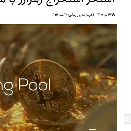
تنظ
۲۴ تیر ۱۴۰۲
آخرین به روز رسانی:
۱۷ مهر ۱۴۰۳
خرو