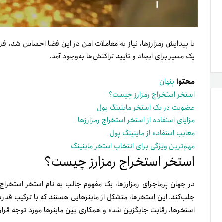
با پیدایش رمزارز‌ها، نیاز به معاملات امن در این فضا احساس شد، فر
یک مسیر برای ایجاد و تأیید تراکنش‌ها به‌وجود آمد.
محتوا
پنهان
استخر استخراج رمزارز چیست؟
عضویت در یک استخر ماینینگ پول
مزایای استفاده از استخر استخراج رمزارز‌ها
معایب استفاده از ماینینگ پول
مهم‌ترین ویژگی برای انتخاب استخر ماینینگ
استخر استخراج رمزارز چیست؟
در جهان پرماجرای رمزارز‌ها، یک مفهوم جالب به نام استخر استخراج
جلب‌کند. این استخر‌ها، متشکل از ماینرهایی هستند که با ترکیب قدرت
استخر‌ها، رقابت جایگزین شده و همکاری بین ماینر‌ها مورد توجه قرار