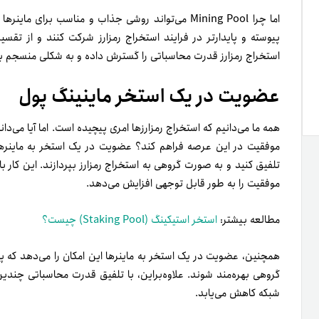
اما چرا Mining Pool می‌تواند روشی جذاب و مناسب برای
پیوسته و پایدارتر در فرایند استخراج رمزارز شرکت کنند و از تقسیم ع
استخراج رمزارز قدرت محاسباتی را گسترش داده و به شکلی منسجم ب
عضویت در یک استخر ماینینگ پول
همه ما می‌دانیم که استخراج رمزارز‌ها امری پیچیده است. اما آیا می‌د
موفقیت در این عرصه فراهم کند؟ عضویت در یک استخر به ماینر‌ها ا
تلفیق کنید و به صورت گروهی به استخراج رمزارز بپردازند. این کار 
موفقیت را به طور قابل توجهی افزایش می‌دهد.
مطالعه بیشتر:
استخر استیکینگ (Staking Pool) چیست؟
همچنین، عضویت در یک استخر به ماینر‌ها این امکان را می‌دهد که پا
گروهی بهره‌مند شوند. علاوه‌براین، با تلفیق قدرت محاسباتی چندین م
شبکه کاهش می‌یابد.