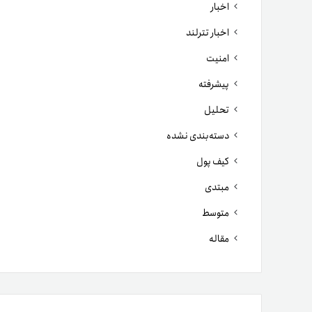
اخبار
اخبار تترلند
امنیت
پیشرفته
تحلیل
دسته‌بندی نشده
کیف پول
مبتدی
متوسط
مقاله