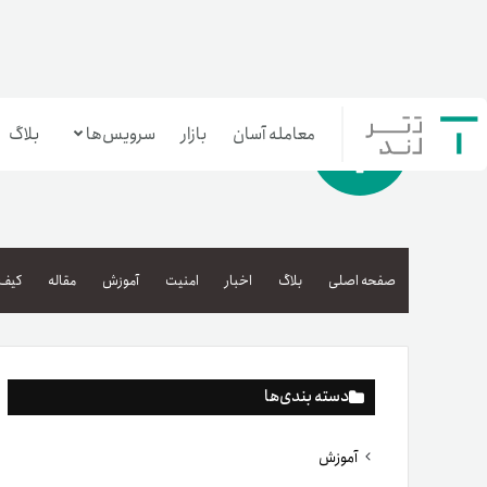
معامله آسان
بازار
سرویس‌ها
بلاگ
معامله‌آسان
بازار تترلند
صفحه اصلی
بلاگ
اخبار
امنیت
آموزش
مقاله
کیف 
سرمایه‌گذاری آسان
دسته بندی‌ها
آموزش