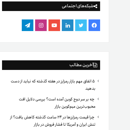
شبکه‌های اجتماعی
فیس
توییتر
لینکدین
یوتیوب
اینستاگرام
تلگرام
بوک
آخرین مطالب
۵ اتفاق مهم بازار رمزارز در هفته گذشته که نباید از دست
بدهید
چه بر سر دوج کوین آمده است؟ بررسی دلایل افت
محبوب‌ترین میم‌کوین بازار
چرا قیمت رمزارزها در ۲۴ ساعت گذشته کاهش یافت؟ از
تنش ایران و آمریکا تا فشار فروش در بازار