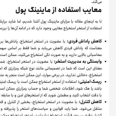
می‌کند.
معایب استفاده از ماینینگ پول
تا به اینجای مقاله با مزایای ماینینگ پول آشنا شدیم، اما شاید برا
استفاده از استخر استخراج معایبی وجود دارد که در ادامه آن‌ها را برر
کاهش پاداش فردی:
با عضویت در استخر استخراج، پاداش‌ها بر 
معناست که پاداش فردی کاهش می‌یابد و شما فقط بر اساس سهمتان
محاسباتی بالایی دارید و به صورت تکی استخراج می‌کنید، ممکن است ب
وابستگی به مدیریت استخر:
با عضویت در استخر استخراج، شما 
معنای این است که شما در تصمیماتی مانند نوع شبکه رمزارزی که ا
استخراج، دخالتی ندارید. در برخی موارد، این ممکن است منجر به ع
ریسک امنیتی:
استفاده از استخر استخراج ممکن است با ریسک امنیتی
باشد یا هک شود، اطلاعات شخصی شما و حساب رمزارزی ممکن است در 
با دقت انتخاب کنید و مطمئن شوید که از استخر‌های امن و با سابقه ا
کاهش کنترل:
با عضویت در استخر استخراج، بخشی از کنترل و قد
منتقل می‌شود. شما باید قوانین و سیاست‌های استخر را پذیرفته و ب
کنترل دقیق بر روی فرآیند استخراج نیاز دارید، استخر استخراج ممکن