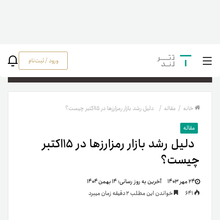
ورود / ثبت‌نام
جستج
خانه
/
مقاله
/
دلیل رشد بازار رمزارزها در ۱۵اکتبر چیست؟
مقاله
دلیل رشد بازار رمزارزها در ۱۵اکتبر
چیست؟
۲۴ مهر ۱۴۰۳
آخرین به روز رسانی:
۱۴ بهمن ۱۴۰۴
641
خواندن این مطلب 2 دقیقه زمان میبرد