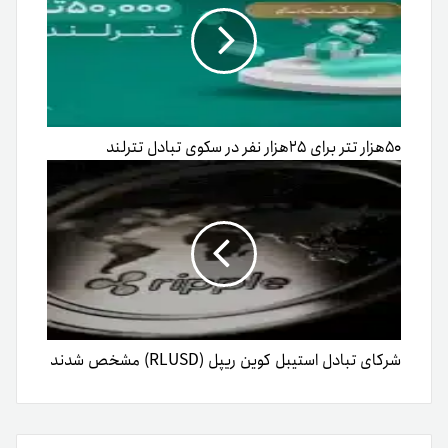
۵۰هزار تتر برای ۲۵هزار نفر در سکوی تبادل تترلند
شرکای تبادل استیبل کوین ریپل (RLUSD) مشخص شدند