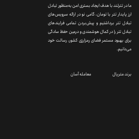
ما در تترلند با هدف ایجاد بستری امن به‌منظور تبادل
ارز پایدار تتر با تومان، گامی نو در ارائه سرویس‌های
تبادل تتر برداشتیم و پیش‌بردن تمامی فرایندهای
تبادل تتر را در کمال هوشمندی و درعین حفظ سادگی
برای بهبود مستمر فضای رمزارزی کشور، رسالت خود
می‌دانیم.
برند متریال
معامله آسان