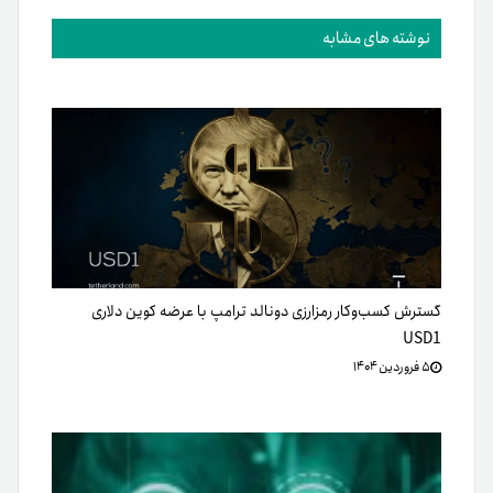
نوشته های مشابه
گسترش کسب‌وکار رمزارزی دونالد ترامپ با عرضه کوین دلاری
USD1
۵ فروردین ۱۴۰۴