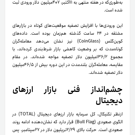
به‌طوری‌که در هفته منتهی به ۱۱‌اکتبر، ۴۰۷‌میلیون دلار ورودی ثبت
شده است.
این ورودی‌ها با افزایش تصفیه موقعیت‌های کوتاه در بازارهای
مشتقه در ۲۴ ساعت گذشته هم‌زمان بوده است. داده‌های
کوین‌گلس (CoinGlass) نیز نشان می‌دهد معامله‌گران
کوتاه‌مدت که بر وضعیت کاهشی بازار شرط‌بندی کرده‌اند، با
مجموع ۱۳۶/۲میلیون دلار تصفیه مواجه شده‌اند. در مقام
مقایسه، معامله‌گران بلندمدت در این دوره بیش از ۴۶/۵میلیون
دلار تصفیه شده‌اند.
چشم‌انداز فنی بازار ارزهای
دیجیتال
ازنظر تکنیکال، کل سرمایه بازار ارزهای دیجیتال (TOTAL) در
الگوی صعودی (Bull Flag) قرار دارد که نشان‌دهنده ادامه روند
صعودی است. حرکت بالای ۲/۲۹تریلیون دلار در ۲۷سپتامبر،‌ پس