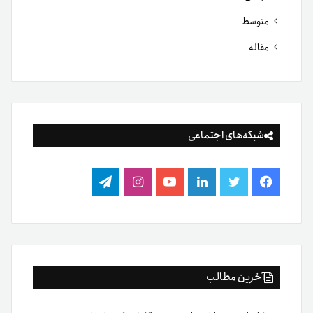
متوسط
مقاله
شبکه‌های اجتماعی
فیس
توییتر
لینکدین
یوتیوب
اینستاگرام
تلگرام
بوک
آخرین مطالب