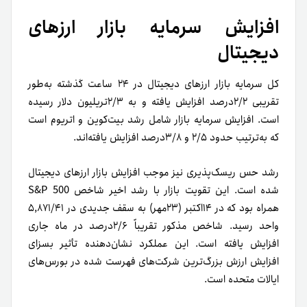
افزایش سرمایه بازار ارزهای
دیجیتال
کل سرمایه بازار ارزهای دیجیتال در ۲۴ ساعت گذشته به‌طور
تقریبی ۲/۲درصد افزایش یافته و به ۲/۳تریلیون دلار رسیده
است. افزایش سرمایه بازار شامل رشد بیت‌کوین و اتریوم است
که به‌ترتیب حدود ۲/۵ و ۳/۸درصد افزایش یافته‌اند.
رشد حس ریسک‌پذیری نیز موجب افزایش بازار ارزهای دیجیتال
شده است. این تقویت بازار با رشد اخیر شاخص S&P 500
همراه بود که در ۱۴اکتبر (۲۳مهر) به سقف جدیدی در ۵,۸۷۱/۴۱
واحد رسید. شاخص مذکور تقریباً ۲/۶درصد در ماه جاری
افزایش یافته است. این عملکرد نشان‌دهنده تأثیر بسزای
افزایش ارزش بزرگ‌ترین شرکت‌های فهرست شده در بورس‌های
ایالات متحده است.