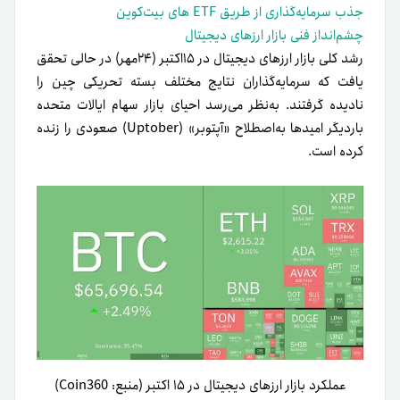
جذب سرمایه‌گذاری از طریق ETF‌ های بیت‌کوین
چشم‌انداز فنی بازار ارزهای دیجیتال
رشد کلی بازار ارزهای دیجیتال در ۱۵اکتبر (۲۴مهر) در حالی تحقق
یافت که سرمایه‌گذاران نتایج مختلف بسته تحریکی چین را
نادیده گرفتند. به‌نظر می‌رسد احیای بازار سهام ایالات متحده
باردیگر امیدها به‌اصطلاح «آپتوبر» (Uptober) صعودی را زنده
کرده است.
عملکرد بازار ارزهای دیجیتال در ۱۵ اکتبر (منبع: Coin360)