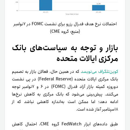
احتمالات نرخ هدف فدرال رزرو برای نشست FOMC در ۷‌نوامبر
(منبع: گروه CME)
بازار و توجه به سیاست‌های بانک
مرکزی ایالات متحده
کوین‌تلگراف می‌نویسد
که در همین حال، فعالان بازار به تصمیم
بانک مرکزی ایالات متحده (Federal Reserve) در پی نشست
دو‌روزه کمیته بازار آزاد فدرال (FOMC) در ۶ و ۷نوامبر توجه
می‌کنند. پیش‌بینی می‌شود که بانک مرکزی به کاهش نرخ‌ها
ادامه دهد؛ اما ممکن است به‌اندازه کاهشی نباشد که از
۱۸سپتامبر آغاز شده است.
طبق داده‌های ابزار FedWatch گروه CME، احتمال کاهش