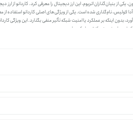
است. در سال ۲۰۱۷، چارلز هاسکینسون، یکی از بنیان‌گذاران اتریوم، این ارز دیجیتال را معرفی کرد. کاردانو از ارز 
ن مشهور، آدا لاولیس، نام‌گذاری شده است. یکی از ویژگی‌های اصلی کاردانو استفاده از 
ورد، بدون اینکه بر عملکرد یا امنیت شبکه تأثیر منفی بگذارد. این ویژگی کاردانو 
لیکیشن‌های غیرمتمرکز تبدیل کرده است.
یکی از پروژه‌های قوی در بازار رمزارزها، در کانون توجه بسیاری از سرمایه‌گذاران
با رشد مناسبی همراه بوده است. یکی از مزایای سرمایه‌گذاری در ADA، کارمزد اندک تراکنش‌ها و مصرف 
رمایه‌گذاری در کاردانو نیازمند تحلیل دقیق بازار و مدیریت ریسک است.
 ارز دیجیتال تترلند ثبت کنید.
مت ترون
، تحت‌تأثیر عوامل مختلفی قرار می‌گیرد؛ ازجمله شرایط کلی بازار رمزار
 پروژه. نوسان‌های قیمتی شدید یکی از ویژگی‌های ذاتی رمزارزها است که در کا
ند. به‌عنوان مثال، زمانی که اخبار مثبتی مانند همکاری‌های جدید و ارتقاها
 می‌شود، تقاضا برای خرید افزایش می‌یابد و ممکن است قیمت آن رشد کند. برعکس، اخبار منفی یا ت