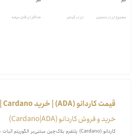
تتر
تتر
مجموع ارز در دسترس
ارز در گردش
حداکثر ارز قابل عرضه
قیمت کاردانو (ADA) | خرید Cardano | قیمت لحظه‌ای کاردانو (Cardano|ADA)
خرید و فروش کاردانو (Cardano|ADA)