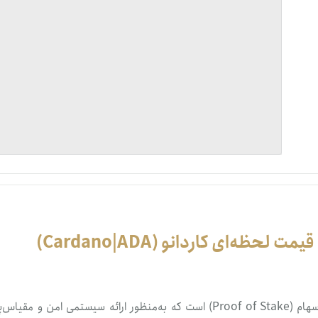
تنظ
خرو
کاردانو (Cardano) پلتفرم بلاک‌چین مبتنی‌بر الگوریتم اثبات سهام (Proof of Stake) است که به‌منظور ارائه سیستمی امن و