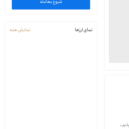
شروع معامله
یمات
نمای ارزها
نمایش همه
ج
 مقیاس‌پذیر و