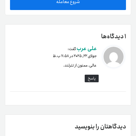
شروع معامله
1 دیدگاه‌ها
علی عرب
گفت:
جولای 22, 2025 در 7:58 ب.ظ
عالی. ممنون از تترلند.
پاسخ
دیدگاهتان را بنویسید