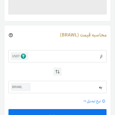
محاسبه قیمت (BRAWL)
از
USDT
به
BRAWL
نرخ تبدیل ≈
-