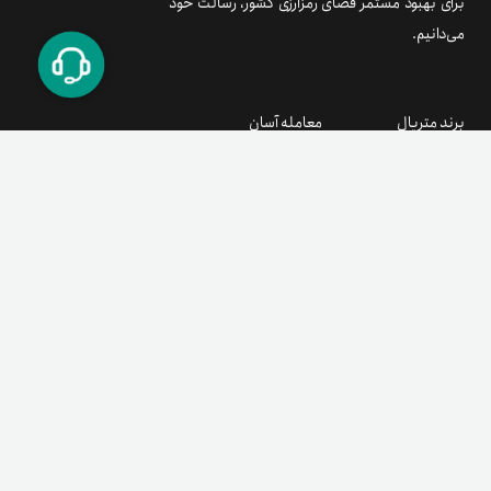
برای بهبود مستمر فضای رمزارزی کشور، رسالت خود
می‌دانیم.
برند متریال
معامله آسان
۰۲۱ ۹۱ ۳۰۰ ۳۰۰
support@tetherland.com