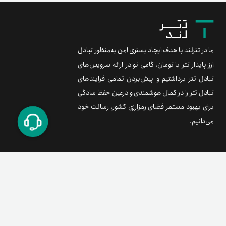
ما در تترلند با هدف ایجاد بستری امن به‌منظور تبادل
ارز پایدار تتر با تومان، گامی نو در ارائه سرویس‌های
تبادل تتر برداشتیم و پیش‌بردن تمامی فرایندهای
تبادل تتر را در کمال هوشمندی و درعین حفظ سادگی
برای بهبود مستمر فضای رمزارزی کشور، رسالت خود
می‌دانیم.
برند متریال
معامله آسان