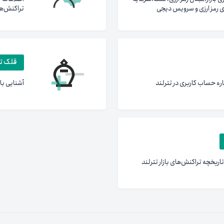
ی رمز ارزی و سرویس دیجی
تراکنش‌ها
قلک تت
اره حساب کاربری در تترلند
آشنایی با
تاریخچه تراکنش‌های بازار تترلند