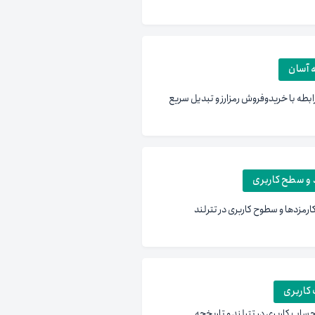
 آسان
رابطه با خریدوفروش رمزارز و تبدیل سریع
 و سطح کاربری
ارمزدها و سطوح کاربری در تترلند
کاربری
ساب کاربری در تترلند و تاریخچه