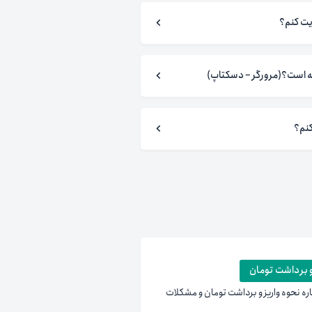
ویت کنم؟
 است؟(مرورگر – دسکتاپ)
کنم؟
و برداشت تومان
اره نحوه واریز و برداشت تومان و مشکلات