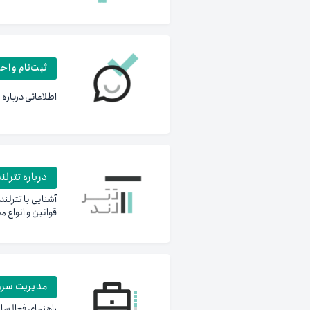
ثبت‌نام و اح
اطلاعاتی درباره ن
درباره تترلن
قوانین و انواع م
مدیریت سرو
راهنمای فعالساز