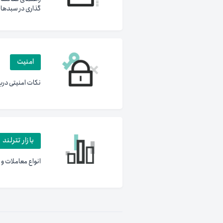
گذاری در سبدها
امنیت
نکات امنیتی درب
بازار تترلند
انواع معاملات و 