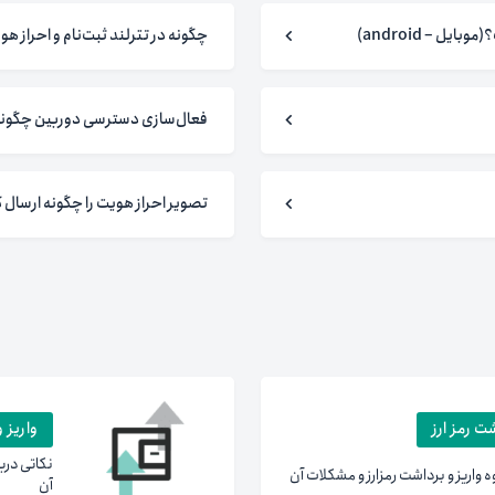
 – android)
چگونه در تترلند ثبت‌نام و احراز ه
فعال‌سازی دسترسی دوربین چگونه
تصویر احراز هویت را چگونه ارسال 
شت رمز ارز
واریز 
نکاتی درب
ه واریز و برداشت رمزارز و مشکلات آن
آن