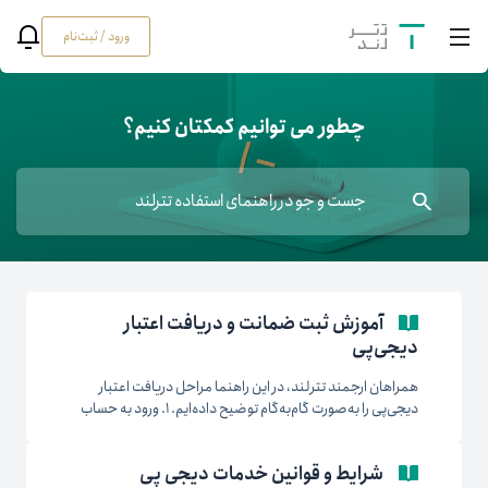
ورود / ثبت‌نام
چطور می توانیم کمکتان کنیم؟
آموزش ثبت ضمانت و دریافت اعتبار
دیجی‌پی
همراهان ارجمند تترلند، در این راهنما مراحل دریافت اعتبار
دیجی‌پی را به‌صورت گام‌به‌گام توضیح داده‌ایم. ۱. ورود به حساب
کاربری: وارد حساب کاربری خود در وب‌سایت تترلند شوید. از
منوی سمت راست، گزینه‌ی مدیریت سرویس‌ها را انتخاب کنید.
شرایط و قوانین خدمات دیجی پی
در این بخش، سرویس‌های فعال و غیرفعال شما نمایش داده