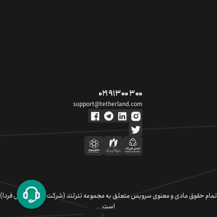
۰۲۱ ۹۱ ۳۰۰ ۳۰۰
support@tetherland.com
تمام حقوق مادی و معنوی سرویس متعلق به مجموعه تترلند (شرکت سکوی تبادل فردا)
است