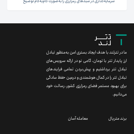
سرمایه‌گذاری در سبدهای رمزارزی را به‌صورت گام‌به‌گام توضیح
داده‌ایم. معرفی سبدهای بینوست بینوست یک پلتفرم واسط در
حوزه سرمایه‌گذاری رمزارزی است که با هدف ارائه خدمات
حرفه‌ای به سرمایه‌گذاران علاقه‌مند به بازار رمز ارزها فعالیت
می‌کند. این پلتفرم با جذب...
ما در تترلند با هدف ایجاد بستری امن به‌منظور تبادل
ارز پایدار تتر با تومان، گامی نو در ارائه سرویس‌های
تبادل تتر برداشتیم و پیش‌بردن تمامی فرایندهای
تبادل تتر را در کمال هوشمندی و درعین حفظ سادگی
برای بهبود مستمر فضای رمزارزی کشور، رسالت خود
می‌دانیم.
برند متریال
معامله آسان