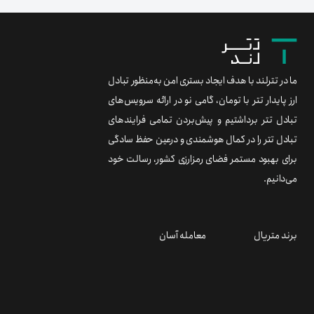
کیفیت خدمات و امنیت کاربران گام برداشته است. طی...
ما در تترلند با هدف ایجاد بستری امن به‌منظور تبادل
ارز پایدار تتر با تومان، گامی نو در ارائه سرویس‌های
تبادل تتر برداشتیم و پیش‌بردن تمامی فرایندهای
تبادل تتر را در کمال هوشمندی و درعین حفظ سادگی
برای بهبود مستمر فضای رمزارزی کشور، رسالت خود
می‌دانیم.
برند متریال
معامله آسان