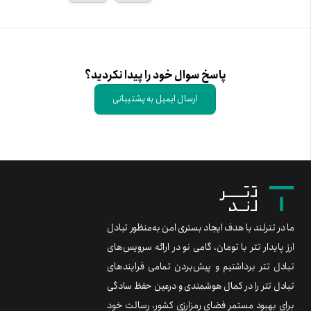
پاسخ سوال خود را پیدا نکردید؟
ارسال ایمیل به پشتیبانی
ما در تترلند با هدف ایجاد بستری امن به‌منظور تبادل
ارز پایدار تتر با تومان، گامی نو در ارائه سرویس‌های
تبادل تتر برداشتیم و پیش‌بردن تمامی فرایندهای
تبادل تتر را در کمال هوشمندی و درعین حفظ سادگی
برای بهبود مستمر فضای رمزارزی کشور، رسالت خود