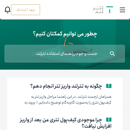
ورود / ثبت‌نام
چطور می توانیم کمکتان کنیم؟
چگونه به تترلند واریز تتر انجام دهم؟
همراهان ارجمند تترلند، در این راهنما مراحل واریز تتر به
کیف‌پول تتری را به‌صورت گام‌به‌گام توضیح داده‌ایم. ۱. ورود به
حساب کاربری ابتدا وارد وب‌سایت تترلند شوید و پس از ورود به
حساب کاربری خود، به بخش کیف‌پول بروید. در این بخش، امکان
چرا موجودی کیف‌پول تتری من بعد از واریز
واریز و برداشت تتر فراهم است و...
افزایش نیافت؟