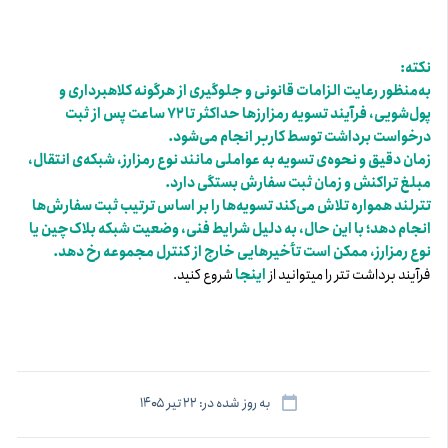
نکته:
به‌منظور رعایت الزامات قانونی و جلوگیری از هرگونه کلاهبرداری و
پول‌شویی، فرآیند تسویه رمزارزها حداکثر تا ۷۲ ساعت پس از ثبت
درخواست برداشت توسط کاربر انجام می‌شود.
زمان دقیق و نحوه‌ی تسویه به عواملی مانند نوع رمزارز، شبکه‌ی انتقال،
مبلغ تراکنش و زمان ثبت سفارش بستگی دارد.
تترلند همواره تلاش می‌کند تسویه‌ها را بر اساس ترتیب ثبت سفارش‌ها
انجام دهد؛ با این حال، به دلیل شرایط فنی، وضعیت شبکه بلاک‌چین یا
نوع رمزارز، ممکن است تأخیرهایی خارج از کنترل مجموعه رخ دهد.
فرآیند برداشت تتر را میتوانید از
اینجا
شروع کنید.
به روز شده در: ۲۲ تیر ۱۴۰۵