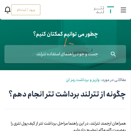
ورود / ثبت‌نام
چطور می توانیم کمکتان کنیم؟
مقالاتی در مورد:
واریز و برداشت رمز ارز
چگونه از تترلند برداشت تتر انجام دهم؟
همراهان ارجمند تترلند، در این راهنما مراحل برداشت تتر از کیف‌پول تتری را
به‌صورت گام‌به‌گام توضیح داده‌ایم.