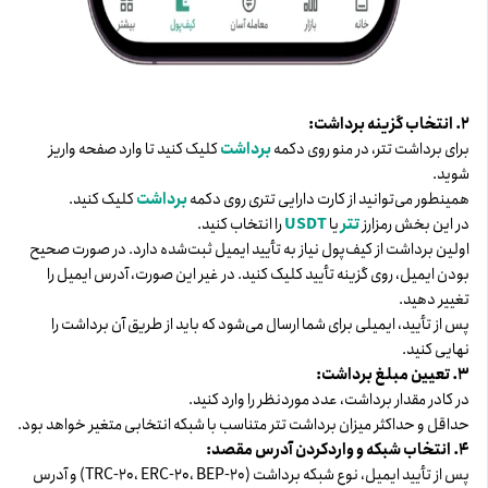
۲. انتخاب گزینه برداشت:
برای برداشت تتر، در منو روی دکمه
برداشت
کلیک کنید تا وارد صفحه واریز
شوید.
همینطور می‌توانید از کارت دارایی تتری روی دکمه
برداشت
کلیک کنید.
در این بخش رمزارز
تتر
یا
USDT
را انتخاب کنید.
اولین برداشت از کیف‌پول نیاز به تأیید ایمیل ثبت‌شده دارد. در صورت صحیح
بودن ایمیل، روی گزینه تأیید کلیک کنید. در غیر این صورت، آدرس ایمیل را
تغییر دهید.
پس از تأیید، ایمیلی برای شما ارسال می‌شود که باید از طریق آن برداشت را
نهایی کنید.
۳. تعیین مبلغ برداشت:
در کادر مقدار برداشت، عدد موردنظر را وارد کنید.
حداقل و حداکثر میزان برداشت تتر متناسب با شبکه انتخابی متغیر خواهد بود.
۴. انتخاب شبکه و واردکردن آدرس مقصد:
پس از تأیید ایمیل، نوع شبکه برداشت (TRC-20، ERC-20، BEP-20) و آدرس