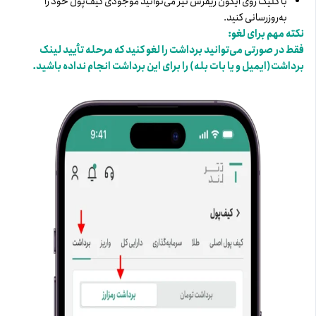
با کلیک روی آیکون ریفرش نیز می‌توانید موجودی کیف‌پول خود را
به‌روزرسانی کنید.
نکته مهم برای لغو:
فقط در صورتی می‌توانید برداشت را لغو کنید که مرحله تأیید لینک
برداشت(ایمیل و یا بات بله) را برای این برداشت انجام نداده باشید.