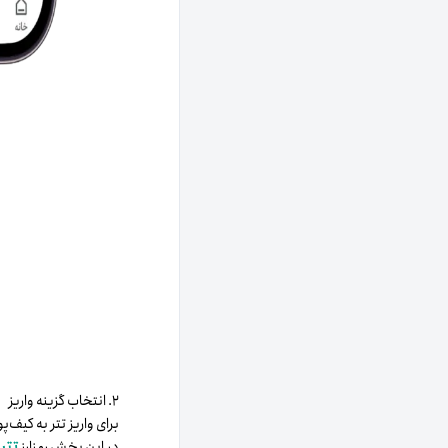
۲. انتخاب گزینه واریز
برای واریز تتر به کیف‌
در این بخش رمزارز
تتر
ی