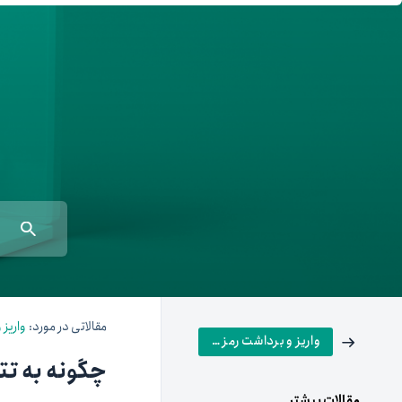
معامله‌آسان
بازار تترلند
سرمایه‌گذاری آسان
مقالاتی در مورد:
واریز 
واریز و برداشت رمز ارز
چگونه به تتر
مقالات بیشتر