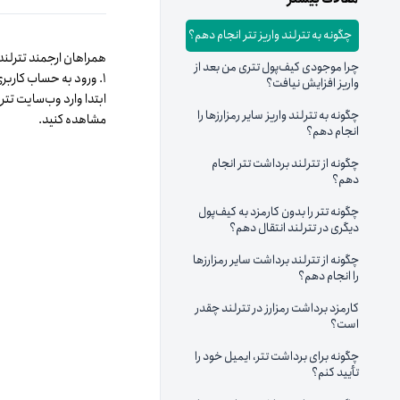
چگونه به تترلند واریز تتر انجام دهم؟
همراهان ارجمند تترلند، 
چرا موجودی کیف‌پول تتری من بعد از
۱. ورود به حساب کاربری
واریز افزایش نیافت؟
ابتدا وارد وب‌سایت تت
چگونه به تترلند واریز سایر رمزارزها را
مشاهده کنید.
انجام دهم؟
چگونه از تترلند برداشت تتر انجام
دهم؟
چگونه تتر را بدون کارمزد به کیف‌پول
دیگری در تترلند انتقال دهم؟
چگونه از تترلند برداشت سایر رمزارزها
را انجام دهم؟
کارمزد برداشت رمزارز در تترلند چقدر
است؟
چگونه برای برداشت تتر، ایمیل خود را
تأیید کنم؟