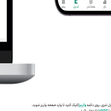
پول تتری، روی دکمه
واریز
کلیک کنید تا وارد صفحه واریز شوید.
ا
USDT
را انتخاب کنید.