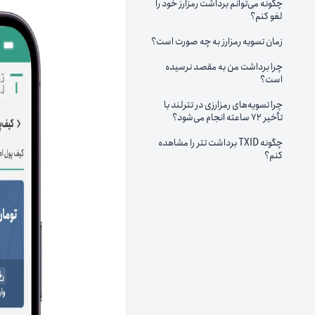
چگونه می‌توانم برداشت رمزارز خود را
لغو کنم؟
زمان تسویه رمزارز به چه صورت است؟
چرا برداشت من به مقصد نرسیده
است؟
چرا تسویه‌های رمزارزی در تترلند با
تأخیر ۷۲ ساعته انجام می‌شود؟
چگونه TXID برداشت تتر را مشاهده
کنم؟