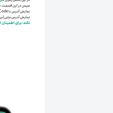
سپس در این قسمت، با 
نمایش آدرس با QR Code.
نمایش آدرس متنی(برای 
نکته: برای اطمینان ا