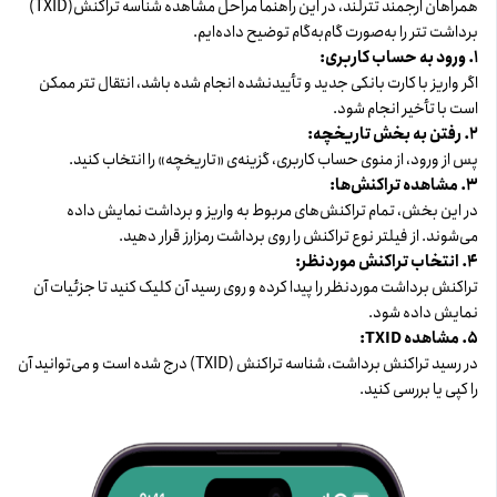
همراهان ارجمند تترلند، در این راهنما مراحل مشاهده شناسه تراکنش(TXID)
برداشت تتر را به‌صورت گام‌به‌گام توضیح داده‌ایم.
۱. ورود به حساب کاربری:
اگر واریز با کارت بانکی جدید و تأییدنشده انجام شده باشد، انتقال تتر ممکن
است با تأخیر انجام شود.
۲. رفتن به بخش تاریخچه:
پس از ورود، از منوی حساب کاربری، گزینه‌ی «تاریخچه» را انتخاب کنید.
۳. مشاهده تراکنش‌ها:
در این بخش، تمام تراکنش‌های مربوط به واریز و برداشت نمایش داده
می‌شوند. از فیلتر نوع تراکنش را روی برداشت رمزارز قرار دهید.
۴. انتخاب تراکنش موردنظر:
تراکنش برداشت موردنظر را پیدا کرده و روی رسید آن کلیک کنید تا جزئیات آن
نمایش داده شود.
۵. مشاهده TXID:
در رسید تراکنش برداشت، شناسه تراکنش (TXID) درج شده است و می‌توانید آن
را کپی یا بررسی کنید.