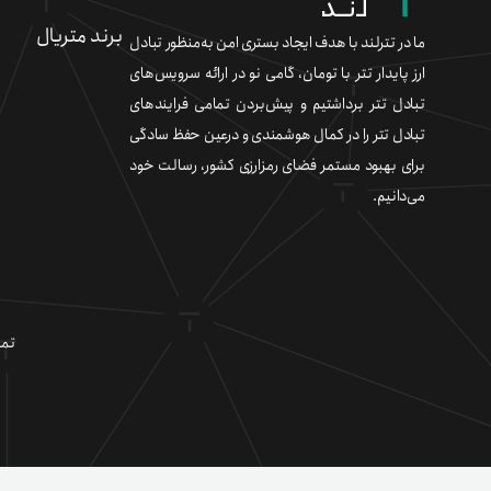
برند متریال
ما در تترلند با هدف ایجاد بستری امن به‌منظور تبادل
ارز پایدار تتر با تومان، گامی نو در ارائه سرویس‌های
تبادل تتر برداشتیم و پیش‌بردن تمامی فرایندهای
تبادل تتر را در کمال هوشمندی و درعین حفظ سادگی
برای بهبود مستمر فضای رمزارزی کشور، رسالت خود
می‌دانیم.
تما