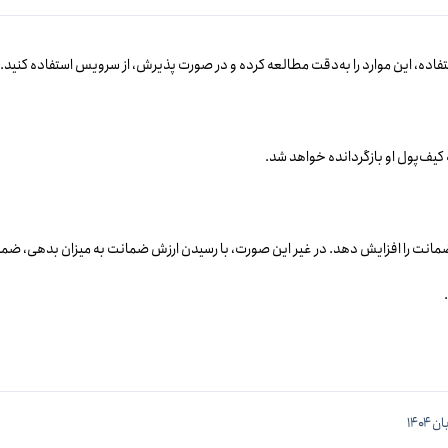
ده، این موارد را به‌دقت مطالعه کرده و در صورت پذیرش، از سرویس استفاده کنید.
 کیف‌پول او بازگردانده خواهد شد.
لند موضوع را اطلاع می‌دهد و کاربر موظف است ظرف ۲۴ ساعت موجودی ضمانت را افزایش دهد. در غیر این صورت، با رسیدن ارزش ضمانت به میزان بدهی،