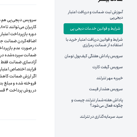
آموزش ثبت ضمانت و دریافت اعتبار
دیجی‌پی
سرویس دیجی‌پی هم مانن
کاربران می‌توانند تا ۸۰٪ از مبلغ ضمانت خود را به‌صورت اعتبار دریافت کنند.
شرایط و قوانین خدمات دیجی پی
دوره بازپرداخت اعتبار 
شرایط و قوانین دریافت اعتبار خرید با
اضافه‌کردن ضمانت جدید
استفاده از ضمانت رمزارزی
در صورت عدم بازپرداخت
ضمانت سپرده‌شده در تتر
سرویس پاداش هفتگی کیف‌پول تومان
آزادسازی ضمانت فقط د
سرویس گیفت کارت
فرایند اختصاص اعتبار یا آزادسازی ضم
خیریه مهر تترلند
فروخته شده و مبلغ بد
سرویس هشدار قیمت
در روش پرداخت ۴ قسطی، کاربر باید ابتدا کارمزد تتری این روش و اولین قسط را به‌صورت ریالی پرداخت کند.
پاداش هفته‌شمار تترلند چیست و
چگونه فعال می‌شود؟
سبد سرمایه‌گذاری در تترلند