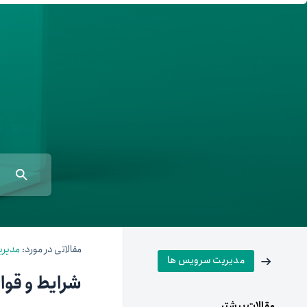
معامله‌آسان
بازار تترلند
سرمایه‌گذاری آسان
مقالاتی در مورد:
مدیری
مدیریت سرویس ها
شرایط و قو
مقالات بیشتر