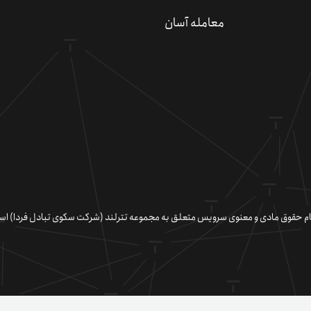
معامله آسان
دعو
کسب 
کد 
م حقوق مادی و معنوی سرویس متعلق به مجموعه تترلند (شرکت سکوی تبادل فردا) ا