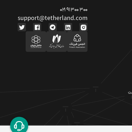
۰۲۱ ۹۱ ۳۰۰ ۳۰۰
support@tetherland.com
ت دوستان
درآمد میلیونی با دعوت دوستان
دعوت
ست