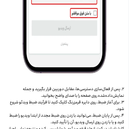
۲. پس از فعال‌سازی دسترسی‌ها، مقابل ‌دوربین قرار بگیرید و جمله
نمایش‌داده‌شده روی صفحه را با صدای واضح بخوانید.
۳. برای آغاز ضبط، روی دایره قرمزرنگ کلیک کنید تا فرآیند ضبط ویدئو شروع
شود.
۴. پس از پایان ضبط، می‌توانید با زدن روی ضبط مجدد از ابتدا ویدیو را ضبط
کنید و یا با زدن روی ارسال ویدیو، آن را تأیید کنید.
کارشناسان در کمتر از ۱۰ دقیقه ویدئوی شما را بررسی کرده و نتیجه نهایی احراز