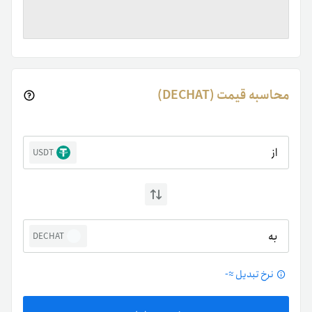
محاسبه قیمت (DECHAT)
از
USDT
به
DECHAT
نرخ تبدیل ≈
-