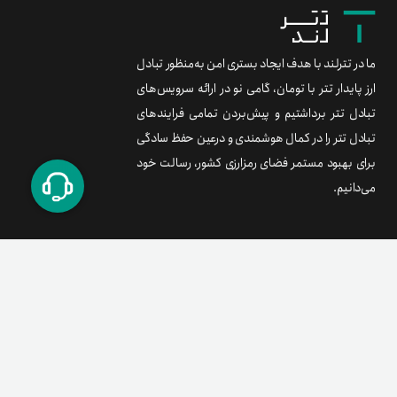
ما در تترلند با هدف ایجاد بستری امن به‌منظور تبادل
ارز پایدار تتر با تومان، گامی نو در ارائه سرویس‌های
تبادل تتر برداشتیم و پیش‌بردن تمامی فرایندهای
تبادل تتر را در کمال هوشمندی و درعین حفظ سادگی
برای بهبود مستمر فضای رمزارزی کشور، رسالت خود
می‌دانیم.
برند متریال
معامله آسان